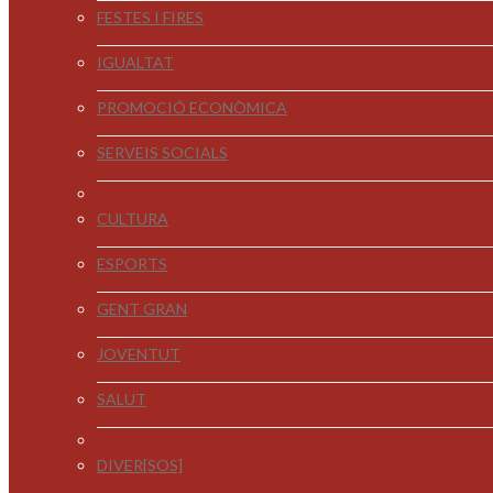
FESTES I FIRES
IGUALTAT
PROMOCIÓ ECONÒMICA
SERVEIS SOCIALS
CULTURA
ESPORTS
GENT GRAN
JOVENTUT
SALUT
DIVER[SOS]