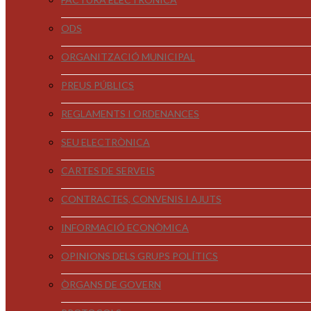
ODS
ORGANITZACIÓ MUNICIPAL
PREUS PÚBLICS
REGLAMENTS I ORDENANCES
SEU ELECTRÒNICA
CARTES DE SERVEIS
CONTRACTES, CONVENIS I AJUTS
INFORMACIÓ ECONÒMICA
OPINIONS DELS GRUPS POLÍTICS
ÒRGANS DE GOVERN