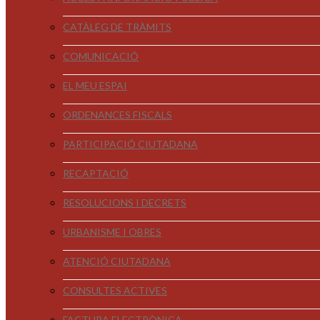
CATÀLEG DE TRÀMITS
COMUNICACIÓ
EL MEU ESPAI
ORDENANCES FISCALS
PARTICIPACIÓ CIUTADANA
RECAPTACIÓ
RESOLUCIONS I DECRETS
URBANISME I OBRES
ATENCIÓ CIUTADANA
CONSULTES ACTIVES
FACTURA ELECTRÒNICA