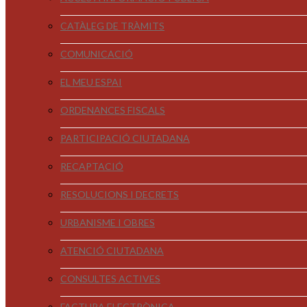
CATÀLEG DE TRÀMITS
COMUNICACIÓ
EL MEU ESPAI
ORDENANCES FISCALS
PARTICIPACIÓ CIUTADANA
RECAPTACIÓ
RESOLUCIONS I DECRETS
URBANISME I OBRES
ATENCIÓ CIUTADANA
CONSULTES ACTIVES
FACTURA ELECTRÒNICA