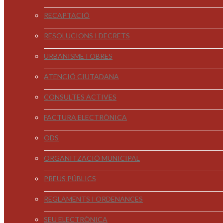
RECAPTACIÓ
RESOLUCIONS I DECRETS
URBANISME I OBRES
ATENCIÓ CIUTADANA
CONSULTES ACTIVES
FACTURA ELECTRÒNICA
ODS
ORGANITZACIÓ MUNICIPAL
PREUS PÚBLICS
REGLAMENTS I ORDENANCES
SEU ELECTRÒNICA