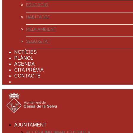
EDUCACIÓ
HABITATGE
MEDI AMBIENT
SEGURETAT
NOTÍCIES
PLÀNOL
AGENDA
CITA PRÈVIA
CONTACTE
AJUNTAMENT
ACCÉS A INFORMACIÓ PÚBLICA