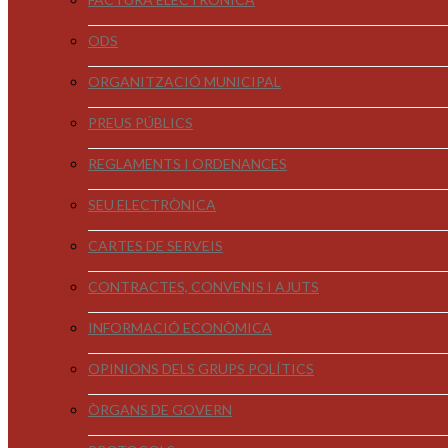
ODS
ORGANITZACIÓ MUNICIPAL
PREUS PÚBLICS
REGLAMENTS I ORDENANCES
SEU ELECTRÒNICA
CARTES DE SERVEIS
CONTRACTES, CONVENIS I AJUTS
INFORMACIÓ ECONÒMICA
OPINIONS DELS GRUPS POLÍTICS
ÒRGANS DE GOVERN