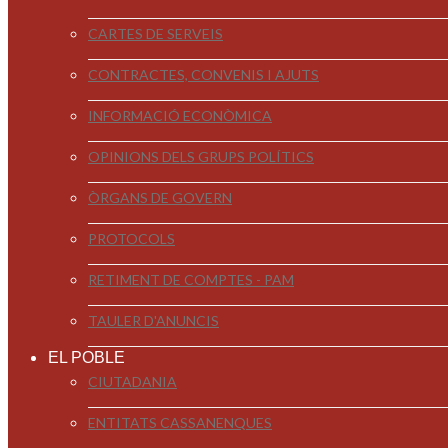
CARTES DE SERVEIS
CONTRACTES, CONVENIS I AJUTS
INFORMACIÓ ECONÒMICA
OPINIONS DELS GRUPS POLÍTICS
ÒRGANS DE GOVERN
PROTOCOLS
RETIMENT DE COMPTES - PAM
TAULER D'ANUNCIS
EL POBLE
CIUTADANIA
ENTITATS CASSANENQUES