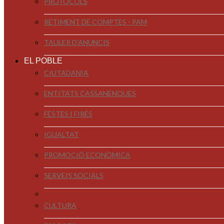
PROTOCOLS
RETIMENT DE COMPTES - PAM
TAULER D'ANUNCIS
EL POBLE
CIUTADANIA
ENTITATS CASSANENQUES
FESTES I FIRES
IGUALTAT
PROMOCIÓ ECONÒMICA
SERVEIS SOCIALS
CULTURA