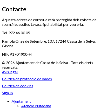
Contacte
Aquesta adreça de correu-e està protegida dels robots de
spam.Necessites Javascript habilitat per veure-la.
Tel. 972 46 00 05
Rambla Onze de Setembre, 107, 17244 Cassà de la Selva,
Girona
NIF. P1704900-H
© 2026 Ajuntament de Cassà de la Selva - Tots els drets
reservats.
Avis legal
Política de protecció de dades
Política de cookies
Sign In
Ajuntament
Atenció ciutadana