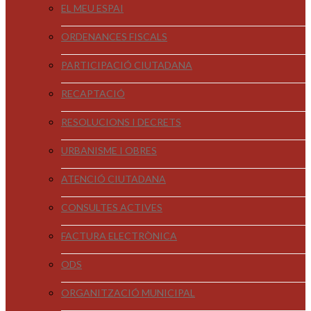
EL MEU ESPAI
ORDENANCES FISCALS
PARTICIPACIÓ CIUTADANA
RECAPTACIÓ
RESOLUCIONS I DECRETS
URBANISME I OBRES
ATENCIÓ CIUTADANA
CONSULTES ACTIVES
FACTURA ELECTRÒNICA
ODS
ORGANITZACIÓ MUNICIPAL