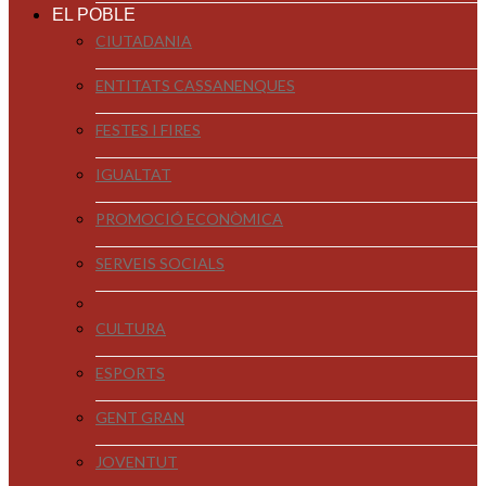
EL POBLE
CIUTADANIA
ENTITATS CASSANENQUES
FESTES I FIRES
IGUALTAT
PROMOCIÓ ECONÒMICA
SERVEIS SOCIALS
CULTURA
ESPORTS
GENT GRAN
JOVENTUT