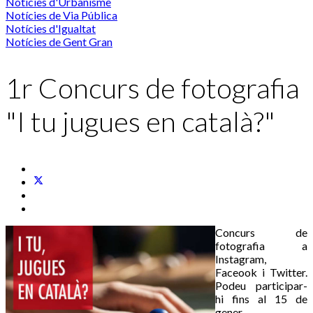
Notícies d'Urbanisme
Notícies de Via Pública
Notícies d'Igualtat
Notícies de Gent Gran
1r Concurs de fotografia
"I tu jugues en català?"
Concurs de
fotografia a
Instagram,
Faceook i Twitter.
Podeu participar-
hi fins al 15 de
gener.