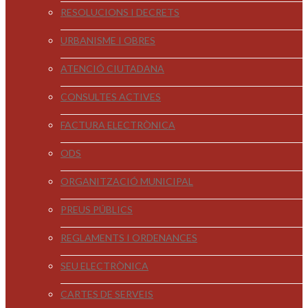
RESOLUCIONS I DECRETS
URBANISME I OBRES
ATENCIÓ CIUTADANA
CONSULTES ACTIVES
FACTURA ELECTRÒNICA
ODS
ORGANITZACIÓ MUNICIPAL
PREUS PÚBLICS
REGLAMENTS I ORDENANCES
SEU ELECTRÒNICA
CARTES DE SERVEIS