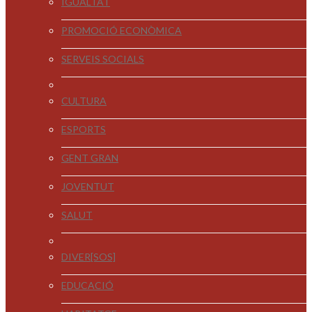
IGUALTAT
PROMOCIÓ ECONÒMICA
SERVEIS SOCIALS
CULTURA
ESPORTS
GENT GRAN
JOVENTUT
SALUT
DIVER[SOS]
EDUCACIÓ