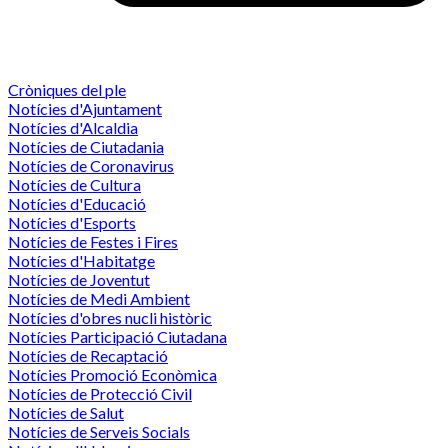
Cròniques del ple
Notícies d'Ajuntament
Notícies d'Alcaldia
Notícies de Ciutadania
Notícies de Coronavirus
Notícies de Cultura
Notícies d'Educació
Notícies d'Esports
Notícies de Festes i Fires
Notícies d'Habitatge
Notícies de Joventut
Notícies de Medi Ambient
Notícies d'obres nucli històric
Notícies Participació Ciutadana
Notícies de Recaptació
Notícies Promoció Econòmica
Notícies de Protecció Civil
Notícies de Salut
Notícies de Serveis Socials