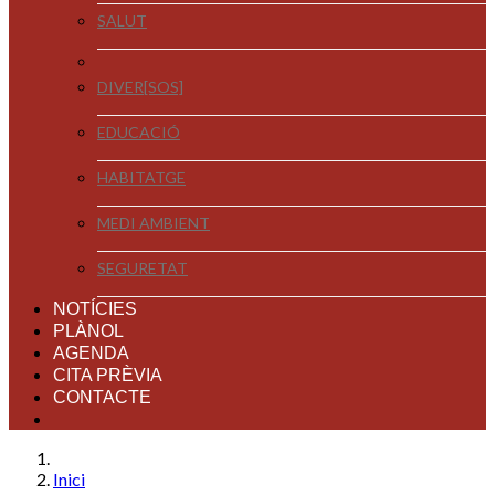
SALUT
DIVER[SOS]
EDUCACIÓ
HABITATGE
MEDI AMBIENT
SEGURETAT
NOTÍCIES
PLÀNOL
AGENDA
CITA PRÈVIA
CONTACTE
Inici