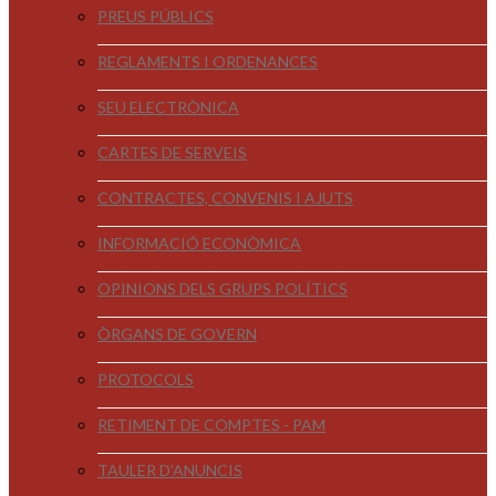
PREUS PÚBLICS
REGLAMENTS I ORDENANCES
SEU ELECTRÒNICA
CARTES DE SERVEIS
CONTRACTES, CONVENIS I AJUTS
INFORMACIÓ ECONÒMICA
OPINIONS DELS GRUPS POLÍTICS
ÒRGANS DE GOVERN
PROTOCOLS
RETIMENT DE COMPTES - PAM
TAULER D'ANUNCIS