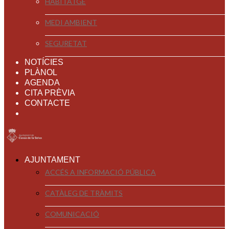
HABITATGE
MEDI AMBIENT
SEGURETAT
NOTÍCIES
PLÀNOL
AGENDA
CITA PRÈVIA
CONTACTE
AJUNTAMENT
ACCÉS A INFORMACIÓ PÚBLICA
CATÀLEG DE TRÀMITS
COMUNICACIÓ