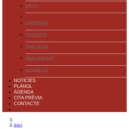
SALUT
DIVER[SOS]
EDUCACIÓ
HABITATGE
MEDI AMBIENT
SEGURETAT
NOTÍCIES
PLÀNOL
AGENDA
CITA PRÈVIA
CONTACTE
Inici