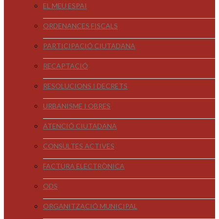
EL MEU ESPAI
ORDENANCES FISCALS
PARTICIPACIÓ CIUTADANA
RECAPTACIÓ
RESOLUCIONS I DECRETS
URBANISME I OBRES
ATENCIÓ CIUTADANA
CONSULTES ACTIVES
FACTURA ELECTRÒNICA
ODS
ORGANITZACIÓ MUNICIPAL