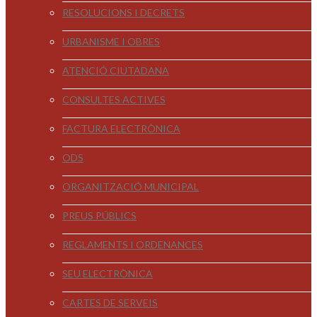
RESOLUCIONS I DECRETS
URBANISME I OBRES
ATENCIÓ CIUTADANA
CONSULTES ACTIVES
FACTURA ELECTRÒNICA
ODS
ORGANITZACIÓ MUNICIPAL
PREUS PÚBLICS
REGLAMENTS I ORDENANCES
SEU ELECTRÒNICA
CARTES DE SERVEIS