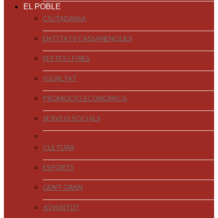
EL POBLE
CIUTADANIA
ENTITATS CASSANENQUES
FESTES I FIRES
IGUALTAT
PROMOCIÓ ECONÒMICA
SERVEIS SOCIALS
CULTURA
ESPORTS
GENT GRAN
JOVENTUT