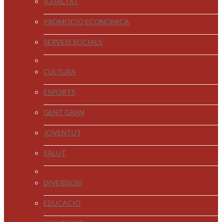
IGUALTAT
PROMOCIÓ ECONÒMICA
SERVEIS SOCIALS
CULTURA
ESPORTS
GENT GRAN
JOVENTUT
SALUT
DIVER[SOS]
EDUCACIÓ