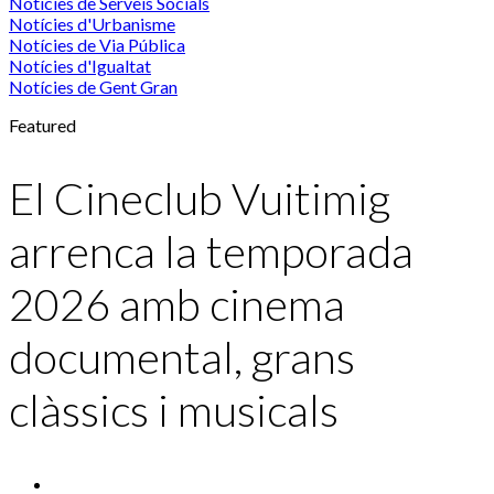
Notícies de Serveis Socials
Notícies d'Urbanisme
Notícies de Via Pública
Notícies d'Igualtat
Notícies de Gent Gran
Featured
El Cineclub Vuitimig
arrenca la temporada
2026 amb cinema
documental, grans
clàssics i musicals