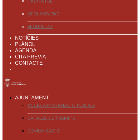
HABITATGE
MEDI AMBIENT
SEGURETAT
NOTÍCIES
PLÀNOL
AGENDA
CITA PRÈVIA
CONTACTE
AJUNTAMENT
ACCÉS A INFORMACIÓ PÚBLICA
CATÀLEG DE TRÀMITS
COMUNICACIÓ