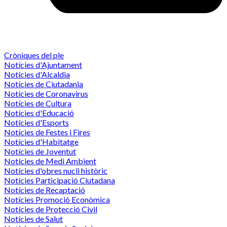
Cròniques del ple
Notícies d'Ajuntament
Notícies d'Alcaldia
Notícies de Ciutadania
Notícies de Coronavirus
Notícies de Cultura
Notícies d'Educació
Notícies d'Esports
Notícies de Festes i Fires
Notícies d'Habitatge
Notícies de Joventut
Notícies de Medi Ambient
Notícies d'obres nucli històric
Notícies Participació Ciutadana
Notícies de Recaptació
Notícies Promoció Econòmica
Notícies de Protecció Civil
Notícies de Salut