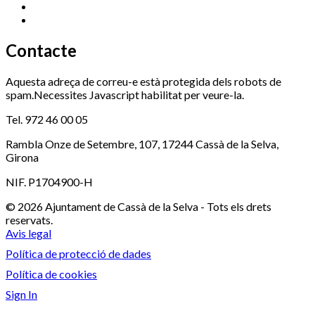
Serveis Socials
972 460 851
Xaloc
972 900 235
Contacte
Aquesta adreça de correu-e està protegida dels robots de
spam.Necessites Javascript habilitat per veure-la.
Tel. 972 46 00 05
Rambla Onze de Setembre, 107, 17244 Cassà de la Selva,
Girona
NIF. P1704900-H
© 2026 Ajuntament de Cassà de la Selva - Tots els drets
reservats.
Avis legal
Política de protecció de dades
Política de cookies
Sign In