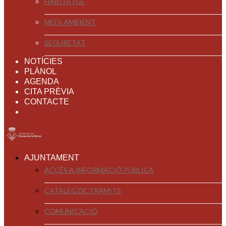
HABITATGE
MEDI AMBIENT
SEGURETAT
NOTÍCIES
PLÀNOL
AGENDA
CITA PRÈVIA
CONTACTE
AJUNTAMENT
ACCÉS A INFORMACIÓ PÚBLICA
CATÀLEG DE TRÀMITS
COMUNICACIÓ