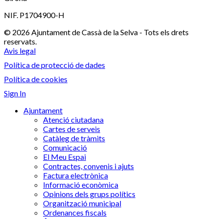
NIF. P1704900-H
© 2026 Ajuntament de Cassà de la Selva - Tots els drets
reservats.
Avis legal
Política de protecció de dades
Política de cookies
Sign In
Ajuntament
Atenció ciutadana
Cartes de serveis
Catàleg de tràmits
Comunicació
El Meu Espai
Contractes, convenis i ajuts
Factura electrònica
Informació econòmica
Opinions dels grups polítics
Organització municipal
Ordenances fiscals