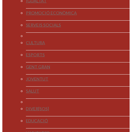
IGUALTAT
PROMOCIÓ ECONÒMICA
SERVEIS SOCIALS
CULTURA
ESPORTS
GENT GRAN
JOVENTUT
SALUT
DIVER[SOS]
EDUCACIÓ