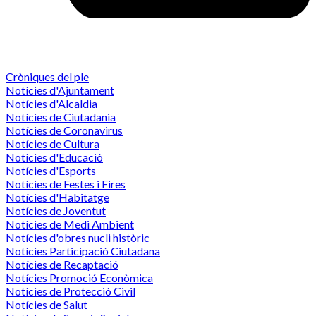
Cròniques del ple
Notícies d'Ajuntament
Notícies d'Alcaldia
Notícies de Ciutadania
Notícies de Coronavirus
Notícies de Cultura
Notícies d'Educació
Notícies d'Esports
Notícies de Festes i Fires
Notícies d'Habitatge
Notícies de Joventut
Notícies de Medi Ambient
Notícies d'obres nucli històric
Notícies Participació Ciutadana
Notícies de Recaptació
Notícies Promoció Econòmica
Notícies de Protecció Civil
Notícies de Salut