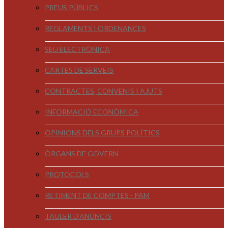
PREUS PÚBLICS
REGLAMENTS I ORDENANCES
SEU ELECTRÒNICA
CARTES DE SERVEIS
CONTRACTES, CONVENIS I AJUTS
INFORMACIÓ ECONÒMICA
OPINIONS DELS GRUPS POLÍTICS
ÒRGANS DE GOVERN
PROTOCOLS
RETIMENT DE COMPTES - PAM
TAULER D'ANUNCIS