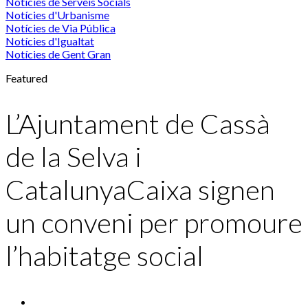
Notícies de Serveis Socials
Notícies d'Urbanisme
Notícies de Via Pública
Notícies d'Igualtat
Notícies de Gent Gran
Featured
L’Ajuntament de Cassà
de la Selva i
CatalunyaCaixa signen
un conveni per promoure
l’habitatge social