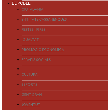
EL POBLE
CIUTADANIA
ENTITATS CASSANENQUES
FESTES I FIRES
IGUALTAT
PROMOCIÓ ECONÒMICA
SERVEIS SOCIALS
CULTURA
ESPORTS
GENT GRAN
JOVENTUT