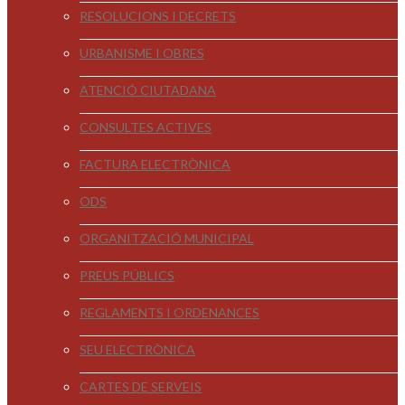
RESOLUCIONS I DECRETS
URBANISME I OBRES
ATENCIÓ CIUTADANA
CONSULTES ACTIVES
FACTURA ELECTRÒNICA
ODS
ORGANITZACIÓ MUNICIPAL
PREUS PÚBLICS
REGLAMENTS I ORDENANCES
SEU ELECTRÒNICA
CARTES DE SERVEIS