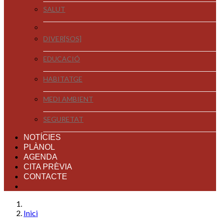
SALUT
DIVER[SOS]
EDUCACIÓ
HABITATGE
MEDI AMBIENT
SEGURETAT
NOTÍCIES
PLÀNOL
AGENDA
CITA PRÈVIA
CONTACTE
Inici