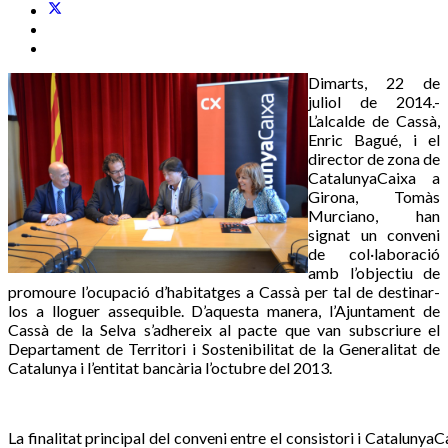
Dimarts, 22 de
juliol de 2014.-
L’alcalde de Cassà,
Enric Bagué, i el
director de zona de
CatalunyaCaixa a
Girona, Tomàs
Murciano, han
signat un conveni
de col·laboració
amb l’objectiu de
promoure l’ocupació d’habitatges a Cassà per tal de destinar-
los a lloguer assequible. D’aquesta manera, l’Ajuntament de
Cassà de la Selva s’adhereix al pacte que van subscriure el
Departament de Territori i Sostenibilitat de la Generalitat de
Catalunya i l’entitat bancària l’octubre del 2013.
La finalitat principal del conveni entre el consistori i CatalunyaC