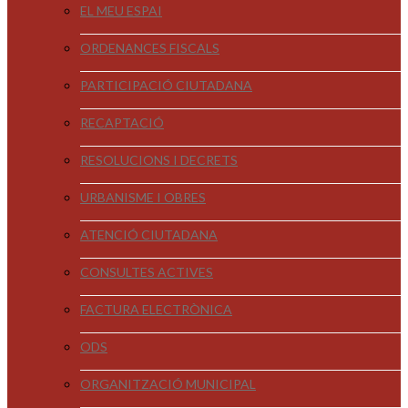
EL MEU ESPAI
ORDENANCES FISCALS
PARTICIPACIÓ CIUTADANA
RECAPTACIÓ
RESOLUCIONS I DECRETS
URBANISME I OBRES
ATENCIÓ CIUTADANA
CONSULTES ACTIVES
FACTURA ELECTRÒNICA
ODS
ORGANITZACIÓ MUNICIPAL