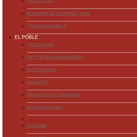
PROTOCOLS
RETIMENT DE COMPTES - PAM
TAULER D'ANUNCIS
EL POBLE
CIUTADANIA
ENTITATS CASSANENQUES
FESTES I FIRES
IGUALTAT
PROMOCIÓ ECONÒMICA
SERVEIS SOCIALS
CULTURA