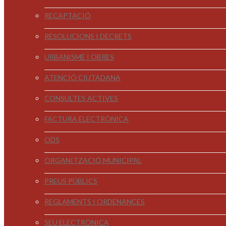
RECAPTACIÓ
RESOLUCIONS I DECRETS
URBANISME I OBRES
ATENCIÓ CIUTADANA
CONSULTES ACTIVES
FACTURA ELECTRÒNICA
ODS
ORGANITZACIÓ MUNICIPAL
PREUS PÚBLICS
REGLAMENTS I ORDENANCES
SEU ELECTRÒNICA