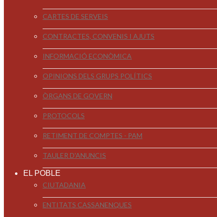
CARTES DE SERVEIS
CONTRACTES, CONVENIS I AJUTS
INFORMACIÓ ECONÒMICA
OPINIONS DELS GRUPS POLÍTICS
ÒRGANS DE GOVERN
PROTOCOLS
RETIMENT DE COMPTES - PAM
TAULER D'ANUNCIS
EL POBLE
CIUTADANIA
ENTITATS CASSANENQUES