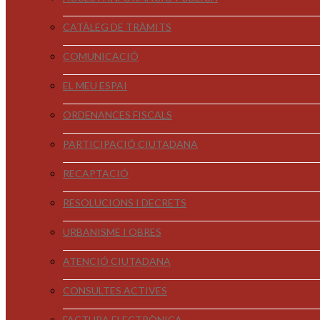
CATÀLEG DE TRÀMITS
COMUNICACIÓ
EL MEU ESPAI
ORDENANCES FISCALS
PARTICIPACIÓ CIUTADANA
RECAPTACIÓ
RESOLUCIONS I DECRETS
URBANISME I OBRES
ATENCIÓ CIUTADANA
CONSULTES ACTIVES
FACTURA ELECTRÒNICA