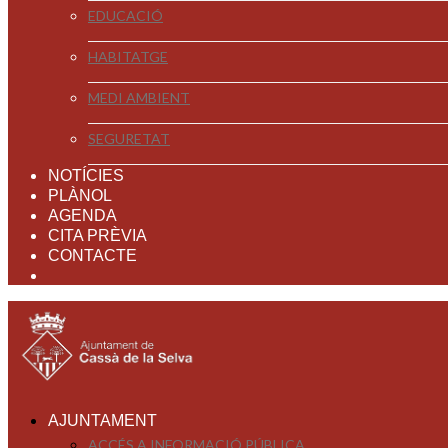
EDUCACIÓ
HABITATGE
MEDI AMBIENT
SEGURETAT
NOTÍCIES
PLÀNOL
AGENDA
CITA PRÈVIA
CONTACTE
AJUNTAMENT
ACCÉS A INFORMACIÓ PÚBLICA