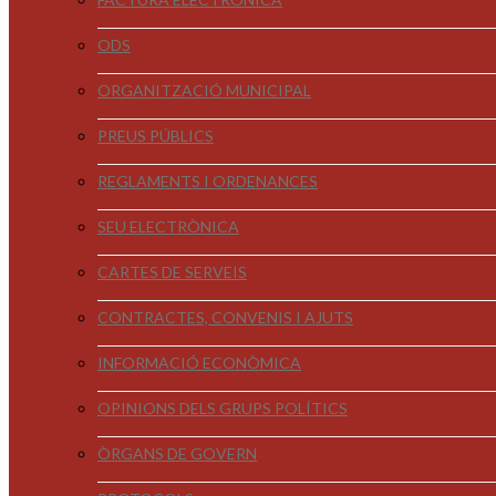
ODS
ORGANITZACIÓ MUNICIPAL
PREUS PÚBLICS
REGLAMENTS I ORDENANCES
SEU ELECTRÒNICA
CARTES DE SERVEIS
CONTRACTES, CONVENIS I AJUTS
INFORMACIÓ ECONÒMICA
OPINIONS DELS GRUPS POLÍTICS
ÒRGANS DE GOVERN