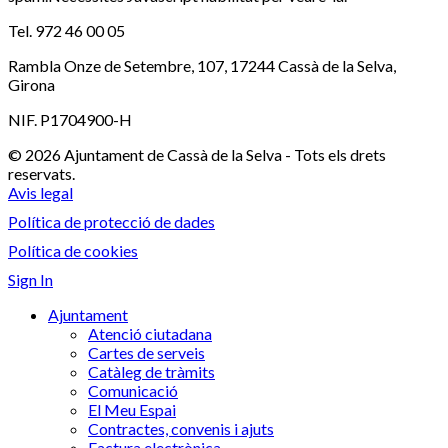
Tel. 972 46 00 05
Rambla Onze de Setembre, 107, 17244 Cassà de la Selva,
Girona
NIF. P1704900-H
© 2026 Ajuntament de Cassà de la Selva - Tots els drets
reservats.
Avis legal
Política de protecció de dades
Política de cookies
Sign In
Ajuntament
Atenció ciutadana
Cartes de serveis
Catàleg de tràmits
Comunicació
El Meu Espai
Contractes, convenis i ajuts
Factura electrònica