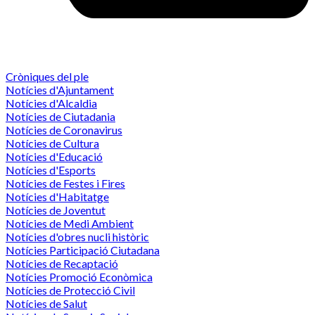
Cròniques del ple
Notícies d'Ajuntament
Notícies d'Alcaldia
Notícies de Ciutadania
Notícies de Coronavirus
Notícies de Cultura
Notícies d'Educació
Notícies d'Esports
Notícies de Festes i Fires
Notícies d'Habitatge
Notícies de Joventut
Notícies de Medi Ambient
Notícies d'obres nucli històric
Notícies Participació Ciutadana
Notícies de Recaptació
Notícies Promoció Econòmica
Notícies de Protecció Civil
Notícies de Salut