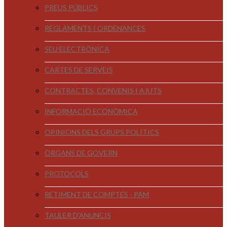
PREUS PÚBLICS
REGLAMENTS I ORDENANCES
SEU ELECTRÒNICA
CARTES DE SERVEIS
CONTRACTES, CONVENIS I AJUTS
INFORMACIÓ ECONÒMICA
OPINIONS DELS GRUPS POLÍTICS
ÒRGANS DE GOVERN
PROTOCOLS
RETIMENT DE COMPTES - PAM
TAULER D'ANUNCIS