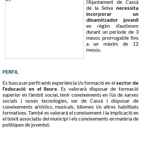
l’Ajuntament de Cassà
de la Selva
necessita
incorporar un
dinamitzador juvenil
en règim d’autònom
durant un període de 3
mesos prorrogable fins
a un màxim de 12
mesos.
PERFIL
Es busca un perfil amb experiència i/o formació en el
sector de
l’educació en el lleure
. Es valorarà disposar de formació
superior en l'àmbit social, tenir coneixements en l’ús de xarxes
socials i noves tecnologies, ser de Cassà i disposar de
coneixements artístics, musicals, idiomes i/o altres habilitats
formatives. També es valorarà el coneixement i la implicació en
el teixit associatiu del municipi i els coneixements en matèria de
polítiques de joventut.