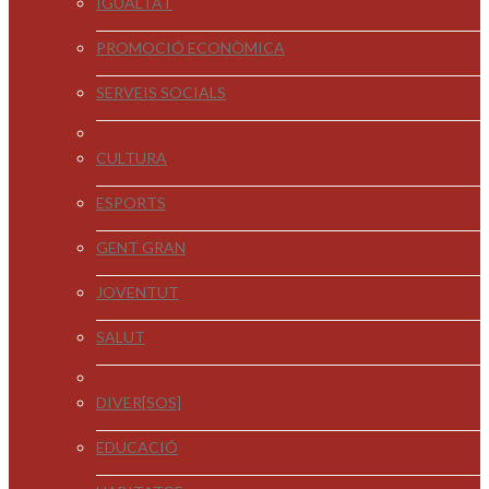
IGUALTAT
PROMOCIÓ ECONÒMICA
SERVEIS SOCIALS
CULTURA
ESPORTS
GENT GRAN
JOVENTUT
SALUT
DIVER[SOS]
EDUCACIÓ