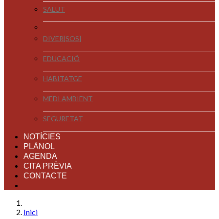
SALUT
DIVER[SOS]
EDUCACIÓ
HABITATGE
MEDI AMBIENT
SEGURETAT
NOTÍCIES
PLÀNOL
AGENDA
CITA PRÈVIA
CONTACTE
Inici