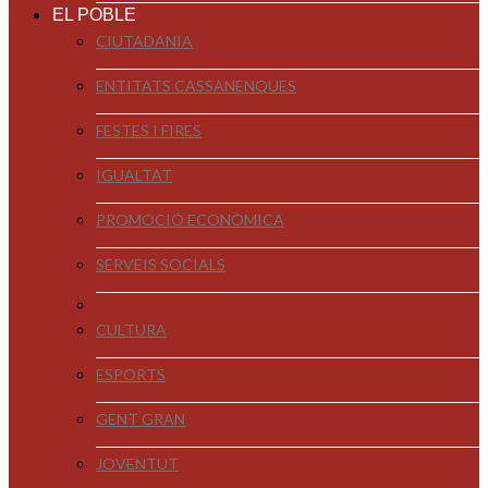
EL POBLE
CIUTADANIA
ENTITATS CASSANENQUES
FESTES I FIRES
IGUALTAT
PROMOCIÓ ECONÒMICA
SERVEIS SOCIALS
CULTURA
ESPORTS
GENT GRAN
JOVENTUT