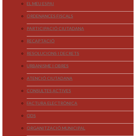
EL MEU ESPAI
ORDENANCES FISCALS
PARTICIPACIÓ CIUTADANA
RECAPTACIÓ
RESOLUCIONS I DECRETS
URBANISME I OBRES
ATENCIÓ CIUTADANA
CONSULTES ACTIVES
FACTURA ELECTRÒNICA
ODS
ORGANITZACIÓ MUNICIPAL