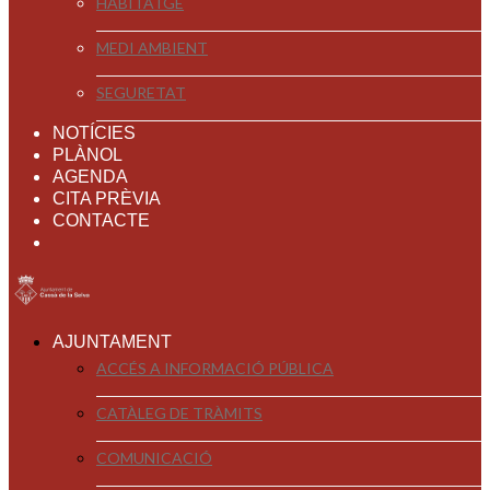
HABITATGE
MEDI AMBIENT
SEGURETAT
NOTÍCIES
PLÀNOL
AGENDA
CITA PRÈVIA
CONTACTE
AJUNTAMENT
ACCÉS A INFORMACIÓ PÚBLICA
CATÀLEG DE TRÀMITS
COMUNICACIÓ