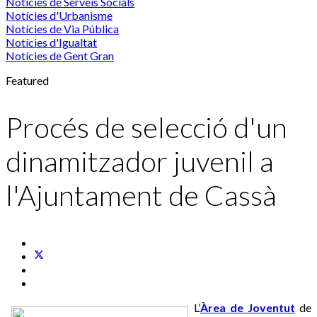
Notícies de Serveis Socials
Notícies d'Urbanisme
Notícies de Via Pública
Notícies d'Igualtat
Notícies de Gent Gran
Featured
Procés de selecció d'un
dinamitzador juvenil a
l'Ajuntament de Cassà
L’
Àrea de Joventut
de