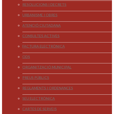
RESOLUCIONS I DECRETS
URBANISME I OBRES
ATENCIÓ CIUTADANA
CONSULTES ACTIVES
FACTURA ELECTRÒNICA
ODS
ORGANITZACIÓ MUNICIPAL
PREUS PÚBLICS
REGLAMENTS I ORDENANCES
SEU ELECTRÒNICA
CARTES DE SERVEIS