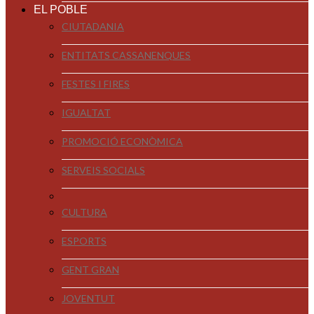
EL POBLE
CIUTADANIA
ENTITATS CASSANENQUES
FESTES I FIRES
IGUALTAT
PROMOCIÓ ECONÒMICA
SERVEIS SOCIALS
CULTURA
ESPORTS
GENT GRAN
JOVENTUT