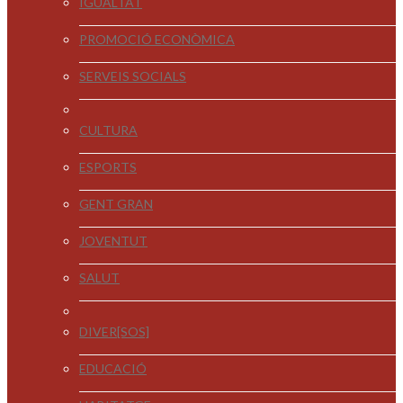
IGUALTAT
PROMOCIÓ ECONÒMICA
SERVEIS SOCIALS
CULTURA
ESPORTS
GENT GRAN
JOVENTUT
SALUT
DIVER[SOS]
EDUCACIÓ