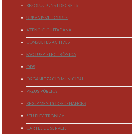
RESOLUCIONS I DECRETS
URBANISME I OBRES
ATENCIÓ CIUTADANA
CONSULTES ACTIVES
FACTURA ELECTRÒNICA
ODS
ORGANITZACIÓ MUNICIPAL
PREUS PÚBLICS
REGLAMENTS I ORDENANCES
SEU ELECTRÒNICA
CARTES DE SERVEIS