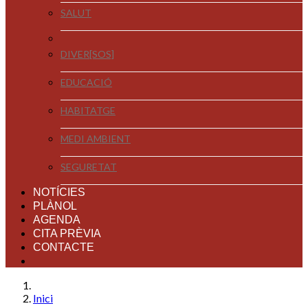
SALUT
DIVER[SOS]
EDUCACIÓ
HABITATGE
MEDI AMBIENT
SEGURETAT
NOTÍCIES
PLÀNOL
AGENDA
CITA PRÈVIA
CONTACTE
Inici