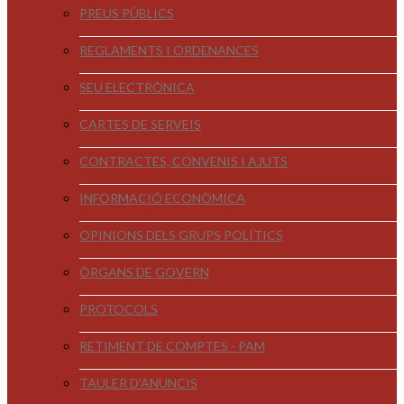
PREUS PÚBLICS
REGLAMENTS I ORDENANCES
SEU ELECTRÒNICA
CARTES DE SERVEIS
CONTRACTES, CONVENIS I AJUTS
INFORMACIÓ ECONÒMICA
OPINIONS DELS GRUPS POLÍTICS
ÒRGANS DE GOVERN
PROTOCOLS
RETIMENT DE COMPTES - PAM
TAULER D'ANUNCIS