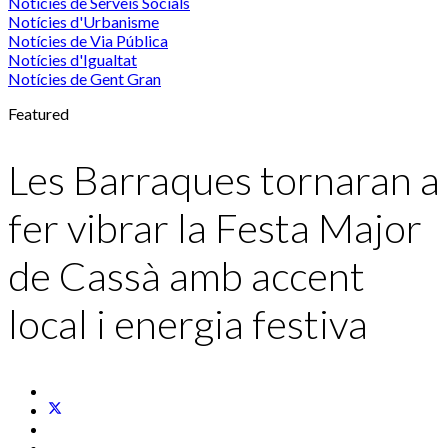
Notícies de Serveis Socials
Notícies d'Urbanisme
Notícies de Via Pública
Notícies d'Igualtat
Notícies de Gent Gran
Featured
Les Barraques tornaran a
fer vibrar la Festa Major
de Cassà amb accent
local i energia festiva