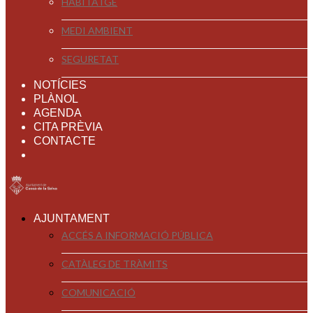
HABITATGE
MEDI AMBIENT
SEGURETAT
NOTÍCIES
PLÀNOL
AGENDA
CITA PRÈVIA
CONTACTE
AJUNTAMENT
ACCÉS A INFORMACIÓ PÚBLICA
CATÀLEG DE TRÀMITS
COMUNICACIÓ