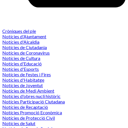
Cròniques del ple
Notícies d'Ajuntament
Notícies d'Alcaldia
Notícies de Ciutadania
Notícies de Coronavirus
Notícies de Cultura
Notícies d'Educació
Notícies d'Esports
Notícies de Festes i Fires
Notícies d'Habitatge
Notícies de Joventut
Notícies de Medi Ambient
Notícies d'obres nucli històric
Notícies Participació Ciutadana
Notícies de Recaptació
Notícies Promoció Econòmica
Notícies de Protecció Civil
Notícies de Salut