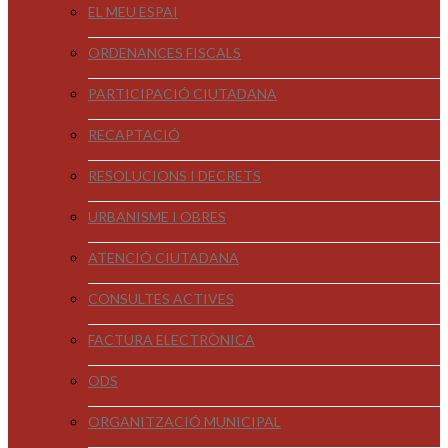
EL MEU ESPAI
ORDENANCES FISCALS
PARTICIPACIÓ CIUTADANA
RECAPTACIÓ
RESOLUCIONS I DECRETS
URBANISME I OBRES
ATENCIÓ CIUTADANA
CONSULTES ACTIVES
FACTURA ELECTRÒNICA
ODS
ORGANITZACIÓ MUNICIPAL