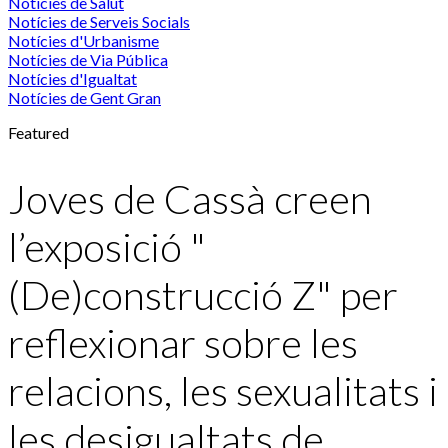
Notícies de Salut
Notícies de Serveis Socials
Notícies d'Urbanisme
Notícies de Via Pública
Notícies d'Igualtat
Notícies de Gent Gran
Featured
Joves de Cassà creen
l’exposició "
(De)construcció Z" per
reflexionar sobre les
relacions, les sexualitats i
les desigualtats de