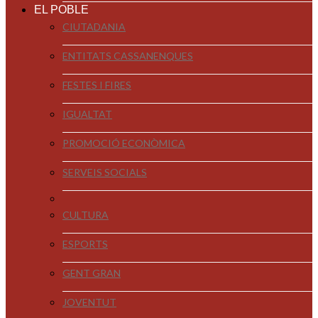
EL POBLE
CIUTADANIA
ENTITATS CASSANENQUES
FESTES I FIRES
IGUALTAT
PROMOCIÓ ECONÒMICA
SERVEIS SOCIALS
CULTURA
ESPORTS
GENT GRAN
JOVENTUT