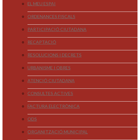
EL MEU ESPAI
ORDENANCES FISCALS
PARTICIPACIÓ CIUTADANA
RECAPTACIÓ
RESOLUCIONS I DECRETS
URBANISME I OBRES
ATENCIÓ CIUTADANA
CONSULTES ACTIVES
FACTURA ELECTRÒNICA
ODS
ORGANITZACIÓ MUNICIPAL