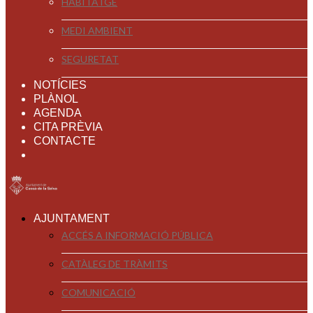
HABITATGE
MEDI AMBIENT
SEGURETAT
NOTÍCIES
PLÀNOL
AGENDA
CITA PRÈVIA
CONTACTE
AJUNTAMENT
ACCÉS A INFORMACIÓ PÚBLICA
CATÀLEG DE TRÀMITS
COMUNICACIÓ