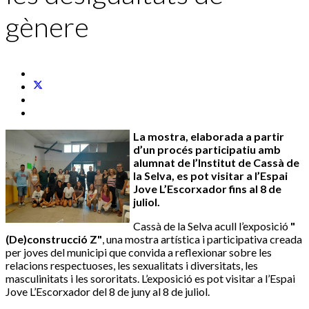
gènere
La mostra, elaborada a partir
d’un procés participatiu amb
alumnat de l’Institut de Cassà de
la Selva, es pot visitar a l’Espai
Jove L’Escorxador fins al 8 de
juliol.
Cassà de la Selva acull l’exposició
"
(De)construcció Z"
, una mostra artística i participativa creada
per joves del municipi que convida a reflexionar sobre les
relacions respectuoses, les sexualitats i diversitats, les
masculinitats i les sororitats. L’exposició es pot visitar a l’Espai
Jove L’Escorxador del 8 de juny al 8 de juliol.