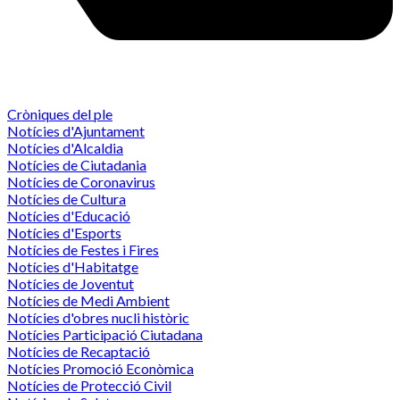
Cròniques del ple
Notícies d'Ajuntament
Notícies d'Alcaldia
Notícies de Ciutadania
Notícies de Coronavirus
Notícies de Cultura
Notícies d'Educació
Notícies d'Esports
Notícies de Festes i Fires
Notícies d'Habitatge
Notícies de Joventut
Notícies de Medi Ambient
Notícies d'obres nucli històric
Notícies Participació Ciutadana
Notícies de Recaptació
Notícies Promoció Econòmica
Notícies de Protecció Civil