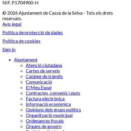
NIF. P1704900-H
© 2026 Ajuntament de Cassà de la Selva - Tots els drets
reservats.
Avis legal
Política de protecció de dades
Política de cookies
Sign In
Ajuntament
Atenció ciutadana
Cartes de serveis
Catàleg de tràmits
Comunicació
El Meu Espai
Contractes, convenis i ajuts
Factura electrònica
Informació econòmica
Opinions dels grups polítics
Organització municipal
Ordenances fiscals
Òrgans de govern