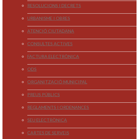
RESOLUCIONS I DECRETS
URBANISME I OBRES
ATENCIÓ CIUTADANA
CONSULTES ACTIVES
FACTURA ELECTRÒNICA
ODS
ORGANITZACIÓ MUNICIPAL
PREUS PÚBLICS
REGLAMENTS I ORDENANCES
SEU ELECTRÒNICA
CARTES DE SERVEIS