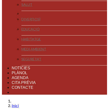
SALUT
DIVER[SOS]
EDUCACIÓ
HABITATGE
MEDI AMBIENT
SEGURETAT
NOTÍCIES
PLÀNOL
AGENDA
CITA PRÈVIA
CONTACTE
Inici