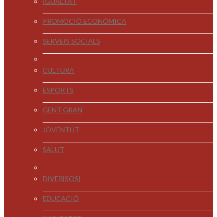
IGUALTAT
PROMOCIÓ ECONÒMICA
SERVEIS SOCIALS
CULTURA
ESPORTS
GENT GRAN
JOVENTUT
SALUT
DIVER[SOS]
EDUCACIÓ