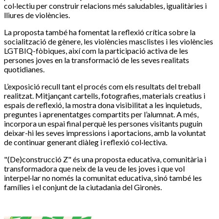
col·lectiu per construir relacions més saludables, igualitàries i
lliures de violències.
La proposta també ha fomentat la reflexió crítica sobre la
socialització de gènere, les violències masclistes i les violències
LGTBIQ-fòbiques, així com la participació activa de les
persones joves en la transformació de les seves realitats
quotidianes.
L’exposició recull tant el procés com els resultats del treball
realitzat. Mitjançant cartells, fotografies, materials creatius i
espais de reflexió, la mostra dona visibilitat a les inquietuds,
preguntes i aprenentatges compartits per l’alumnat. A més,
incorpora un espai final perquè les persones visitants puguin
deixar-hi les seves impressions i aportacions, amb la voluntat
de continuar generant diàleg i reflexió col·lectiva.
"(De)construcció Z" és una proposta educativa, comunitària i
transformadora que neix de la veu de les joves i que vol
interpel·lar no només la comunitat educativa, sinó també les
famílies i el conjunt de la ciutadania del Gironès.