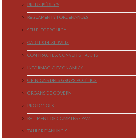
PREUS PÚBLICS
REGLAMENTS I ORDENANCES
SEU ELECTRÒNICA
CARTES DE SERVEIS
CONTRACTES, CONVENIS I AJUTS
INFORMACIÓ ECONÒMICA
OPINIONS DELS GRUPS POLÍTICS
ÒRGANS DE GOVERN
PROTOCOLS
RETIMENT DE COMPTES - PAM
TAULER D'ANUNCIS