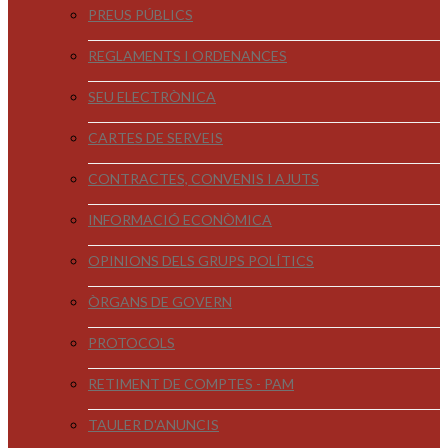
PREUS PÚBLICS
REGLAMENTS I ORDENANCES
SEU ELECTRÒNICA
CARTES DE SERVEIS
CONTRACTES, CONVENIS I AJUTS
INFORMACIÓ ECONÒMICA
OPINIONS DELS GRUPS POLÍTICS
ÒRGANS DE GOVERN
PROTOCOLS
RETIMENT DE COMPTES - PAM
TAULER D'ANUNCIS