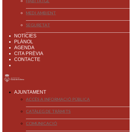
HABITATGE
MEDI AMBIENT
SEGURETAT
NOTÍCIES
PLÀNOL
AGENDA
CITA PRÈVIA
CONTACTE
AJUNTAMENT
ACCÉS A INFORMACIÓ PÚBLICA
CATÀLEG DE TRÀMITS
COMUNICACIÓ