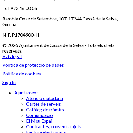
Tel. 972 46 00 05
Rambla Onze de Setembre, 107, 17244 Cassà de la Selva,
Girona
NIF. P1704900-H
© 2026 Ajuntament de Cassà de la Selva - Tots els drets
reservats.
Avis legal
Política de protecció de dades
Política de cookies
Sign In
Ajuntament
Atenció ciutadana
Cartes de serveis
Catàleg de tràmits
Comunicació
El Meu Espai
Contractes, convenis i ajuts
Factura electrònica