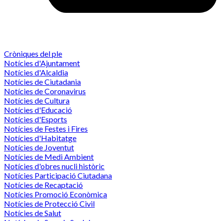
Cròniques del ple
Notícies d'Ajuntament
Notícies d'Alcaldia
Notícies de Ciutadania
Notícies de Coronavirus
Notícies de Cultura
Notícies d'Educació
Notícies d'Esports
Notícies de Festes i Fires
Notícies d'Habitatge
Notícies de Joventut
Notícies de Medi Ambient
Notícies d'obres nucli històric
Notícies Participació Ciutadana
Notícies de Recaptació
Notícies Promoció Econòmica
Notícies de Protecció Civil
Notícies de Salut