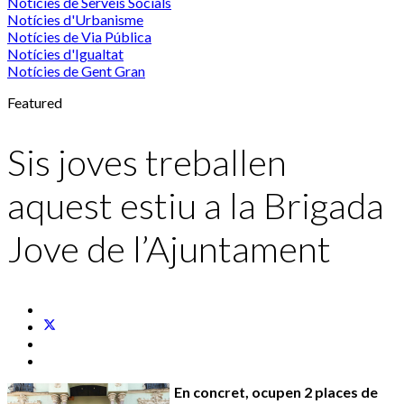
Notícies de Serveis Socials
Notícies d'Urbanisme
Notícies de Via Pública
Notícies d'Igualtat
Notícies de Gent Gran
Featured
Sis joves treballen
aquest estiu a la Brigada
Jove de l’Ajuntament
En concret, ocupen 2 places de