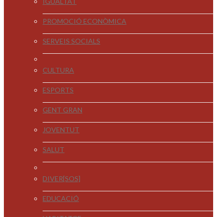
IGUALTAT
PROMOCIÓ ECONÒMICA
SERVEIS SOCIALS
CULTURA
ESPORTS
GENT GRAN
JOVENTUT
SALUT
DIVER[SOS]
EDUCACIÓ