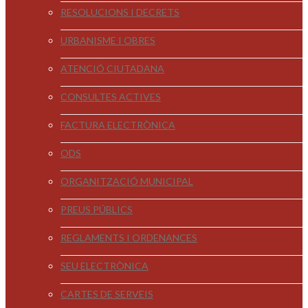
RESOLUCIONS I DECRETS
URBANISME I OBRES
ATENCIÓ CIUTADANA
CONSULTES ACTIVES
FACTURA ELECTRÒNICA
ODS
ORGANITZACIÓ MUNICIPAL
PREUS PÚBLICS
REGLAMENTS I ORDENANCES
SEU ELECTRÒNICA
CARTES DE SERVEIS