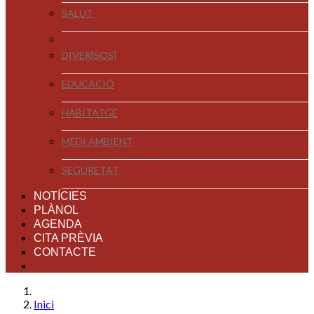
SALUT
DIVER[SOS]
EDUCACIÓ
HABITATGE
MEDI AMBIENT
SEGURETAT
NOTÍCIES
PLÀNOL
AGENDA
CITA PRÈVIA
CONTACTE
Inici