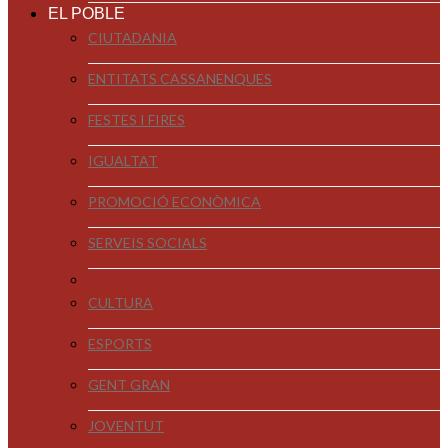
EL POBLE
CIUTADANIA
ENTITATS CASSANENQUES
FESTES I FIRES
IGUALTAT
PROMOCIÓ ECONÒMICA
SERVEIS SOCIALS
CULTURA
ESPORTS
GENT GRAN
JOVENTUT