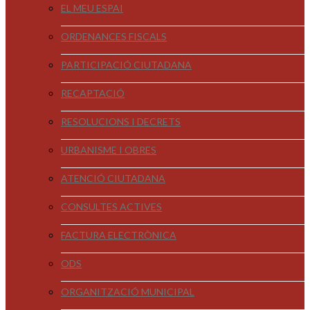
EL MEU ESPAI
ORDENANCES FISCALS
PARTICIPACIÓ CIUTADANA
RECAPTACIÓ
RESOLUCIONS I DECRETS
URBANISME I OBRES
ATENCIÓ CIUTADANA
CONSULTES ACTIVES
FACTURA ELECTRÒNICA
ODS
ORGANITZACIÓ MUNICIPAL