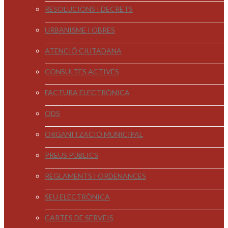
RESOLUCIONS I DECRETS
URBANISME I OBRES
ATENCIÓ CIUTADANA
CONSULTES ACTIVES
FACTURA ELECTRÒNICA
ODS
ORGANITZACIÓ MUNICIPAL
PREUS PÚBLICS
REGLAMENTS I ORDENANCES
SEU ELECTRÒNICA
CARTES DE SERVEIS