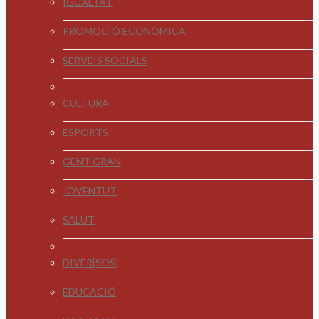
IGUALTAT
PROMOCIÓ ECONÒMICA
SERVEIS SOCIALS
CULTURA
ESPORTS
GENT GRAN
JOVENTUT
SALUT
DIVER[SOS]
EDUCACIÓ