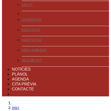
SALUT
DIVER[SOS]
EDUCACIÓ
HABITATGE
MEDI AMBIENT
SEGURETAT
NOTÍCIES
PLÀNOL
AGENDA
CITA PRÈVIA
CONTACTE
Inici