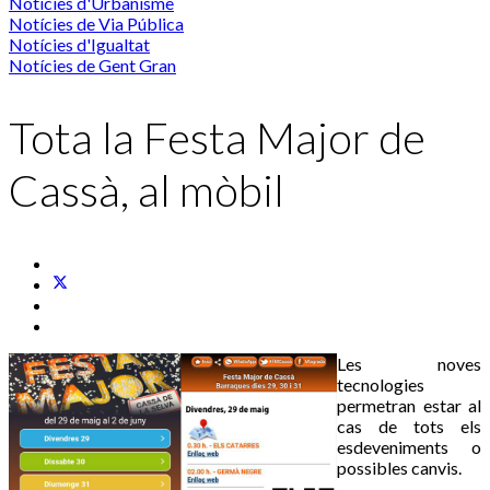
Notícies d'Urbanisme
Notícies de Via Pública
Notícies d'Igualtat
Notícies de Gent Gran
Tota la Festa Major de
Cassà, al mòbil
Les noves
tecnologies
permetran estar al
cas de tots els
esdeveniments o
possibles canvis.