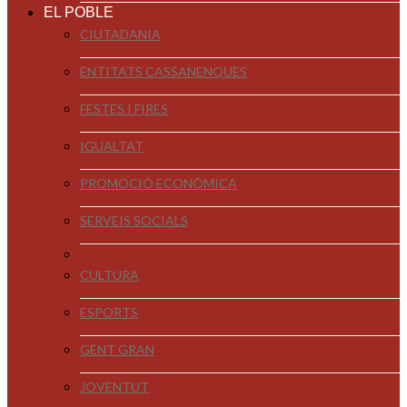
EL POBLE
CIUTADANIA
ENTITATS CASSANENQUES
FESTES I FIRES
IGUALTAT
PROMOCIÓ ECONÒMICA
SERVEIS SOCIALS
CULTURA
ESPORTS
GENT GRAN
JOVENTUT