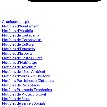
Cròniques del ple
Notícies d'Ajuntament
Notícies d'Alcaldia
Notícies de Ciutadania
Notícies de Coronavirus
Notícies de Cultura
Notícies d'Educació
Notícies d'Esports
Notícies de Festes i Fires
Notícies d'Habitatge
Notícies de Joventut
Notícies de Medi Ambient
Notícies d'obres nucli històric
Notícies Participació Ciutadana
Notícies de Recaptació
Notícies Promoció Econòmica
Notícies de Protecció Civil
Notícies de Salut
Notícies de Serveis Socials