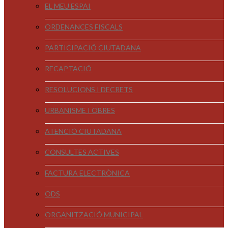
EL MEU ESPAI
ORDENANCES FISCALS
PARTICIPACIÓ CIUTADANA
RECAPTACIÓ
RESOLUCIONS I DECRETS
URBANISME I OBRES
ATENCIÓ CIUTADANA
CONSULTES ACTIVES
FACTURA ELECTRÒNICA
ODS
ORGANITZACIÓ MUNICIPAL