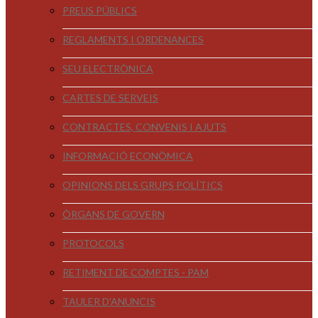
PREUS PÚBLICS
REGLAMENTS I ORDENANCES
SEU ELECTRÒNICA
CARTES DE SERVEIS
CONTRACTES, CONVENIS I AJUTS
INFORMACIÓ ECONÒMICA
OPINIONS DELS GRUPS POLÍTICS
ÒRGANS DE GOVERN
PROTOCOLS
RETIMENT DE COMPTES - PAM
TAULER D'ANUNCIS