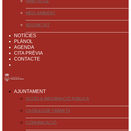
HABITATGE
MEDI AMBIENT
SEGURETAT
NOTÍCIES
PLÀNOL
AGENDA
CITA PRÈVIA
CONTACTE
AJUNTAMENT
ACCÉS A INFORMACIÓ PÚBLICA
CATÀLEG DE TRÀMITS
COMUNICACIÓ