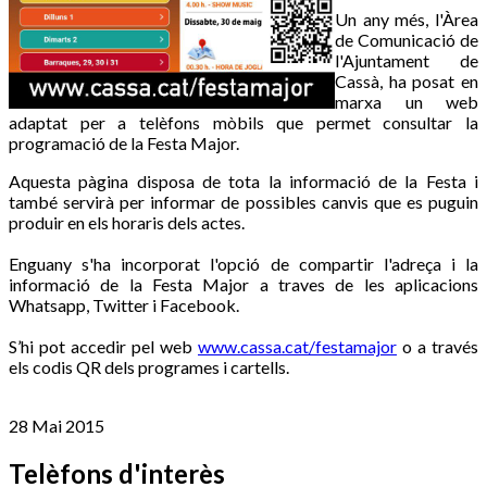
Un any més, l'Àrea
de Comunicació de
l'Ajuntament de
Cassà, ha posat en
marxa un web
adaptat per a telèfons mòbils que permet consultar la
programació de la Festa Major.
Aquesta pàgina disposa de tota la informació de la Festa i
també servirà per informar de possibles canvis que es puguin
produir en els horaris dels actes.
Enguany s'ha incorporat l'opció de compartir l'adreça i la
informació de la Festa Major a traves de les aplicacions
Whatsapp, Twitter i Facebook.
S’hi pot accedir pel web
www.cassa.cat/festamajor
o a través
els codis QR dels programes i cartells.
28 Mai 2015
Telèfons d'interès