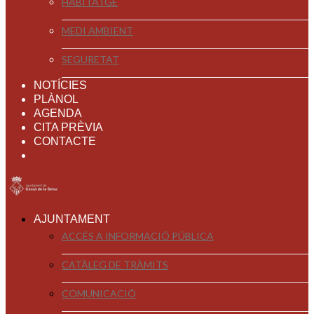
HABITATGE
MEDI AMBIENT
SEGURETAT
NOTÍCIES
PLÀNOL
AGENDA
CITA PRÈVIA
CONTACTE
AJUNTAMENT
ACCÉS A INFORMACIÓ PÚBLICA
CATÀLEG DE TRÀMITS
COMUNICACIÓ