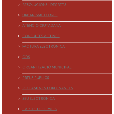
RESOLUCIONS I DECRETS
URBANISME I OBRES
ATENCIÓ CIUTADANA
CONSULTES ACTIVES
FACTURA ELECTRÒNICA
ODS
ORGANITZACIÓ MUNICIPAL
PREUS PÚBLICS
REGLAMENTS I ORDENANCES
SEU ELECTRÒNICA
CARTES DE SERVEIS