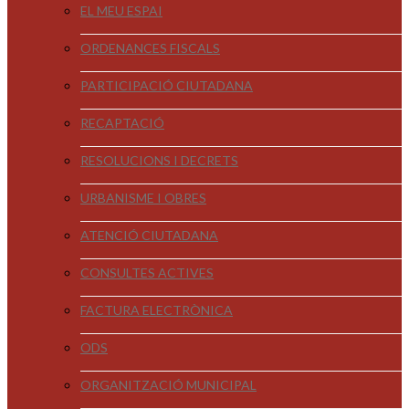
EL MEU ESPAI
ORDENANCES FISCALS
PARTICIPACIÓ CIUTADANA
RECAPTACIÓ
RESOLUCIONS I DECRETS
URBANISME I OBRES
ATENCIÓ CIUTADANA
CONSULTES ACTIVES
FACTURA ELECTRÒNICA
ODS
ORGANITZACIÓ MUNICIPAL