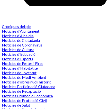
Cròniques del ple
Notícies d'Ajuntament
Notícies d'Alcaldia
Notícies de Ciutadania
Notícies de Coronavirus
Notícies de Cultura
Notícies d'Educació
Notícies d'Esports
Notícies de Festes i Fires
Notícies d'Habitatge
Notícies de Joventut
Notícies de Medi Ambient
Notícies d'obres nucli històric
Notícies Participació Ciutadana
Notícies de Recaptació
Notícies Promoció Econòmica
Notícies de Protecció Civil
Notícies de Salut