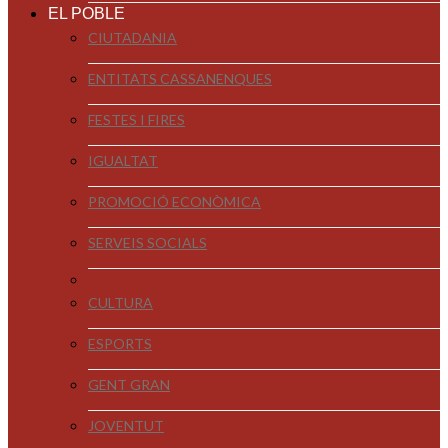
EL POBLE
CIUTADANIA
ENTITATS CASSANENQUES
FESTES I FIRES
IGUALTAT
PROMOCIÓ ECONÒMICA
SERVEIS SOCIALS
CULTURA
ESPORTS
GENT GRAN
JOVENTUT