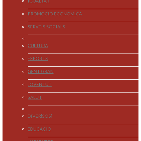
IGUALTAT
PROMOCIÓ ECONÒMICA
SERVEIS SOCIALS
CULTURA
ESPORTS
GENT GRAN
JOVENTUT
SALUT
DIVER[SOS]
EDUCACIÓ