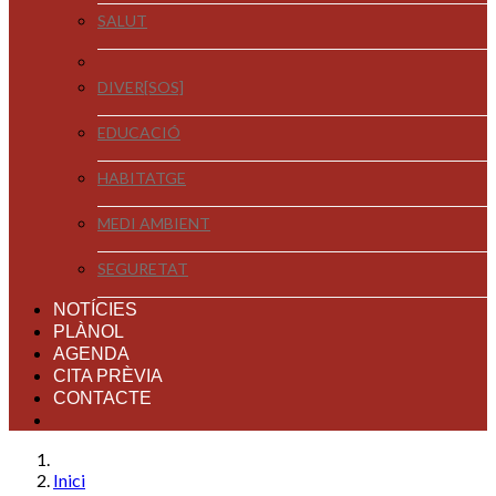
SALUT
DIVER[SOS]
EDUCACIÓ
HABITATGE
MEDI AMBIENT
SEGURETAT
NOTÍCIES
PLÀNOL
AGENDA
CITA PRÈVIA
CONTACTE
Inici