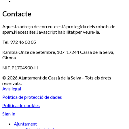
Xaloc
972 900 235
Contacte
Aquesta adreça de correu-e està protegida dels robots de
spam.Necessites Javascript habilitat per veure-la.
Tel. 972 46 00 05
Rambla Onze de Setembre, 107, 17244 Cassà de la Selva,
Girona
NIF. P1704900-H
© 2026 Ajuntament de Cassà de la Selva - Tots els drets
reservats.
Avis legal
Política de protecció de dades
Política de cookies
Sign In
Ajuntament