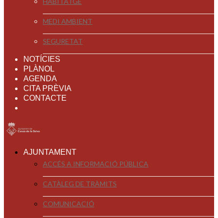
HABITATGE
MEDI AMBIENT
SEGURETAT
NOTÍCIES
PLÀNOL
AGENDA
CITA PRÈVIA
CONTACTE
AJUNTAMENT
ACCÉS A INFORMACIÓ PÚBLICA
CATÀLEG DE TRÀMITS
COMUNICACIÓ