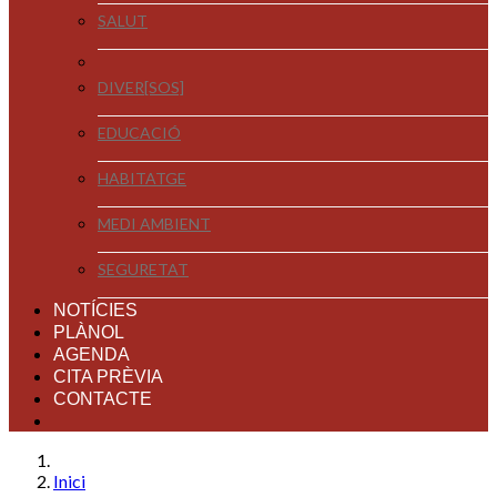
SALUT
DIVER[SOS]
EDUCACIÓ
HABITATGE
MEDI AMBIENT
SEGURETAT
NOTÍCIES
PLÀNOL
AGENDA
CITA PRÈVIA
CONTACTE
Inici