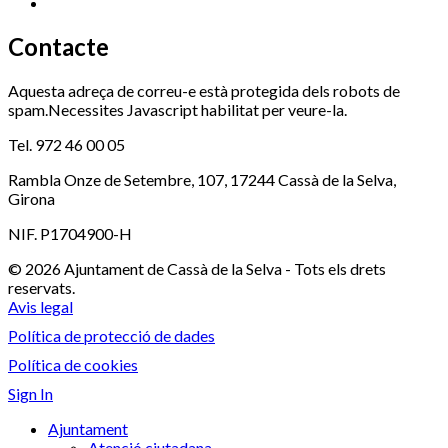
Xaloc
972 900 235
Contacte
Aquesta adreça de correu-e està protegida dels robots de
spam.Necessites Javascript habilitat per veure-la.
Tel. 972 46 00 05
Rambla Onze de Setembre, 107, 17244 Cassà de la Selva,
Girona
NIF. P1704900-H
© 2026 Ajuntament de Cassà de la Selva - Tots els drets
reservats.
Avis legal
Política de protecció de dades
Política de cookies
Sign In
Ajuntament
Atenció ciutadana