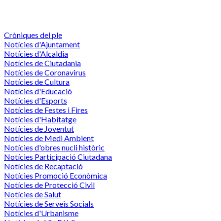
Cròniques del ple
Notícies d'Ajuntament
Notícies d'Alcaldia
Notícies de Ciutadania
Notícies de Coronavirus
Notícies de Cultura
Notícies d'Educació
Notícies d'Esports
Notícies de Festes i Fires
Notícies d'Habitatge
Notícies de Joventut
Notícies de Medi Ambient
Notícies d'obres nucli històric
Notícies Participació Ciutadana
Notícies de Recaptació
Notícies Promoció Econòmica
Notícies de Protecció Civil
Notícies de Salut
Notícies de Serveis Socials
Notícies d'Urbanisme