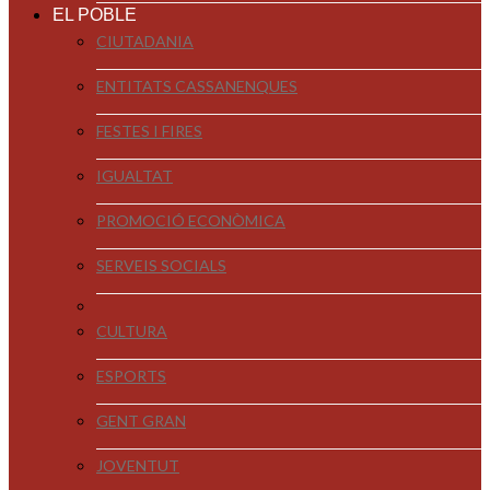
EL POBLE
CIUTADANIA
ENTITATS CASSANENQUES
FESTES I FIRES
IGUALTAT
PROMOCIÓ ECONÒMICA
SERVEIS SOCIALS
CULTURA
ESPORTS
GENT GRAN
JOVENTUT