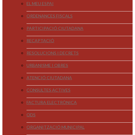
EL MEU ESPAI
ORDENANCES FISCALS
PARTICIPACIÓ CIUTADANA
RECAPTACIÓ
RESOLUCIONS I DECRETS
URBANISME I OBRES
ATENCIÓ CIUTADANA
CONSULTES ACTIVES
FACTURA ELECTRÒNICA
ODS
ORGANITZACIÓ MUNICIPAL