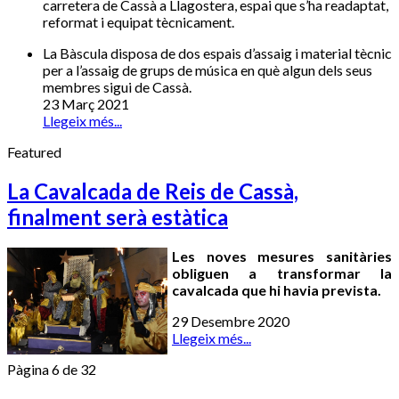
carretera de Cassà a Llagostera, espai que s’ha readaptat,
reformat i equipat tècnicament.
La Bàscula disposa de dos espais d’assaig i material tècnic
per a l’assaig de grups de música en què algun dels seus
membres sigui de Cassà.
23 Març 2021
Llegeix més...
Featured
La Cavalcada de Reis de Cassà,
finalment serà estàtica
Les noves mesures sanitàries
obliguen a transformar la
cavalcada que hi havia prevista.
29 Desembre 2020
Llegeix més...
Pàgina 6 de 32