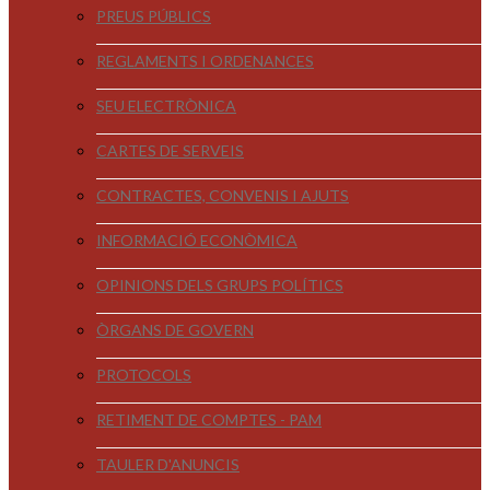
PREUS PÚBLICS
REGLAMENTS I ORDENANCES
SEU ELECTRÒNICA
CARTES DE SERVEIS
CONTRACTES, CONVENIS I AJUTS
INFORMACIÓ ECONÒMICA
OPINIONS DELS GRUPS POLÍTICS
ÒRGANS DE GOVERN
PROTOCOLS
RETIMENT DE COMPTES - PAM
TAULER D'ANUNCIS