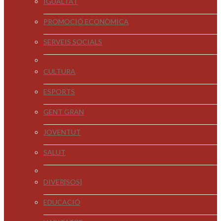
IGUALTAT
PROMOCIÓ ECONÒMICA
SERVEIS SOCIALS
CULTURA
ESPORTS
GENT GRAN
JOVENTUT
SALUT
DIVER[SOS]
EDUCACIÓ