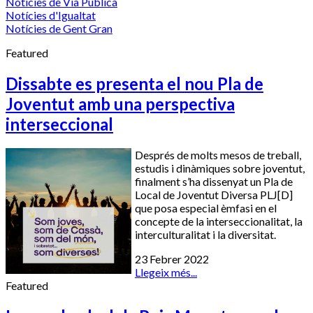
Notícies de Via Pública
Notícies d'Igualtat
Notícies de Gent Gran
Featured
Dissabte es presenta el nou Pla de
Joventut amb una perspectiva
interseccional
Després de molts mesos de treball,
estudis i dinàmiques sobre joventut,
finalment s’ha dissenyat un Pla de
Local de Joventut Diversa PLJ[D]
que posa especial èmfasi en el
concepte de la interseccionalitat, la
interculturalitat i la diversitat.
23 Febrer 2022
Llegeix més...
Featured