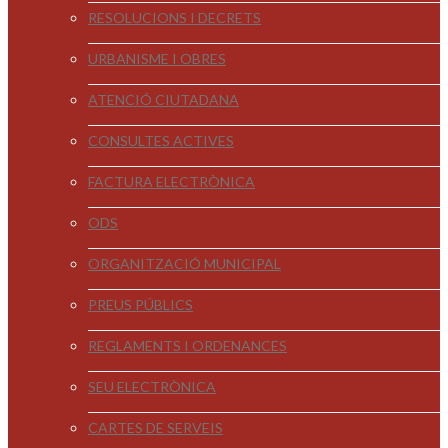
RESOLUCIONS I DECRETS
URBANISME I OBRES
ATENCIÓ CIUTADANA
CONSULTES ACTIVES
FACTURA ELECTRÒNICA
ODS
ORGANITZACIÓ MUNICIPAL
PREUS PÚBLICS
REGLAMENTS I ORDENANCES
SEU ELECTRÒNICA
CARTES DE SERVEIS