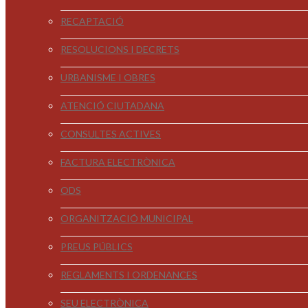
RECAPTACIÓ
RESOLUCIONS I DECRETS
URBANISME I OBRES
ATENCIÓ CIUTADANA
CONSULTES ACTIVES
FACTURA ELECTRÒNICA
ODS
ORGANITZACIÓ MUNICIPAL
PREUS PÚBLICS
REGLAMENTS I ORDENANCES
SEU ELECTRÒNICA