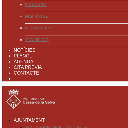
EDUCACIÓ
HABITATGE
MEDI AMBIENT
SEGURETAT
NOTÍCIES
PLÀNOL
AGENDA
CITA PRÈVIA
CONTACTE
AJUNTAMENT
ACCÉS A INFORMACIÓ PÚBLICA