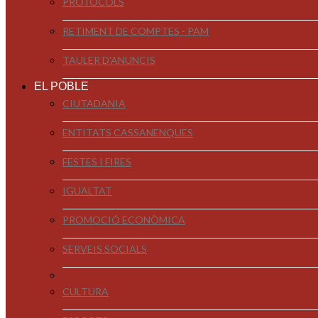
PROTOCOLS
RETIMENT DE COMPTES - PAM
TAULER D'ANUNCIS
EL POBLE
CIUTADANIA
ENTITATS CASSANENQUES
FESTES I FIRES
IGUALTAT
PROMOCIÓ ECONÒMICA
SERVEIS SOCIALS
CULTURA