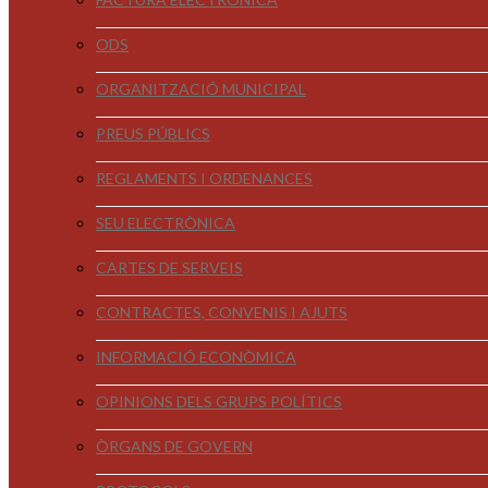
ODS
ORGANITZACIÓ MUNICIPAL
PREUS PÚBLICS
REGLAMENTS I ORDENANCES
SEU ELECTRÒNICA
CARTES DE SERVEIS
CONTRACTES, CONVENIS I AJUTS
INFORMACIÓ ECONÒMICA
OPINIONS DELS GRUPS POLÍTICS
ÒRGANS DE GOVERN