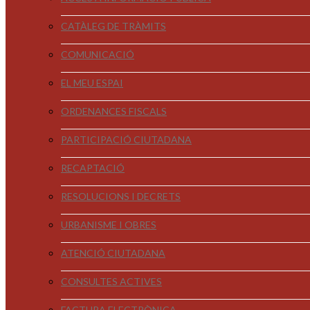
CATÀLEG DE TRÀMITS
COMUNICACIÓ
EL MEU ESPAI
ORDENANCES FISCALS
PARTICIPACIÓ CIUTADANA
RECAPTACIÓ
RESOLUCIONS I DECRETS
URBANISME I OBRES
ATENCIÓ CIUTADANA
CONSULTES ACTIVES
FACTURA ELECTRÒNICA