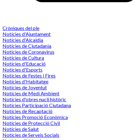
Cròniques del ple
Notícies d'Ajuntament
Notícies d'Alcaldia
Notícies de Ciutadania
Notícies de Coronavirus
Notícies de Cultura
Notícies d'Educació
Notícies d'Esports
Notícies de Festes i Fires
Notícies d'Habitatge
Notícies de Joventut
Notícies de Medi Ambient
Notícies d'obres nucli històric
Notícies Participació Ciutadana
Notícies de Recaptació
Notícies Promoció Econòmica
Notícies de Protecció Civil
Notícies de Salut
Notícies de Serveis Socials