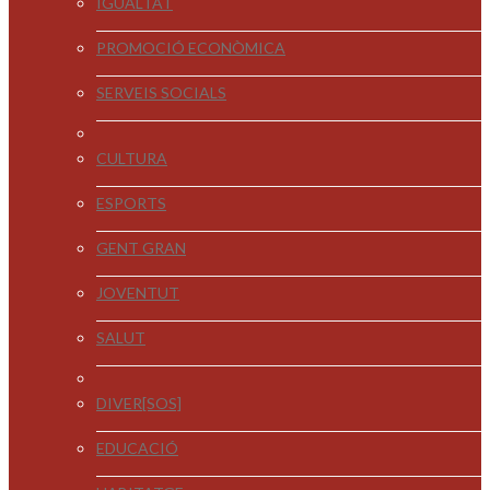
IGUALTAT
PROMOCIÓ ECONÒMICA
SERVEIS SOCIALS
CULTURA
ESPORTS
GENT GRAN
JOVENTUT
SALUT
DIVER[SOS]
EDUCACIÓ