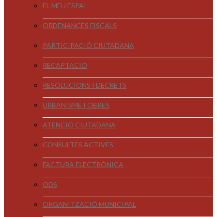
EL MEU ESPAI
ORDENANCES FISCALS
PARTICIPACIÓ CIUTADANA
RECAPTACIÓ
RESOLUCIONS I DECRETS
URBANISME I OBRES
ATENCIÓ CIUTADANA
CONSULTES ACTIVES
FACTURA ELECTRÒNICA
ODS
ORGANITZACIÓ MUNICIPAL