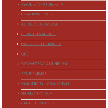
RESOLUCIONS I DECRETS
URBANISME I OBRES
ATENCIÓ CIUTADANA
CONSULTES ACTIVES
FACTURA ELECTRÒNICA
ODS
ORGANITZACIÓ MUNICIPAL
PREUS PÚBLICS
REGLAMENTS I ORDENANCES
SEU ELECTRÒNICA
CARTES DE SERVEIS