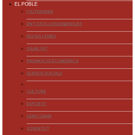
EL POBLE
CIUTADANIA
ENTITATS CASSANENQUES
FESTES I FIRES
IGUALTAT
PROMOCIÓ ECONÒMICA
SERVEIS SOCIALS
CULTURA
ESPORTS
GENT GRAN
JOVENTUT