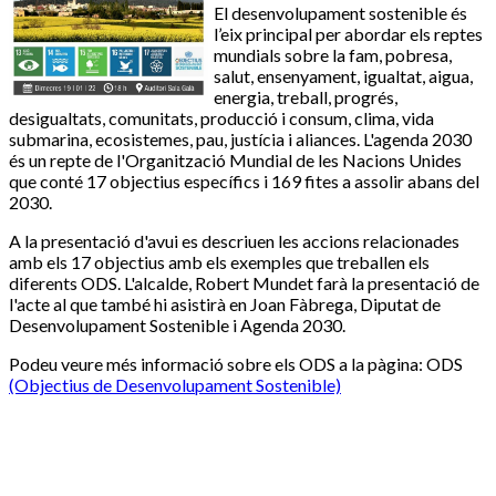
El desenvolupament sostenible és
l’eix principal per abordar els reptes
mundials sobre la fam, pobresa,
salut, ensenyament, igualtat, aigua,
energia, treball, progrés,
desigualtats, comunitats, producció i consum, clima, vida
submarina, ecosistemes, pau, justícia i aliances. L'agenda 2030
és un repte de l'Organització Mundial de les Nacions Unides
que conté 17 objectius específics i 169 fites a assolir abans del
2030.
A la presentació d'avui es descriuen les accions relacionades
amb els 17 objectius amb els exemples que treballen els
diferents ODS. L'alcalde, Robert Mundet farà la presentació de
l'acte al que també hi asistirà en Joan Fàbrega, Diputat de
Desenvolupament Sostenible i Agenda 2030.
Podeu veure més informació sobre els ODS a la pàgina: ODS
(Objectius de Desenvolupament Sostenible)