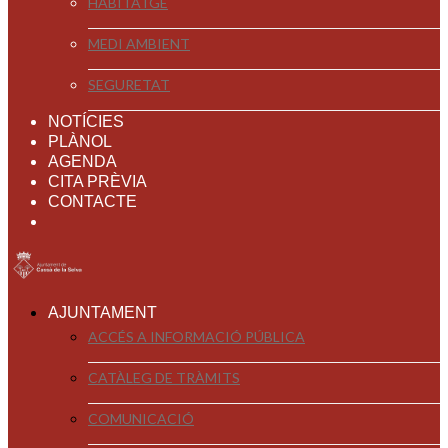
HABITATGE
MEDI AMBIENT
SEGURETAT
NOTÍCIES
PLÀNOL
AGENDA
CITA PRÈVIA
CONTACTE
AJUNTAMENT
ACCÉS A INFORMACIÓ PÚBLICA
CATÀLEG DE TRÀMITS
COMUNICACIÓ