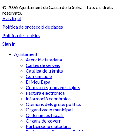
© 2026 Ajuntament de Cassà de la Selva - Tots els drets
reservats.
Avis legal
Política de protecció de dades
Política de cookies
Sign In
Ajuntament
Atenció ciutadana
Cartes de serveis
Catàleg de tràmits
Comunicació
El Meu Espai
Contractes, convenis i ajuts
Factura electrònica
Informació econòmica
Opinions dels grups polítics
Organització municipal
Ordenances fiscals
Òrgans de govern
Participació ciutadana