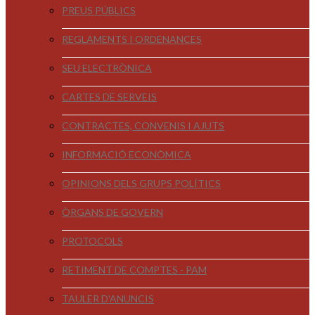
PREUS PÚBLICS
REGLAMENTS I ORDENANCES
SEU ELECTRÒNICA
CARTES DE SERVEIS
CONTRACTES, CONVENIS I AJUTS
INFORMACIÓ ECONÒMICA
OPINIONS DELS GRUPS POLÍTICS
ÒRGANS DE GOVERN
PROTOCOLS
RETIMENT DE COMPTES - PAM
TAULER D'ANUNCIS