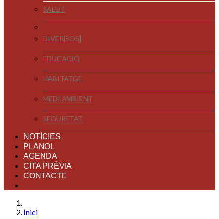
SALUT
DIVER[SOS]
EDUCACIÓ
HABITATGE
MEDI AMBIENT
SEGURETAT
NOTÍCIES
PLÀNOL
AGENDA
CITA PRÈVIA
CONTACTE
Inici