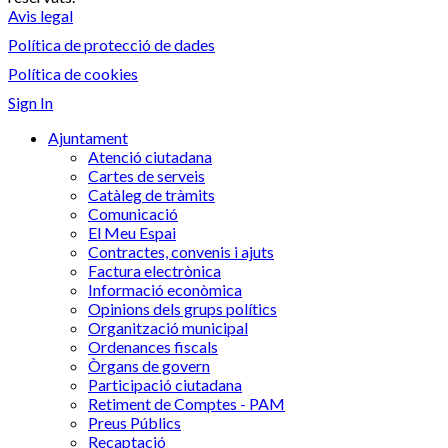
Avis legal
Política de protecció de dades
Política de cookies
Sign In
Ajuntament
Atenció ciutadana
Cartes de serveis
Catàleg de tràmits
Comunicació
El Meu Espai
Contractes, convenis i ajuts
Factura electrònica
Informació econòmica
Opinions dels grups polítics
Organització municipal
Ordenances fiscals
Òrgans de govern
Participació ciutadana
Retiment de Comptes - PAM
Preus Públics
Recaptació