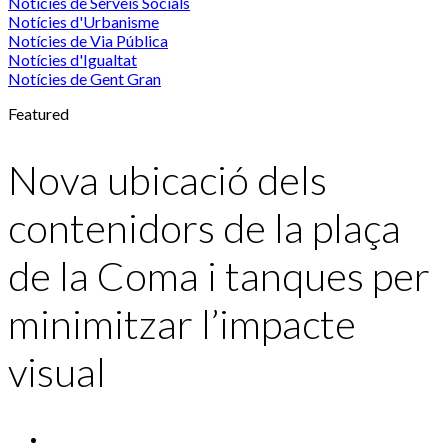
Notícies de Serveis Socials
Notícies d'Urbanisme
Notícies de Via Pública
Notícies d'Igualtat
Notícies de Gent Gran
Featured
Nova ubicació dels
contenidors de la plaça
de la Coma i tanques per
minimitzar l’impacte
visual