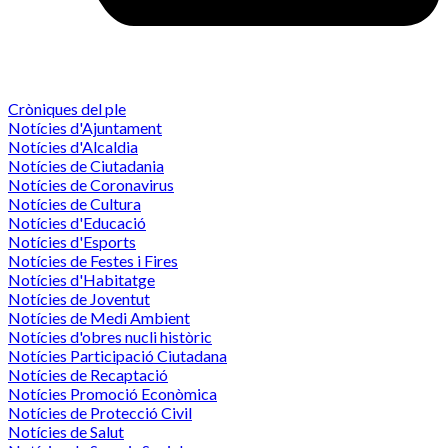
Cròniques del ple
Notícies d'Ajuntament
Notícies d'Alcaldia
Notícies de Ciutadania
Notícies de Coronavirus
Notícies de Cultura
Notícies d'Educació
Notícies d'Esports
Notícies de Festes i Fires
Notícies d'Habitatge
Notícies de Joventut
Notícies de Medi Ambient
Notícies d'obres nucli històric
Notícies Participació Ciutadana
Notícies de Recaptació
Notícies Promoció Econòmica
Notícies de Protecció Civil
Notícies de Salut