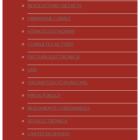
RESOLUCIONS I DECRETS
URBANISME I OBRES
ATENCIÓ CIUTADANA
CONSULTES ACTIVES
FACTURA ELECTRÒNICA
ODS
ORGANITZACIÓ MUNICIPAL
PREUS PÚBLICS
REGLAMENTS I ORDENANCES
SEU ELECTRÒNICA
CARTES DE SERVEIS