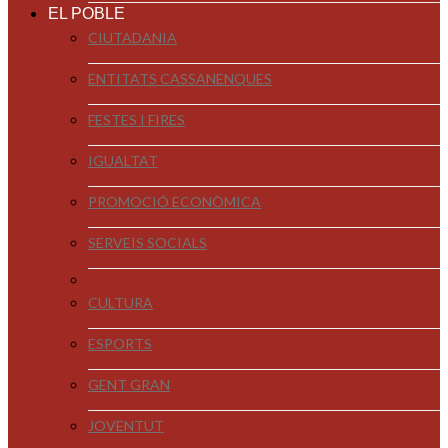
EL POBLE
CIUTADANIA
ENTITATS CASSANENQUES
FESTES I FIRES
IGUALTAT
PROMOCIÓ ECONÒMICA
SERVEIS SOCIALS
CULTURA
ESPORTS
GENT GRAN
JOVENTUT