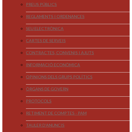
PREUS PÚBLICS
REGLAMENTS I ORDENANCES
SEU ELECTRÒNICA
CARTES DE SERVEIS
CONTRACTES, CONVENIS I AJUTS
INFORMACIÓ ECONÒMICA
OPINIONS DELS GRUPS POLÍTICS
ÒRGANS DE GOVERN
PROTOCOLS
RETIMENT DE COMPTES - PAM
TAULER D'ANUNCIS