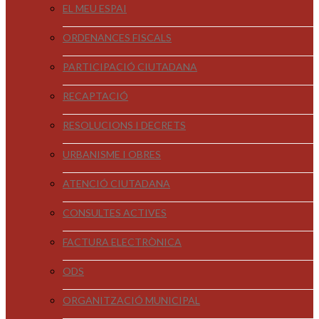
EL MEU ESPAI
ORDENANCES FISCALS
PARTICIPACIÓ CIUTADANA
RECAPTACIÓ
RESOLUCIONS I DECRETS
URBANISME I OBRES
ATENCIÓ CIUTADANA
CONSULTES ACTIVES
FACTURA ELECTRÒNICA
ODS
ORGANITZACIÓ MUNICIPAL