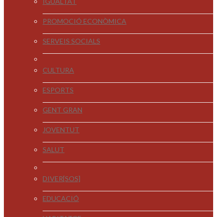
IGUALTAT
PROMOCIÓ ECONÒMICA
SERVEIS SOCIALS
CULTURA
ESPORTS
GENT GRAN
JOVENTUT
SALUT
DIVER[SOS]
EDUCACIÓ