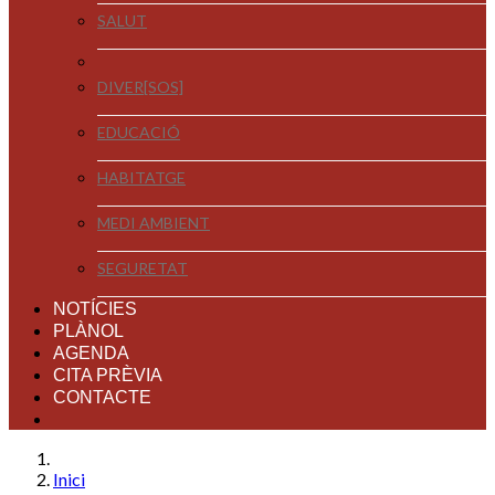
SALUT
DIVER[SOS]
EDUCACIÓ
HABITATGE
MEDI AMBIENT
SEGURETAT
NOTÍCIES
PLÀNOL
AGENDA
CITA PRÈVIA
CONTACTE
Inici