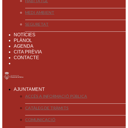
HABITATGE
MEDI AMBIENT
SEGURETAT
NOTÍCIES
PLÀNOL
AGENDA
CITA PRÈVIA
CONTACTE
AJUNTAMENT
ACCÉS A INFORMACIÓ PÚBLICA
CATÀLEG DE TRÀMITS
COMUNICACIÓ