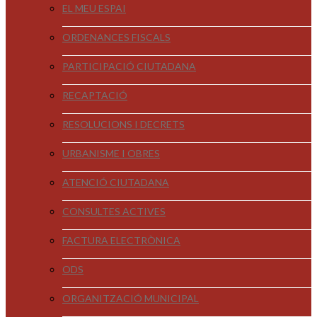
EL MEU ESPAI
ORDENANCES FISCALS
PARTICIPACIÓ CIUTADANA
RECAPTACIÓ
RESOLUCIONS I DECRETS
URBANISME I OBRES
ATENCIÓ CIUTADANA
CONSULTES ACTIVES
FACTURA ELECTRÒNICA
ODS
ORGANITZACIÓ MUNICIPAL