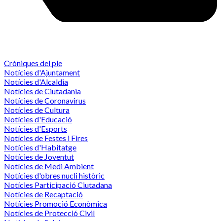
Cròniques del ple
Notícies d'Ajuntament
Notícies d'Alcaldia
Notícies de Ciutadania
Notícies de Coronavirus
Notícies de Cultura
Notícies d'Educació
Notícies d'Esports
Notícies de Festes i Fires
Notícies d'Habitatge
Notícies de Joventut
Notícies de Medi Ambient
Notícies d'obres nucli històric
Notícies Participació Ciutadana
Notícies de Recaptació
Notícies Promoció Econòmica
Notícies de Protecció Civil