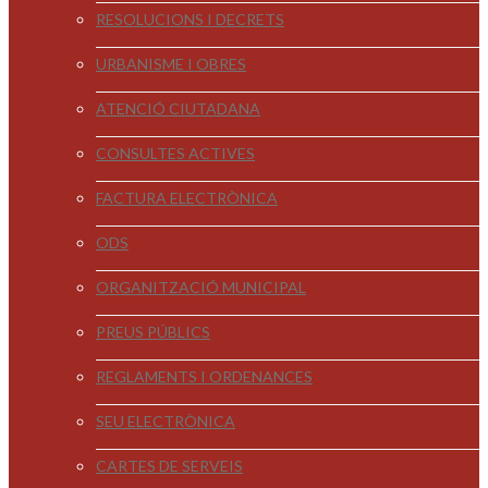
RESOLUCIONS I DECRETS
URBANISME I OBRES
ATENCIÓ CIUTADANA
CONSULTES ACTIVES
FACTURA ELECTRÒNICA
ODS
ORGANITZACIÓ MUNICIPAL
PREUS PÚBLICS
REGLAMENTS I ORDENANCES
SEU ELECTRÒNICA
CARTES DE SERVEIS