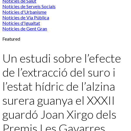
Notícies de Salut
Notícies de Serveis Socials
Notícies d'Urbanisme
Notícies de Via Pública
Notícies d'Igualtat
Notícies de Gent Gran
Featured
Un estudi sobre l’efecte
de l’extracció del suro i
l’estat hídric de l’alzina
surera guanya el XXXII
guardó Joan Xirgo dels
Premis Les Gavarres