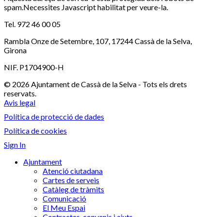
spam.Necessites Javascript habilitat per veure-la.
Tel. 972 46 00 05
Rambla Onze de Setembre, 107, 17244 Cassà de la Selva,
Girona
NIF. P1704900-H
© 2026 Ajuntament de Cassà de la Selva - Tots els drets
reservats.
Avis legal
Política de protecció de dades
Política de cookies
Sign In
Ajuntament
Atenció ciutadana
Cartes de serveis
Catàleg de tràmits
Comunicació
El Meu Espai
Contractes, convenis i ajuts