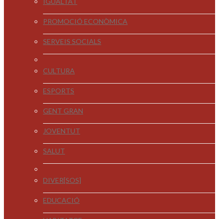
IGUALTAT
PROMOCIÓ ECONÒMICA
SERVEIS SOCIALS
CULTURA
ESPORTS
GENT GRAN
JOVENTUT
SALUT
DIVER[SOS]
EDUCACIÓ