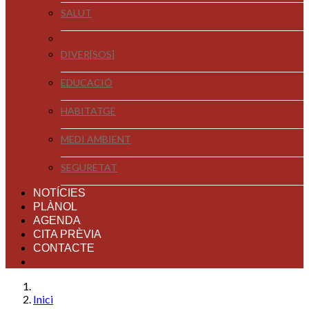
SALUT
DIVER[SOS]
EDUCACIÓ
HABITATGE
MEDI AMBIENT
SEGURETAT
NOTÍCIES
PLÀNOL
AGENDA
CITA PRÈVIA
CONTACTE
Inici