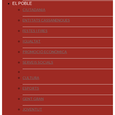
EL POBLE
CIUTADANIA
ENTITATS CASSANENQUES
FESTES I FIRES
IGUALTAT
PROMOCIÓ ECONÒMICA
SERVEIS SOCIALS
CULTURA
ESPORTS
GENT GRAN
JOVENTUT