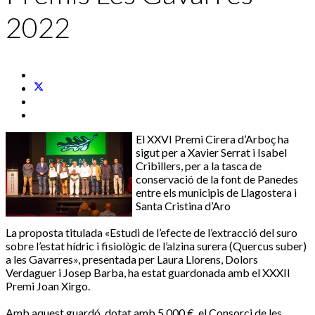
2022
El XXVI Premi Cirera d’Arboç ha
sigut per a Xavier Serrat i Isabel
Cribillers, per a la tasca de
conservació de la font de Panedes
entre els municipis de Llagostera i
Santa Cristina d’Aro
La proposta titulada «Estudi de l’efecte de l’extracció del suro
sobre l’estat hídric i fisiològic de l’alzina surera (Quercus suber)
a les Gavarres», presentada per Laura Llorens, Dolors
Verdaguer i Josep Barba, ha estat guardonada amb el XXXII
Premi Joan Xirgo.
Amb aquest guardó, dotat amb 5.000 €, el Consorci de les