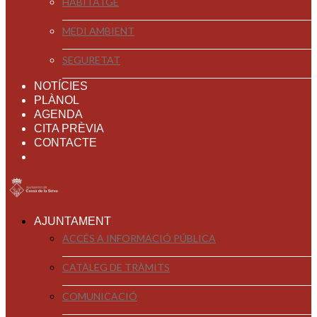
HABITATGE
MEDI AMBIENT
SEGURETAT
NOTÍCIES
PLÀNOL
AGENDA
CITA PRÈVIA
CONTACTE
AJUNTAMENT
ACCÉS A INFORMACIÓ PÚBLICA
CATÀLEG DE TRÀMITS
COMUNICACIÓ