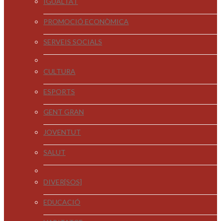
IGUALTAT
PROMOCIÓ ECONÒMICA
SERVEIS SOCIALS
CULTURA
ESPORTS
GENT GRAN
JOVENTUT
SALUT
DIVER[SOS]
EDUCACIÓ