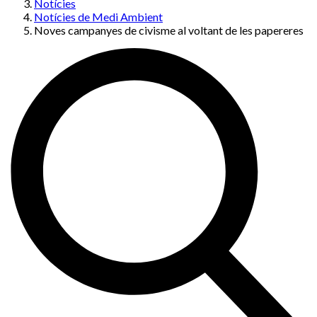
Notícies
Notícies de Medi Ambient
Noves campanyes de civisme al voltant de les papereres