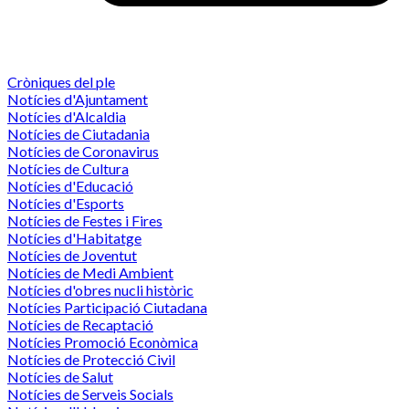
Cròniques del ple
Notícies d'Ajuntament
Notícies d'Alcaldia
Notícies de Ciutadania
Notícies de Coronavirus
Notícies de Cultura
Notícies d'Educació
Notícies d'Esports
Notícies de Festes i Fires
Notícies d'Habitatge
Notícies de Joventut
Notícies de Medi Ambient
Notícies d'obres nucli històric
Notícies Participació Ciutadana
Notícies de Recaptació
Notícies Promoció Econòmica
Notícies de Protecció Civil
Notícies de Salut
Notícies de Serveis Socials