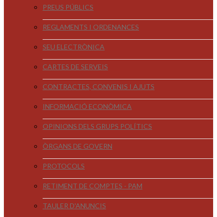
PREUS PÚBLICS
REGLAMENTS I ORDENANCES
SEU ELECTRÒNICA
CARTES DE SERVEIS
CONTRACTES, CONVENIS I AJUTS
INFORMACIÓ ECONÒMICA
OPINIONS DELS GRUPS POLÍTICS
ÒRGANS DE GOVERN
PROTOCOLS
RETIMENT DE COMPTES - PAM
TAULER D'ANUNCIS