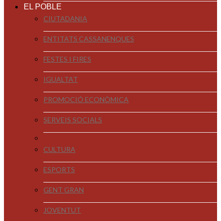
EL POBLE
CIUTADANIA
ENTITATS CASSANENQUES
FESTES I FIRES
IGUALTAT
PROMOCIÓ ECONÒMICA
SERVEIS SOCIALS
CULTURA
ESPORTS
GENT GRAN
JOVENTUT