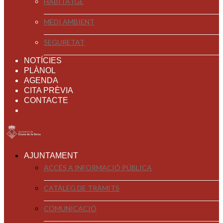
HABITATGE
MEDI AMBIENT
SEGURETAT
NOTÍCIES
PLÀNOL
AGENDA
CITA PRÈVIA
CONTACTE
AJUNTAMENT
ACCÉS A INFORMACIÓ PÚBLICA
CATÀLEG DE TRÀMITS
COMUNICACIÓ