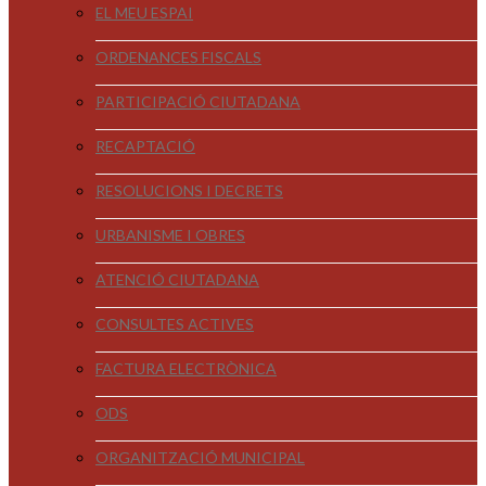
EL MEU ESPAI
ORDENANCES FISCALS
PARTICIPACIÓ CIUTADANA
RECAPTACIÓ
RESOLUCIONS I DECRETS
URBANISME I OBRES
ATENCIÓ CIUTADANA
CONSULTES ACTIVES
FACTURA ELECTRÒNICA
ODS
ORGANITZACIÓ MUNICIPAL