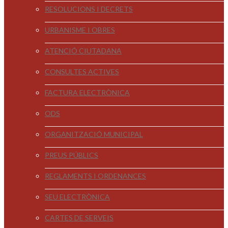
RESOLUCIONS I DECRETS
URBANISME I OBRES
ATENCIÓ CIUTADANA
CONSULTES ACTIVES
FACTURA ELECTRÒNICA
ODS
ORGANITZACIÓ MUNICIPAL
PREUS PÚBLICS
REGLAMENTS I ORDENANCES
SEU ELECTRÒNICA
CARTES DE SERVEIS