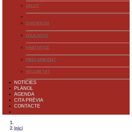
SALUT
DIVER[SOS]
EDUCACIÓ
HABITATGE
MEDI AMBIENT
SEGURETAT
NOTÍCIES
PLÀNOL
AGENDA
CITA PRÈVIA
CONTACTE
Inici