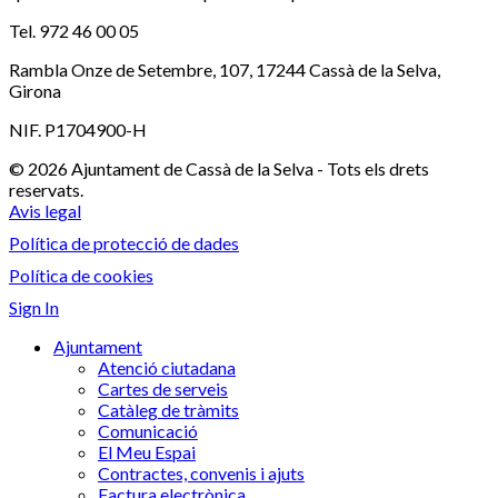
Tel. 972 46 00 05
Rambla Onze de Setembre, 107, 17244 Cassà de la Selva,
Girona
NIF. P1704900-H
© 2026 Ajuntament de Cassà de la Selva - Tots els drets
reservats.
Avis legal
Política de protecció de dades
Política de cookies
Sign In
Ajuntament
Atenció ciutadana
Cartes de serveis
Catàleg de tràmits
Comunicació
El Meu Espai
Contractes, convenis i ajuts
Factura electrònica