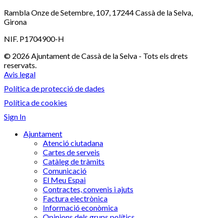
Rambla Onze de Setembre, 107, 17244 Cassà de la Selva,
Girona
NIF. P1704900-H
© 2026 Ajuntament de Cassà de la Selva - Tots els drets
reservats.
Avis legal
Política de protecció de dades
Política de cookies
Sign In
Ajuntament
Atenció ciutadana
Cartes de serveis
Catàleg de tràmits
Comunicació
El Meu Espai
Contractes, convenis i ajuts
Factura electrònica
Informació econòmica
Opinions dels grups polítics