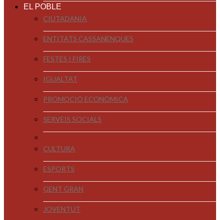
EL POBLE
CIUTADANIA
ENTITATS CASSANENQUES
FESTES I FIRES
IGUALTAT
PROMOCIÓ ECONÒMICA
SERVEIS SOCIALS
CULTURA
ESPORTS
GENT GRAN
JOVENTUT