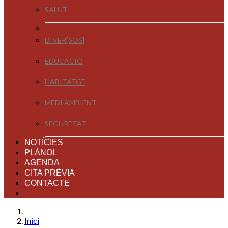
SALUT
DIVER[SOS]
EDUCACIÓ
HABITATGE
MEDI AMBIENT
SEGURETAT
NOTÍCIES
PLÀNOL
AGENDA
CITA PRÈVIA
CONTACTE
Inici