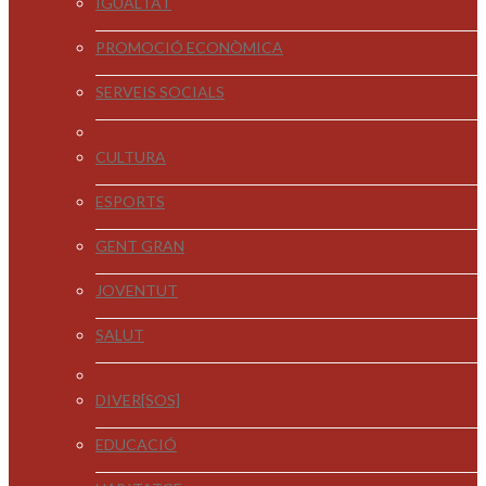
IGUALTAT
PROMOCIÓ ECONÒMICA
SERVEIS SOCIALS
CULTURA
ESPORTS
GENT GRAN
JOVENTUT
SALUT
DIVER[SOS]
EDUCACIÓ