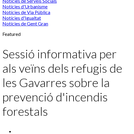
Notícies de Serveis Socials
Notícies d'Urbanisme
Notícies de Via Pública
Notícies d'Igualtat
Notícies de Gent Gran
Featured
Sessió informativa per
als veïns dels refugis de
les Gavarres sobre la
prevenció d'incendis
forestals