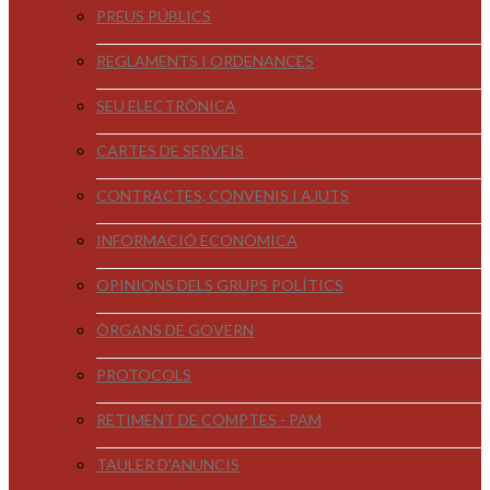
PREUS PÚBLICS
REGLAMENTS I ORDENANCES
SEU ELECTRÒNICA
CARTES DE SERVEIS
CONTRACTES, CONVENIS I AJUTS
INFORMACIÓ ECONÒMICA
OPINIONS DELS GRUPS POLÍTICS
ÒRGANS DE GOVERN
PROTOCOLS
RETIMENT DE COMPTES - PAM
TAULER D'ANUNCIS