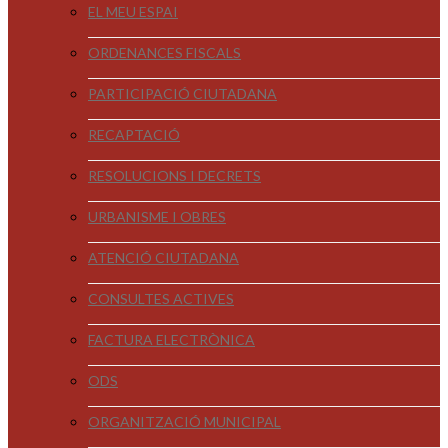
EL MEU ESPAI
ORDENANCES FISCALS
PARTICIPACIÓ CIUTADANA
RECAPTACIÓ
RESOLUCIONS I DECRETS
URBANISME I OBRES
ATENCIÓ CIUTADANA
CONSULTES ACTIVES
FACTURA ELECTRÒNICA
ODS
ORGANITZACIÓ MUNICIPAL