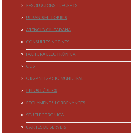
RESOLUCIONS I DECRETS
URBANISME I OBRES
ATENCIÓ CIUTADANA
CONSULTES ACTIVES
FACTURA ELECTRÒNICA
ODS
ORGANITZACIÓ MUNICIPAL
PREUS PÚBLICS
REGLAMENTS I ORDENANCES
SEU ELECTRÒNICA
CARTES DE SERVEIS