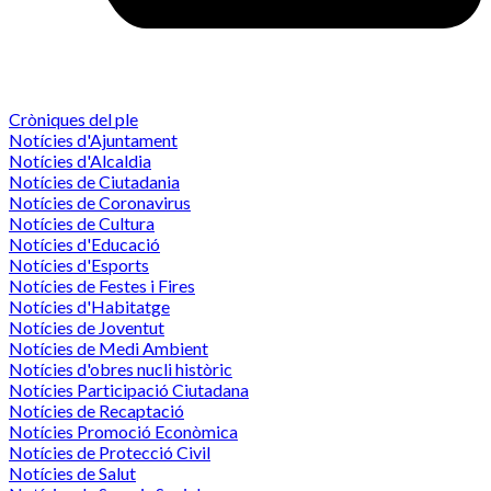
Cròniques del ple
Notícies d'Ajuntament
Notícies d'Alcaldia
Notícies de Ciutadania
Notícies de Coronavirus
Notícies de Cultura
Notícies d'Educació
Notícies d'Esports
Notícies de Festes i Fires
Notícies d'Habitatge
Notícies de Joventut
Notícies de Medi Ambient
Notícies d'obres nucli històric
Notícies Participació Ciutadana
Notícies de Recaptació
Notícies Promoció Econòmica
Notícies de Protecció Civil
Notícies de Salut