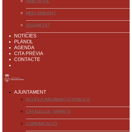
HABITATGE
MEDI AMBIENT
SEGURETAT
NOTÍCIES
PLÀNOL
AGENDA
CITA PRÈVIA
CONTACTE
AJUNTAMENT
ACCÉS A INFORMACIÓ PÚBLICA
CATÀLEG DE TRÀMITS
COMUNICACIÓ