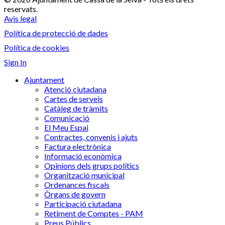
reservats.
Avis legal
Política de protecció de dades
Política de cookies
Sign In
Ajuntament
Atenció ciutadana
Cartes de serveis
Catàleg de tràmits
Comunicació
El Meu Espai
Contractes, convenis i ajuts
Factura electrònica
Informació econòmica
Opinions dels grups polítics
Organització municipal
Ordenances fiscals
Òrgans de govern
Participació ciutadana
Retiment de Comptes - PAM
Preus Públics