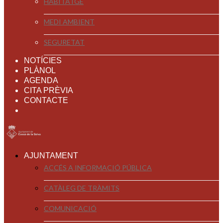
HABITATGE
MEDI AMBIENT
SEGURETAT
NOTÍCIES
PLÀNOL
AGENDA
CITA PRÈVIA
CONTACTE
AJUNTAMENT
ACCÉS A INFORMACIÓ PÚBLICA
CATÀLEG DE TRÀMITS
COMUNICACIÓ