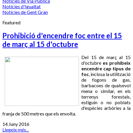
Notícies de Via Pública
Notícies d'Igualtat
Notícies de Gent Gran
Featured
Prohibició d'encendre foc entre el 15
de març al 15 d'octubre
Del 15 de març al 15
d'octubre
es prohibeix
encendre cap tipus de
foc
, inclosa la utilització
de fogons de gas,
barbacoes de qualsevol
mena o similar, en els
terrenys forestals,
estiguin o no poblats
d'espècies arbòries a la
franja de 500 metres que els envolta.
14 Juny 2016
Llegeix més...