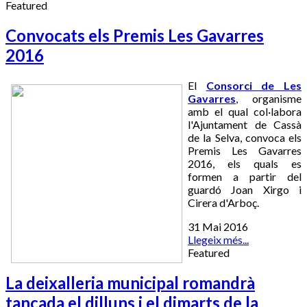
Featured
Convocats els Premis Les Gavarres
2016
El
Consorci de Les
Gavarres
, organisme
amb el qual col·labora
l'Ajuntament de Cassà
de la Selva, convoca els
Premis Les Gavarres
2016, els quals es
formen a partir del
guardó Joan Xirgo i
Cirera d'Arboç.
31 Mai 2016
Llegeix més...
Featured
La deixalleria municipal romandrà
tancada el dilluns i el dimarts de la