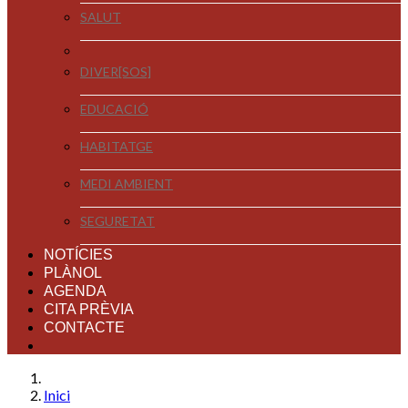
SALUT
DIVER[SOS]
EDUCACIÓ
HABITATGE
MEDI AMBIENT
SEGURETAT
NOTÍCIES
PLÀNOL
AGENDA
CITA PRÈVIA
CONTACTE
Inici