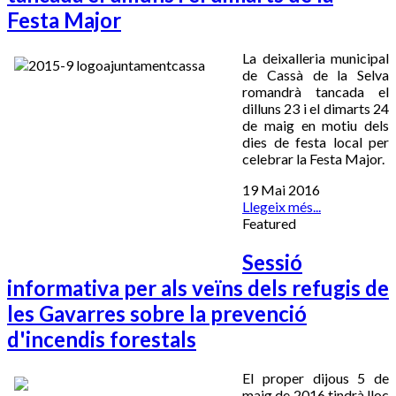
Festa Major
La deixalleria municipal
de Cassà de la Selva
romandrà tancada el
dilluns 23 i el dimarts 24
de maig en motiu dels
dies de festa local per
celebrar la Festa Major.
19 Mai 2016
Llegeix més...
Featured
Sessió
informativa per als veïns dels refugis de
les Gavarres sobre la prevenció
d'incendis forestals
El proper dijous 5 de
maig de 2016 tindrà lloc