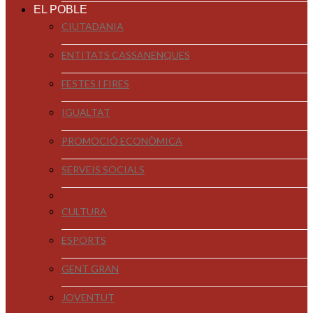
EL POBLE
CIUTADANIA
ENTITATS CASSANENQUES
FESTES I FIRES
IGUALTAT
PROMOCIÓ ECONÒMICA
SERVEIS SOCIALS
CULTURA
ESPORTS
GENT GRAN
JOVENTUT