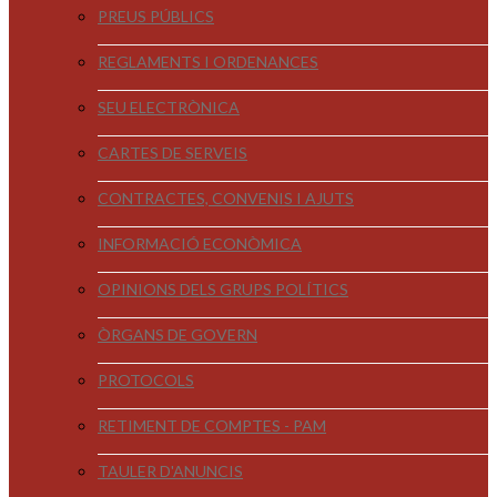
PREUS PÚBLICS
REGLAMENTS I ORDENANCES
SEU ELECTRÒNICA
CARTES DE SERVEIS
CONTRACTES, CONVENIS I AJUTS
INFORMACIÓ ECONÒMICA
OPINIONS DELS GRUPS POLÍTICS
ÒRGANS DE GOVERN
PROTOCOLS
RETIMENT DE COMPTES - PAM
TAULER D'ANUNCIS