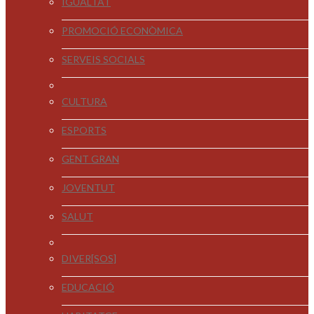
IGUALTAT
PROMOCIÓ ECONÒMICA
SERVEIS SOCIALS
CULTURA
ESPORTS
GENT GRAN
JOVENTUT
SALUT
DIVER[SOS]
EDUCACIÓ