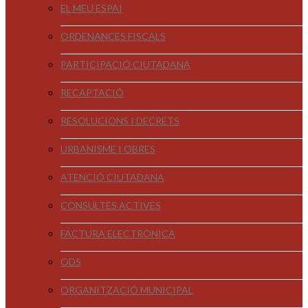
EL MEU ESPAI
ORDENANCES FISCALS
PARTICIPACIÓ CIUTADANA
RECAPTACIÓ
RESOLUCIONS I DECRETS
URBANISME I OBRES
ATENCIÓ CIUTADANA
CONSULTES ACTIVES
FACTURA ELECTRÒNICA
ODS
ORGANITZACIÓ MUNICIPAL