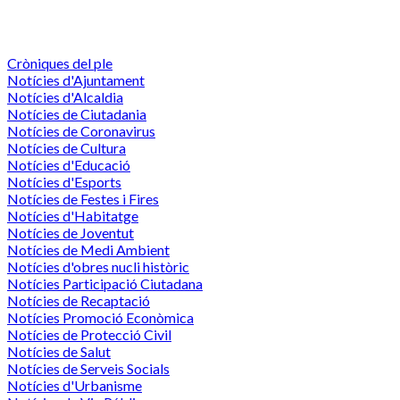
Cròniques del ple
Notícies d'Ajuntament
Notícies d'Alcaldia
Notícies de Ciutadania
Notícies de Coronavirus
Notícies de Cultura
Notícies d'Educació
Notícies d'Esports
Notícies de Festes i Fires
Notícies d'Habitatge
Notícies de Joventut
Notícies de Medi Ambient
Notícies d'obres nucli històric
Notícies Participació Ciutadana
Notícies de Recaptació
Notícies Promoció Econòmica
Notícies de Protecció Civil
Notícies de Salut
Notícies de Serveis Socials
Notícies d'Urbanisme