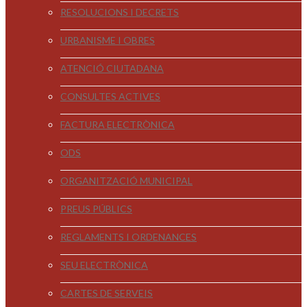
RESOLUCIONS I DECRETS
URBANISME I OBRES
ATENCIÓ CIUTADANA
CONSULTES ACTIVES
FACTURA ELECTRÒNICA
ODS
ORGANITZACIÓ MUNICIPAL
PREUS PÚBLICS
REGLAMENTS I ORDENANCES
SEU ELECTRÒNICA
CARTES DE SERVEIS