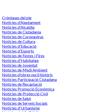
Cròniques del ple
Notícies d'Ajuntament
Notícies d'Alcaldia
Notícies de Ciutadania
Notícies de Coronavirus
Notícies de Cultura
Notícies d'Educació
Notícies d'Esports
Notícies de Festes i Fires
Notícies d'Habitatge
Notícies de Joventut
Notícies de Medi Ambient
Notícies d'obres nucli històric
Notícies Participació Ciutadana
Notícies de Recaptació
Notícies Promoció Econòmica
Notícies de Protecció Civil
Notícies de Salut
Notícies de Serveis Socials
Notícies d'Urbanisme