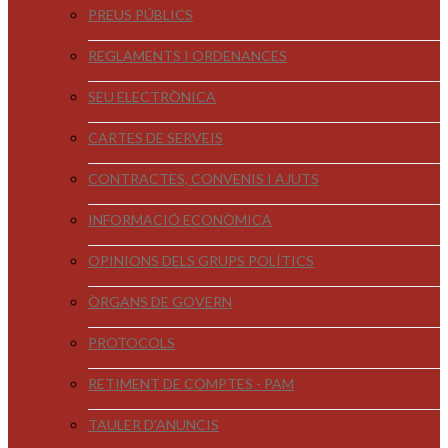
PREUS PÚBLICS
REGLAMENTS I ORDENANCES
SEU ELECTRÒNICA
CARTES DE SERVEIS
CONTRACTES, CONVENIS I AJUTS
INFORMACIÓ ECONÒMICA
OPINIONS DELS GRUPS POLÍTICS
ÒRGANS DE GOVERN
PROTOCOLS
RETIMENT DE COMPTES - PAM
TAULER D'ANUNCIS