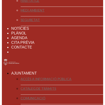
HABITATGE
MEDI AMBIENT
SEGURETAT
NOTÍCIES
PLÀNOL
AGENDA
CITA PRÈVIA
CONTACTE
AJUNTAMENT
ACCÉS A INFORMACIÓ PÚBLICA
CATÀLEG DE TRÀMITS
COMUNICACIÓ