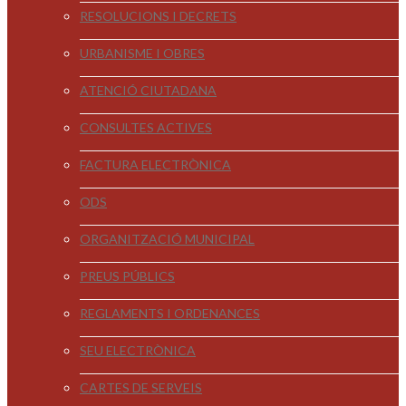
RESOLUCIONS I DECRETS
URBANISME I OBRES
ATENCIÓ CIUTADANA
CONSULTES ACTIVES
FACTURA ELECTRÒNICA
ODS
ORGANITZACIÓ MUNICIPAL
PREUS PÚBLICS
REGLAMENTS I ORDENANCES
SEU ELECTRÒNICA
CARTES DE SERVEIS