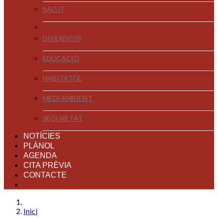
SALUT
DIVER[SOS]
EDUCACIÓ
HABITATGE
MEDI AMBIENT
SEGURETAT
NOTÍCIES
PLÀNOL
AGENDA
CITA PRÈVIA
CONTACTE
Inici