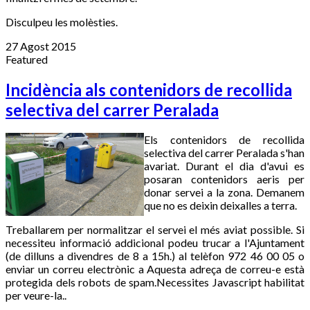
Disculpeu les molèsties.
27 Agost 2015
Featured
Incidència als contenidors de recollida
selectiva del carrer Peralada
Els contenidors de recollida
selectiva del carrer Peralada s'han
avariat. Durant el dia d'avui es
posaran contenidors aeris per
donar servei a la zona. Demanem
que no es deixin deixalles a terra.
Treballarem per normalitzar el servei el més aviat possible. Si
necessiteu informació addicional podeu trucar a l'Ajuntament
(de dilluns a divendres de 8 a 15h.) al telèfon 972 46 00 05 o
enviar un correu electrònic a
Aquesta adreça de correu-e està
protegida dels robots de spam.Necessites Javascript habilitat
per veure-la.
.