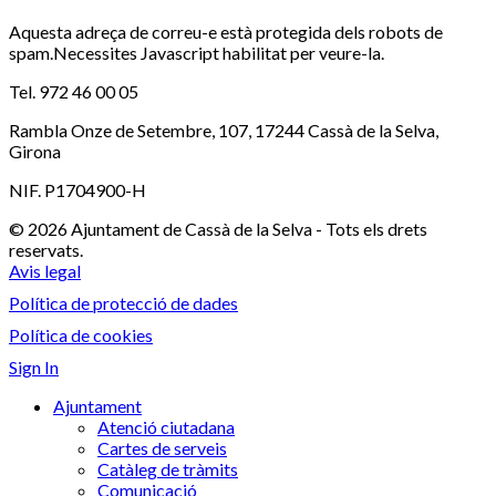
Aquesta adreça de correu-e està protegida dels robots de
spam.Necessites Javascript habilitat per veure-la.
Tel. 972 46 00 05
Rambla Onze de Setembre, 107, 17244 Cassà de la Selva,
Girona
NIF. P1704900-H
© 2026 Ajuntament de Cassà de la Selva - Tots els drets
reservats.
Avis legal
Política de protecció de dades
Política de cookies
Sign In
Ajuntament
Atenció ciutadana
Cartes de serveis
Catàleg de tràmits
Comunicació