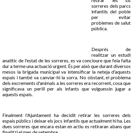
retirar les sis
sorreres dels parcs
infantils del poble
per evitar
problemes de salut
pública.
Després de
realitzar un estudi
analític de l'estat de les sorreres, es va concloure que feia falta
dur a terme una actuació urgent. És per això que durant diversos
mesos la brigada municipal va intensificar la neteja d'aquests
espais i també va canviar-hi la sorra. No obstant, el problema
dels excrements d'animals a les sorreres era recorrent, cosa que
significava un perill per als infants que vulguessin jugar a
aquests espais.
Finalment l'Ajuntament ha decidit retirar les sorreres dels
espais públics i deixar els jocs infantils que actualment hi ha. Les
dues sorreres que encara estan en actiu es retiraran abans que
finalitzi el mes de setembre.