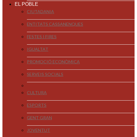
EL POBLE
CIUTADANIA
ENTITATS CASSANENQUES
FESTES I FIRES
IGUALTAT
PROMOCIÓ ECONÒMICA
SERVEIS SOCIALS
CULTURA
ESPORTS
GENT GRAN
JOVENTUT