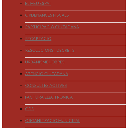
EL MEU ESPAI
ORDENANCES FISCALS
PARTICIPACIÓ CIUTADANA
RECAPTACIÓ
RESOLUCIONS I DECRETS
URBANISME I OBRES
ATENCIÓ CIUTADANA
CONSULTES ACTIVES
FACTURA ELECTRÒNICA
ODS
ORGANITZACIÓ MUNICIPAL