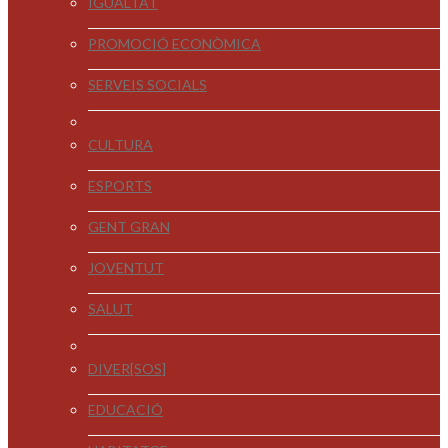
IGUALTAT
PROMOCIÓ ECONÒMICA
SERVEIS SOCIALS
CULTURA
ESPORTS
GENT GRAN
JOVENTUT
SALUT
DIVER[SOS]
EDUCACIÓ