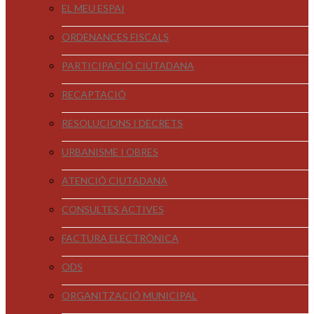
EL MEU ESPAI
ORDENANCES FISCALS
PARTICIPACIÓ CIUTADANA
RECAPTACIÓ
RESOLUCIONS I DECRETS
URBANISME I OBRES
ATENCIÓ CIUTADANA
CONSULTES ACTIVES
FACTURA ELECTRÒNICA
ODS
ORGANITZACIÓ MUNICIPAL