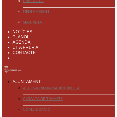
HABITATGE
MEDI AMBIENT
SEGURETAT
NOTÍCIES
PLÀNOL
AGENDA
CITA PRÈVIA
CONTACTE
AJUNTAMENT
ACCÉS A INFORMACIÓ PÚBLICA
CATÀLEG DE TRÀMITS
COMUNICACIÓ