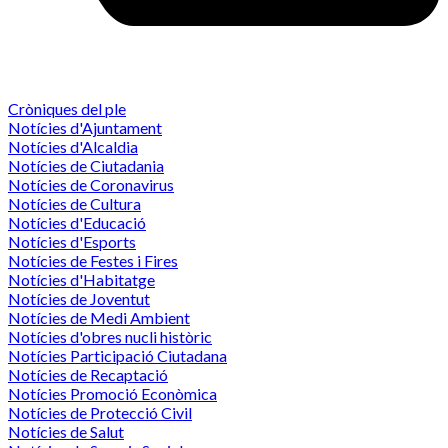
Cròniques del ple
Notícies d'Ajuntament
Notícies d'Alcaldia
Notícies de Ciutadania
Notícies de Coronavirus
Notícies de Cultura
Notícies d'Educació
Notícies d'Esports
Notícies de Festes i Fires
Notícies d'Habitatge
Notícies de Joventut
Notícies de Medi Ambient
Notícies d'obres nucli històric
Notícies Participació Ciutadana
Notícies de Recaptació
Notícies Promoció Econòmica
Notícies de Protecció Civil
Notícies de Salut