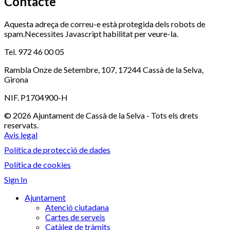
Contacte
Aquesta adreça de correu-e està protegida dels robots de
spam.Necessites Javascript habilitat per veure-la.
Tel. 972 46 00 05
Rambla Onze de Setembre, 107, 17244 Cassà de la Selva,
Girona
NIF. P1704900-H
© 2026 Ajuntament de Cassà de la Selva - Tots els drets
reservats.
Avis legal
Política de protecció de dades
Política de cookies
Sign In
Ajuntament
Atenció ciutadana
Cartes de serveis
Catàleg de tràmits