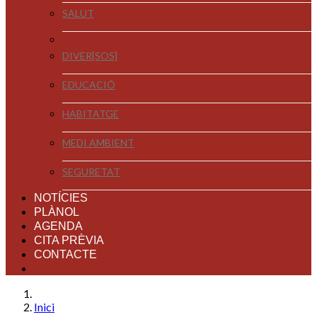
SALUT
DIVER[SOS]
EDUCACIÓ
HABITATGE
MEDI AMBIENT
SEGURETAT
NOTÍCIES
PLÀNOL
AGENDA
CITA PRÈVIA
CONTACTE
Inici