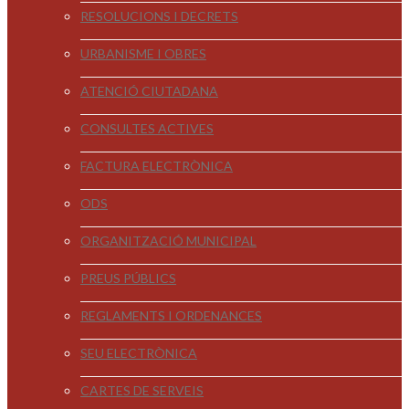
RESOLUCIONS I DECRETS
URBANISME I OBRES
ATENCIÓ CIUTADANA
CONSULTES ACTIVES
FACTURA ELECTRÒNICA
ODS
ORGANITZACIÓ MUNICIPAL
PREUS PÚBLICS
REGLAMENTS I ORDENANCES
SEU ELECTRÒNICA
CARTES DE SERVEIS