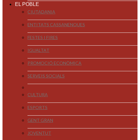
EL POBLE
CIUTADANIA
ENTITATS CASSANENQUES
FESTES I FIRES
IGUALTAT
PROMOCIÓ ECONÒMICA
SERVEIS SOCIALS
CULTURA
ESPORTS
GENT GRAN
JOVENTUT