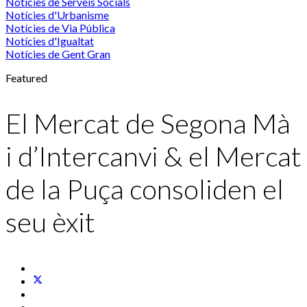
Notícies de Serveis Socials
Notícies d'Urbanisme
Notícies de Via Pública
Notícies d'Igualtat
Notícies de Gent Gran
Featured
El Mercat de Segona Mà
i d’Intercanvi & el Mercat
de la Puça consoliden el
seu èxit