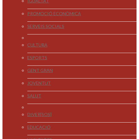
IGUALTAT
PROMOCIÓ ECONÒMICA
SERVEIS SOCIALS
CULTURA
ESPORTS
GENT GRAN
JOVENTUT
SALUT
DIVER[SOS]
EDUCACIÓ