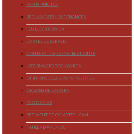
PREUS PÚBLICS
REGLAMENTS I ORDENANCES
SEU ELECTRÒNICA
CARTES DE SERVEIS
CONTRACTES, CONVENIS I AJUTS
INFORMACIÓ ECONÒMICA
OPINIONS DELS GRUPS POLÍTICS
ÒRGANS DE GOVERN
PROTOCOLS
RETIMENT DE COMPTES - PAM
TAULER D'ANUNCIS