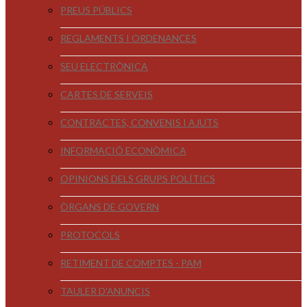
PREUS PÚBLICS
REGLAMENTS I ORDENANCES
SEU ELECTRÒNICA
CARTES DE SERVEIS
CONTRACTES, CONVENIS I AJUTS
INFORMACIÓ ECONÒMICA
OPINIONS DELS GRUPS POLÍTICS
ÒRGANS DE GOVERN
PROTOCOLS
RETIMENT DE COMPTES - PAM
TAULER D'ANUNCIS