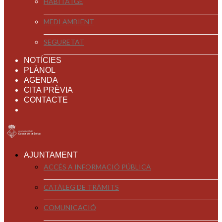
HABITATGE
MEDI AMBIENT
SEGURETAT
NOTÍCIES
PLÀNOL
AGENDA
CITA PRÈVIA
CONTACTE
AJUNTAMENT
ACCÉS A INFORMACIÓ PÚBLICA
CATÀLEG DE TRÀMITS
COMUNICACIÓ