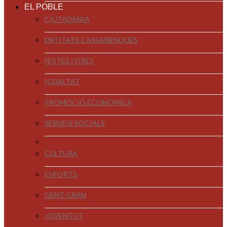
EL POBLE
CIUTADANIA
ENTITATS CASSANENQUES
FESTES I FIRES
IGUALTAT
PROMOCIÓ ECONÒMICA
SERVEIS SOCIALS
CULTURA
ESPORTS
GENT GRAN
JOVENTUT