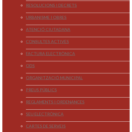
RESOLUCIONS I DECRETS
URBANISME I OBRES
ATENCIÓ CIUTADANA
CONSULTES ACTIVES
FACTURA ELECTRÒNICA
ODS
ORGANITZACIÓ MUNICIPAL
PREUS PÚBLICS
REGLAMENTS I ORDENANCES
SEU ELECTRÒNICA
CARTES DE SERVEIS