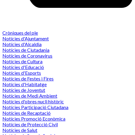
Cròniques del ple
Notícies d'Ajuntament
Notícies d'Alcaldia
Notícies de Ciutadania
Notícies de Coronavirus
Notícies de Cultura
Notícies d'Educació
Notícies d'Esports
Notícies de Festes i Fires
Notícies d'Habitatge
Notícies de Joventut
Notícies de Medi Ambient
Notícies d'obres nucli històric
Notícies Participació Ciutadana
Notícies de Recaptació
Notícies Promoció Econòmica
Notícies de Protecció Civil
Notícies de Salut