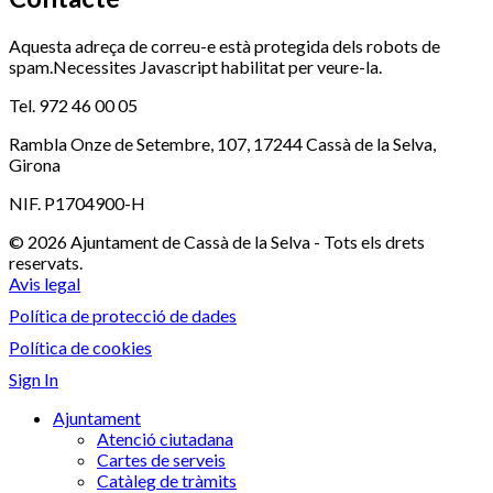
Aquesta adreça de correu-e està protegida dels robots de
spam.Necessites Javascript habilitat per veure-la.
Tel. 972 46 00 05
Rambla Onze de Setembre, 107, 17244 Cassà de la Selva,
Girona
NIF. P1704900-H
© 2026 Ajuntament de Cassà de la Selva - Tots els drets
reservats.
Avis legal
Política de protecció de dades
Política de cookies
Sign In
Ajuntament
Atenció ciutadana
Cartes de serveis
Catàleg de tràmits