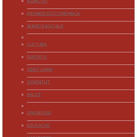
IGUALTAT
PROMOCIÓ ECONÒMICA
SERVEIS SOCIALS
CULTURA
ESPORTS
GENT GRAN
JOVENTUT
SALUT
DIVER[SOS]
EDUCACIÓ