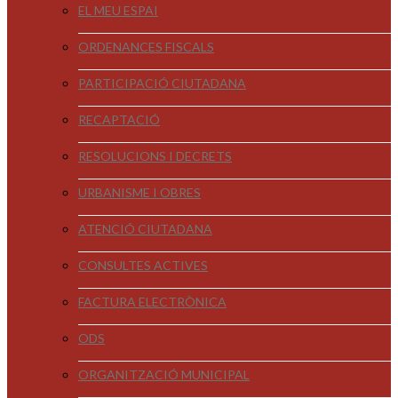
EL MEU ESPAI
ORDENANCES FISCALS
PARTICIPACIÓ CIUTADANA
RECAPTACIÓ
RESOLUCIONS I DECRETS
URBANISME I OBRES
ATENCIÓ CIUTADANA
CONSULTES ACTIVES
FACTURA ELECTRÒNICA
ODS
ORGANITZACIÓ MUNICIPAL