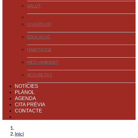
SALUT
DIVER[SOS]
EDUCACIÓ
HABITATGE
MEDI AMBIENT
SEGURETAT
NOTÍCIES
PLÀNOL
AGENDA
CITA PRÈVIA
CONTACTE
Inici