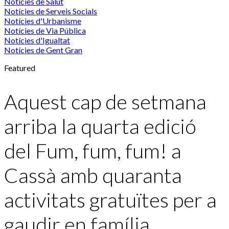
Notícies de Salut
Notícies de Serveis Socials
Notícies d'Urbanisme
Notícies de Via Pública
Notícies d'Igualtat
Notícies de Gent Gran
Featured
Aquest cap de setmana
arriba la quarta edició
del Fum, fum, fum! a
Cassà amb quaranta
activitats gratuïtes per a
gaudir en família