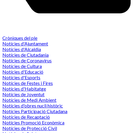
Cròniques del ple
Notícies d'Ajuntament
Notícies d'Alcaldia
Notícies de Ciutadania
Notícies de Coronavirus
Notícies de Cultura
Notícies d'Educació
Notícies d'Esports
Notícies de Festes i Fires
Notícies d'Habitatge
Notícies de Joventut
Notícies de Medi Ambient
Notícies d'obres nucli històric
Notícies Participació Ciutadana
Notícies de Recaptació
Notícies Promoció Econòmica
Notícies de Protecció Civil