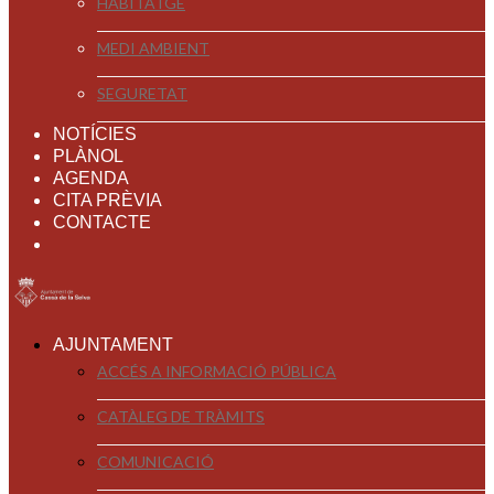
HABITATGE
MEDI AMBIENT
SEGURETAT
NOTÍCIES
PLÀNOL
AGENDA
CITA PRÈVIA
CONTACTE
AJUNTAMENT
ACCÉS A INFORMACIÓ PÚBLICA
CATÀLEG DE TRÀMITS
COMUNICACIÓ