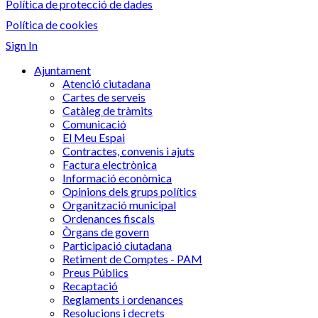
Política de protecció de dades
Política de cookies
Sign In
Ajuntament
Atenció ciutadana
Cartes de serveis
Catàleg de tràmits
Comunicació
El Meu Espai
Contractes, convenis i ajuts
Factura electrònica
Informació econòmica
Opinions dels grups polítics
Organització municipal
Ordenances fiscals
Òrgans de govern
Participació ciutadana
Retiment de Comptes - PAM
Preus Públics
Recaptació
Reglaments i ordenances
Resolucions i decrets