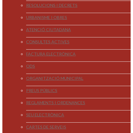
RESOLUCIONS I DECRETS
URBANISME I OBRES
ATENCIÓ CIUTADANA
CONSULTES ACTIVES
FACTURA ELECTRÒNICA
ODS
ORGANITZACIÓ MUNICIPAL
PREUS PÚBLICS
REGLAMENTS I ORDENANCES
SEU ELECTRÒNICA
CARTES DE SERVEIS