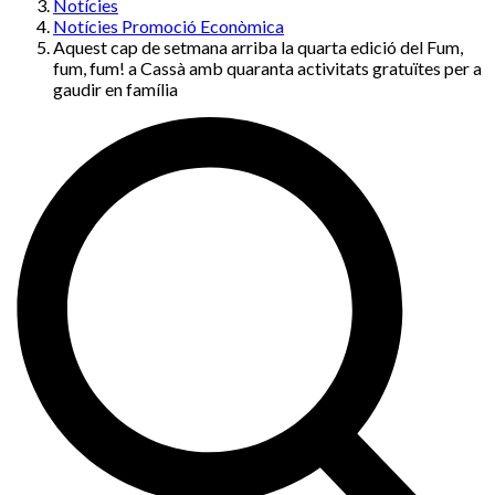
Notícies
Notícies Promoció Econòmica
Aquest cap de setmana arriba la quarta edició del Fum,
fum, fum! a Cassà amb quaranta activitats gratuïtes per a
gaudir en família