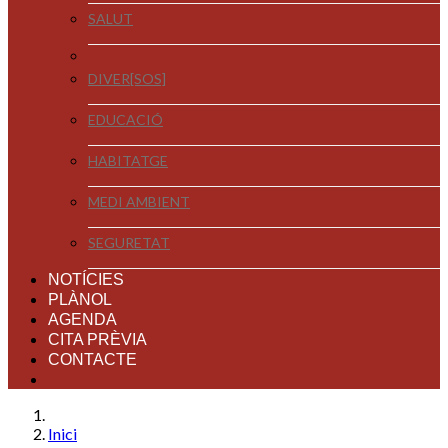
SALUT
DIVER[SOS]
EDUCACIÓ
HABITATGE
MEDI AMBIENT
SEGURETAT
NOTÍCIES
PLÀNOL
AGENDA
CITA PRÈVIA
CONTACTE
Inici