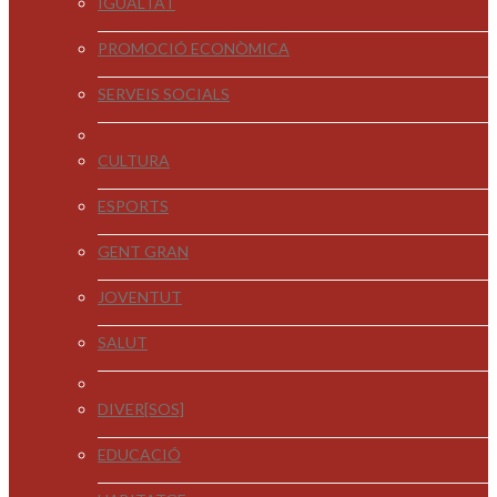
IGUALTAT
PROMOCIÓ ECONÒMICA
SERVEIS SOCIALS
CULTURA
ESPORTS
GENT GRAN
JOVENTUT
SALUT
DIVER[SOS]
EDUCACIÓ