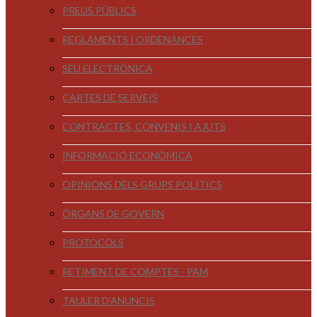
PREUS PÚBLICS
REGLAMENTS I ORDENANCES
SEU ELECTRÒNICA
CARTES DE SERVEIS
CONTRACTES, CONVENIS I AJUTS
INFORMACIÓ ECONÒMICA
OPINIONS DELS GRUPS POLÍTICS
ÒRGANS DE GOVERN
PROTOCOLS
RETIMENT DE COMPTES - PAM
TAULER D'ANUNCIS