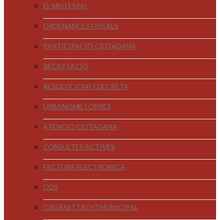
EL MEU ESPAI
ORDENANCES FISCALS
PARTICIPACIÓ CIUTADANA
RECAPTACIÓ
RESOLUCIONS I DECRETS
URBANISME I OBRES
ATENCIÓ CIUTADANA
CONSULTES ACTIVES
FACTURA ELECTRÒNICA
ODS
ORGANITZACIÓ MUNICIPAL