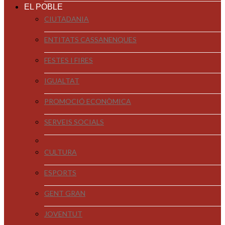
EL POBLE
CIUTADANIA
ENTITATS CASSANENQUES
FESTES I FIRES
IGUALTAT
PROMOCIÓ ECONÒMICA
SERVEIS SOCIALS
CULTURA
ESPORTS
GENT GRAN
JOVENTUT