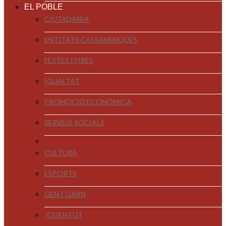
EL POBLE
CIUTADANIA
ENTITATS CASSANENQUES
FESTES I FIRES
IGUALTAT
PROMOCIÓ ECONÒMICA
SERVEIS SOCIALS
CULTURA
ESPORTS
GENT GRAN
JOVENTUT