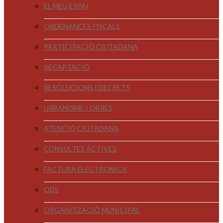
EL MEU ESPAI
ORDENANCES FISCALS
PARTICIPACIÓ CIUTADANA
RECAPTACIÓ
RESOLUCIONS I DECRETS
URBANISME I OBRES
ATENCIÓ CIUTADANA
CONSULTES ACTIVES
FACTURA ELECTRÒNICA
ODS
ORGANITZACIÓ MUNICIPAL