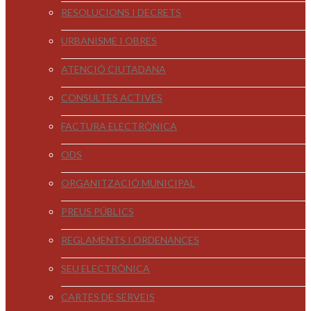
RESOLUCIONS I DECRETS
URBANISME I OBRES
ATENCIÓ CIUTADANA
CONSULTES ACTIVES
FACTURA ELECTRÒNICA
ODS
ORGANITZACIÓ MUNICIPAL
PREUS PÚBLICS
REGLAMENTS I ORDENANCES
SEU ELECTRÒNICA
CARTES DE SERVEIS