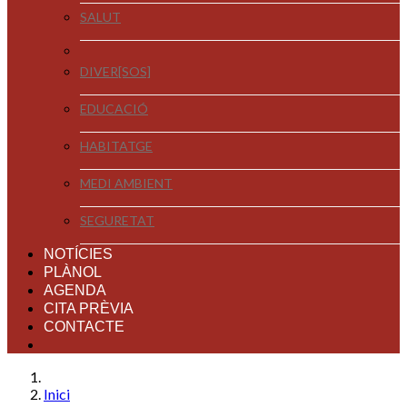
SALUT
DIVER[SOS]
EDUCACIÓ
HABITATGE
MEDI AMBIENT
SEGURETAT
NOTÍCIES
PLÀNOL
AGENDA
CITA PRÈVIA
CONTACTE
Inici