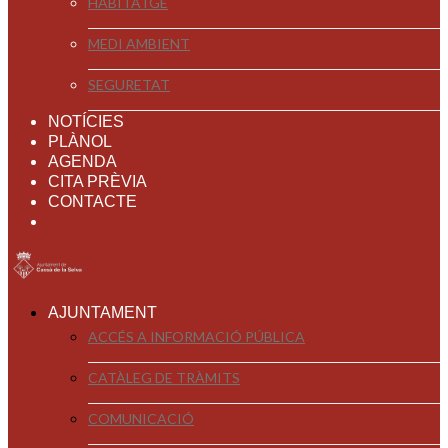
HABITATGE
MEDI AMBIENT
SEGURETAT
NOTÍCIES
PLÀNOL
AGENDA
CITA PRÈVIA
CONTACTE
AJUNTAMENT
ACCÉS A INFORMACIÓ PÚBLICA
CATÀLEG DE TRÀMITS
COMUNICACIÓ