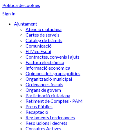
Política de cookies
Sign In
Ajuntament
Atenció ciutadana
Cartes de serveis
Catàleg de tràmits
Comunicació
El Meu Espai
Contractes, convenis i ajuts
Factura electrònica
Informació econòmica
Opinions dels grups polítics
Organització municipal
Ordenances fiscals
Òrgans de govern
Participació ciutadana
Retiment de Comptes - PAM
Preus Públics
Recaptació
Reglaments i ordenances
Resolucions i decrets
Consultes Actives