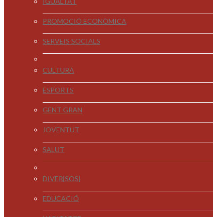
IGUALTAT
PROMOCIÓ ECONÒMICA
SERVEIS SOCIALS
CULTURA
ESPORTS
GENT GRAN
JOVENTUT
SALUT
DIVER[SOS]
EDUCACIÓ