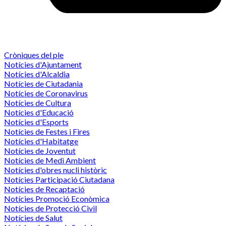
Cròniques del ple
Notícies d'Ajuntament
Notícies d'Alcaldia
Notícies de Ciutadania
Notícies de Coronavirus
Notícies de Cultura
Notícies d'Educació
Notícies d'Esports
Notícies de Festes i Fires
Notícies d'Habitatge
Notícies de Joventut
Notícies de Medi Ambient
Notícies d'obres nucli històric
Notícies Participació Ciutadana
Notícies de Recaptació
Notícies Promoció Econòmica
Notícies de Protecció Civil
Notícies de Salut