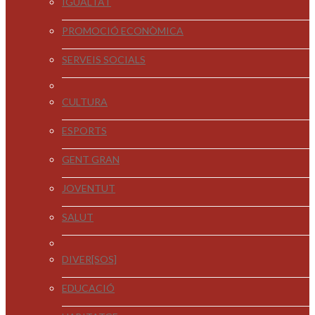
IGUALTAT
PROMOCIÓ ECONÒMICA
SERVEIS SOCIALS
CULTURA
ESPORTS
GENT GRAN
JOVENTUT
SALUT
DIVER[SOS]
EDUCACIÓ