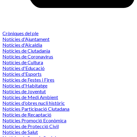
Cròniques del ple
Notícies d'Ajuntament
Notícies d'Alcaldia
Notícies de Ciutadania
Notícies de Coronavirus
Notícies de Cultura
Notícies d'Educació
Notícies d'Esports
Notícies de Festes i Fires
Notícies d'Habitatge
Notícies de Joventut
Notícies de Medi Ambient
Notícies d'obres nucli històric
Notícies Participació Ciutadana
Notícies de Recaptació
Notícies Promoció Econòmica
Notícies de Protecció Civil
Notícies de Salut