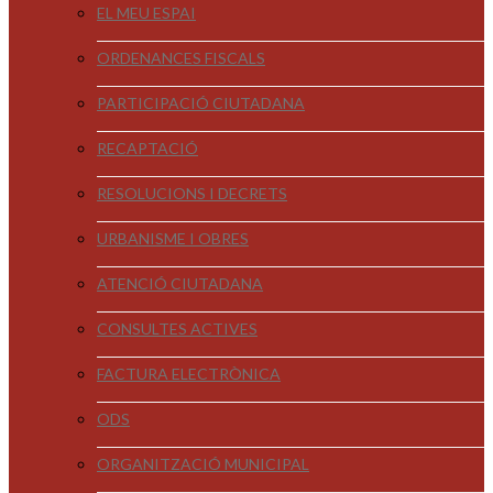
EL MEU ESPAI
ORDENANCES FISCALS
PARTICIPACIÓ CIUTADANA
RECAPTACIÓ
RESOLUCIONS I DECRETS
URBANISME I OBRES
ATENCIÓ CIUTADANA
CONSULTES ACTIVES
FACTURA ELECTRÒNICA
ODS
ORGANITZACIÓ MUNICIPAL