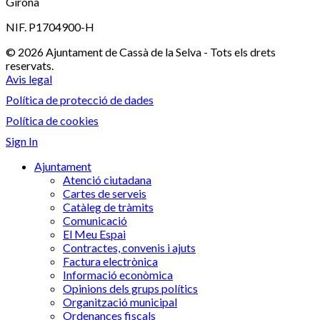
Girona
NIF. P1704900-H
© 2026 Ajuntament de Cassà de la Selva - Tots els drets
reservats.
Avis legal
Política de protecció de dades
Política de cookies
Sign In
Ajuntament
Atenció ciutadana
Cartes de serveis
Catàleg de tràmits
Comunicació
El Meu Espai
Contractes, convenis i ajuts
Factura electrònica
Informació econòmica
Opinions dels grups polítics
Organització municipal
Ordenances fiscals