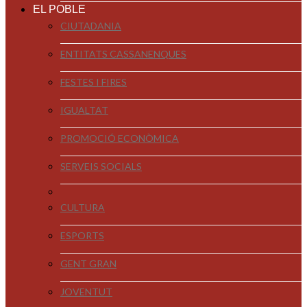
EL POBLE
CIUTADANIA
ENTITATS CASSANENQUES
FESTES I FIRES
IGUALTAT
PROMOCIÓ ECONÒMICA
SERVEIS SOCIALS
CULTURA
ESPORTS
GENT GRAN
JOVENTUT