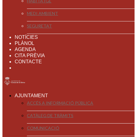
HABITATGE
MEDI AMBIENT
SEGURETAT
NOTÍCIES
PLÀNOL
AGENDA
CITA PRÈVIA
CONTACTE
AJUNTAMENT
ACCÉS A INFORMACIÓ PÚBLICA
CATÀLEG DE TRÀMITS
COMUNICACIÓ