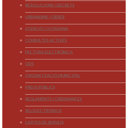
RESOLUCIONS I DECRETS
URBANISME I OBRES
ATENCIÓ CIUTADANA
CONSULTES ACTIVES
FACTURA ELECTRÒNICA
ODS
ORGANITZACIÓ MUNICIPAL
PREUS PÚBLICS
REGLAMENTS I ORDENANCES
SEU ELECTRÒNICA
CARTES DE SERVEIS