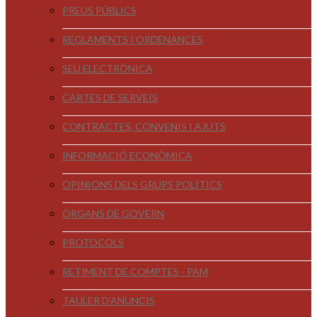
PREUS PÚBLICS
REGLAMENTS I ORDENANCES
SEU ELECTRÒNICA
CARTES DE SERVEIS
CONTRACTES, CONVENIS I AJUTS
INFORMACIÓ ECONÒMICA
OPINIONS DELS GRUPS POLÍTICS
ÒRGANS DE GOVERN
PROTOCOLS
RETIMENT DE COMPTES - PAM
TAULER D'ANUNCIS