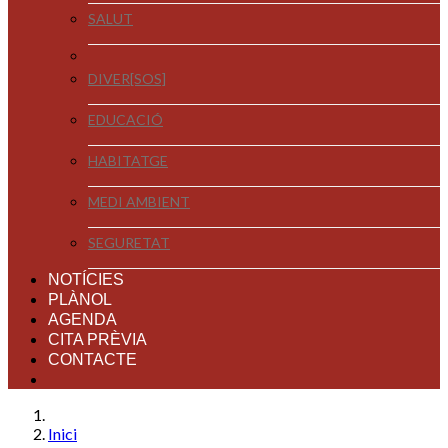
SALUT
DIVER[SOS]
EDUCACIÓ
HABITATGE
MEDI AMBIENT
SEGURETAT
NOTÍCIES
PLÀNOL
AGENDA
CITA PRÈVIA
CONTACTE
Inici