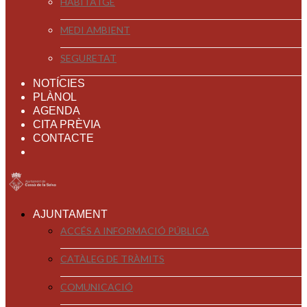
HABITATGE
MEDI AMBIENT
SEGURETAT
NOTÍCIES
PLÀNOL
AGENDA
CITA PRÈVIA
CONTACTE
AJUNTAMENT
ACCÉS A INFORMACIÓ PÚBLICA
CATÀLEG DE TRÀMITS
COMUNICACIÓ