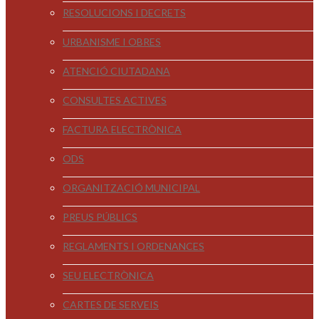
RESOLUCIONS I DECRETS
URBANISME I OBRES
ATENCIÓ CIUTADANA
CONSULTES ACTIVES
FACTURA ELECTRÒNICA
ODS
ORGANITZACIÓ MUNICIPAL
PREUS PÚBLICS
REGLAMENTS I ORDENANCES
SEU ELECTRÒNICA
CARTES DE SERVEIS