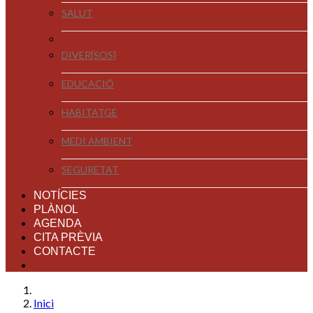
SALUT
DIVER[SOS]
EDUCACIÓ
HABITATGE
MEDI AMBIENT
SEGURETAT
NOTÍCIES
PLÀNOL
AGENDA
CITA PRÈVIA
CONTACTE
Inici