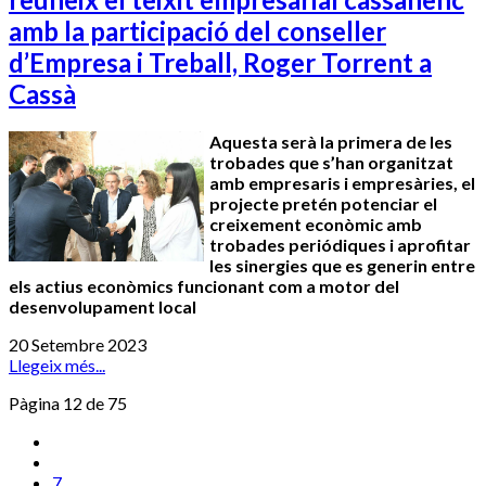
amb la participació del conseller
d’Empresa i Treball, Roger Torrent a
Cassà
Aquesta serà la primera de les
trobades que s’han organitzat
amb empresaris i empresàries, el
projecte pretén potenciar el
creixement econòmic amb
trobades periódiques i aprofitar
les sinergies que es generin entre
els actius econòmics funcionant com a motor del
desenvolupament local
20 Setembre 2023
Llegeix més...
Pàgina 12 de 75
7