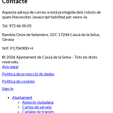
Contacte
Aquesta adreça de correu-e està protegida dels robots de
spam.Necessites Javascript habilitat per veure-la.
Tel. 972 46 00 05
Rambla Onze de Setembre, 107, 17244 Cassà de la Selva,
Girona
NIF. P1704900-H
© 2026 Ajuntament de Cassà de la Selva - Tots els drets
reservats.
Avis legal
Política de protecció de dades
Política de cookies
Sign In
Ajuntament
Atenció ciutadana
Cartes de serveis
Catàleg de tràmits