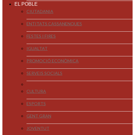
EL POBLE
CIUTADANIA
ENTITATS CASSANENQUES
FESTES I FIRES
IGUALTAT
PROMOCIÓ ECONÒMICA
SERVEIS SOCIALS
CULTURA
ESPORTS
GENT GRAN
JOVENTUT