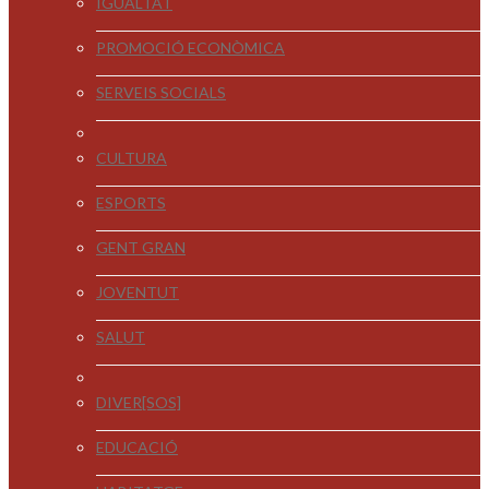
IGUALTAT
PROMOCIÓ ECONÒMICA
SERVEIS SOCIALS
CULTURA
ESPORTS
GENT GRAN
JOVENTUT
SALUT
DIVER[SOS]
EDUCACIÓ