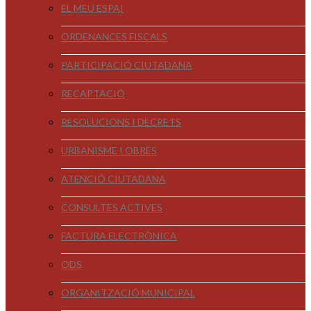
EL MEU ESPAI
ORDENANCES FISCALS
PARTICIPACIÓ CIUTADANA
RECAPTACIÓ
RESOLUCIONS I DECRETS
URBANISME I OBRES
ATENCIÓ CIUTADANA
CONSULTES ACTIVES
FACTURA ELECTRÒNICA
ODS
ORGANITZACIÓ MUNICIPAL