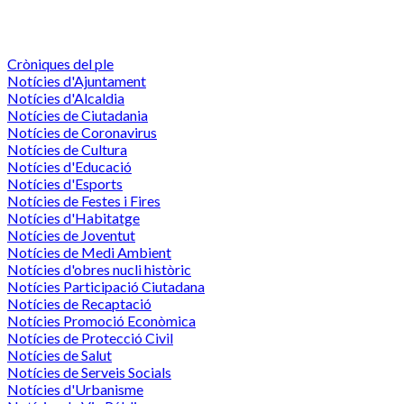
Cròniques del ple
Notícies d'Ajuntament
Notícies d'Alcaldia
Notícies de Ciutadania
Notícies de Coronavirus
Notícies de Cultura
Notícies d'Educació
Notícies d'Esports
Notícies de Festes i Fires
Notícies d'Habitatge
Notícies de Joventut
Notícies de Medi Ambient
Notícies d'obres nucli històric
Notícies Participació Ciutadana
Notícies de Recaptació
Notícies Promoció Econòmica
Notícies de Protecció Civil
Notícies de Salut
Notícies de Serveis Socials
Notícies d'Urbanisme