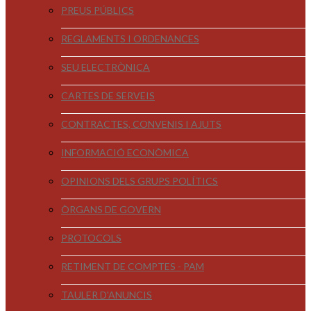
PREUS PÚBLICS
REGLAMENTS I ORDENANCES
SEU ELECTRÒNICA
CARTES DE SERVEIS
CONTRACTES, CONVENIS I AJUTS
INFORMACIÓ ECONÒMICA
OPINIONS DELS GRUPS POLÍTICS
ÒRGANS DE GOVERN
PROTOCOLS
RETIMENT DE COMPTES - PAM
TAULER D'ANUNCIS