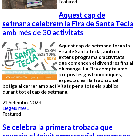
Featured
Aquest cap de
setmana celebrem la Fira de Santa Tecla
amb més de 30 activitats
Aquest cap de setmana torna la
Fira de Santa Tecla, amb un
extens programa d'activitats
que comencen el divendres fins al
diumenge. La Fira compta amb
propostes gastronòmiques,
espectacles i la tradicional
botiga al carrer amb activitats per a tots els públics
durant tot el cap de setmana.
21 Setembre 2023
Llegeix més...
Featured
Se celebra la primera trobada que
reuneix el teixit empresarial cassanenc