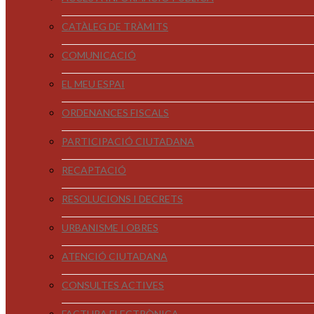
CATÀLEG DE TRÀMITS
COMUNICACIÓ
EL MEU ESPAI
ORDENANCES FISCALS
PARTICIPACIÓ CIUTADANA
RECAPTACIÓ
RESOLUCIONS I DECRETS
URBANISME I OBRES
ATENCIÓ CIUTADANA
CONSULTES ACTIVES
FACTURA ELECTRÒNICA