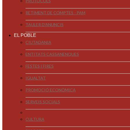
PROTOCOLS
RETIMENT DE COMPTES - PAM
TAULER D'ANUNCIS
EL POBLE
CIUTADANIA
ENTITATS CASSANENQUES
FESTES I FIRES
IGUALTAT
PROMOCIÓ ECONÒMICA
SERVEIS SOCIALS
CULTURA