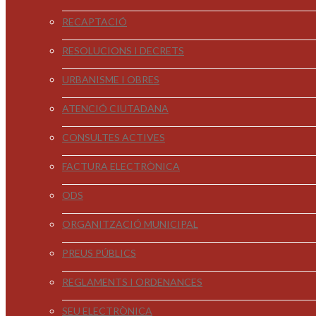
RECAPTACIÓ
RESOLUCIONS I DECRETS
URBANISME I OBRES
ATENCIÓ CIUTADANA
CONSULTES ACTIVES
FACTURA ELECTRÒNICA
ODS
ORGANITZACIÓ MUNICIPAL
PREUS PÚBLICS
REGLAMENTS I ORDENANCES
SEU ELECTRÒNICA