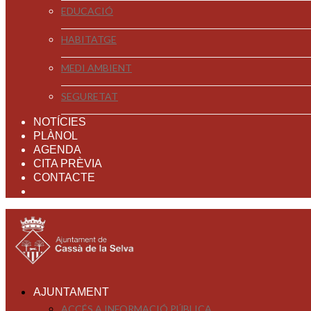
EDUCACIÓ
HABITATGE
MEDI AMBIENT
SEGURETAT
NOTÍCIES
PLÀNOL
AGENDA
CITA PRÈVIA
CONTACTE
AJUNTAMENT
ACCÉS A INFORMACIÓ PÚBLICA