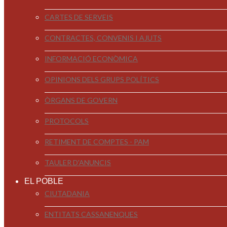
CARTES DE SERVEIS
CONTRACTES, CONVENIS I AJUTS
INFORMACIÓ ECONÒMICA
OPINIONS DELS GRUPS POLÍTICS
ÒRGANS DE GOVERN
PROTOCOLS
RETIMENT DE COMPTES - PAM
TAULER D'ANUNCIS
EL POBLE
CIUTADANIA
ENTITATS CASSANENQUES