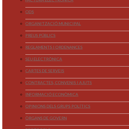
ODS
ORGANITZACIÓ MUNICIPAL
PREUS PÚBLICS
REGLAMENTS I ORDENANCES
SEU ELECTRÒNICA
CARTES DE SERVEIS
CONTRACTES, CONVENIS I AJUTS
INFORMACIÓ ECONÒMICA
OPINIONS DELS GRUPS POLÍTICS
ÒRGANS DE GOVERN