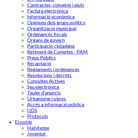
Contractes, convenis i ajuts
Factura electrònica
Informació econòmica
Opinions dels grups polítics
Organització municipal
Ordenances fiscals
Òrgans de govern
Participació ciutadana
Retiment de Comptes - PAM
Preus Públics
Recaptació
Reglaments i ordenances
Resolucions i decrets
Consultes Actives
Seu electrònica
Tauler d'anuncis
Urbanisme i obres
Accés a informació pública
ODS
Protocols
El poble
Habitatge
Joventut