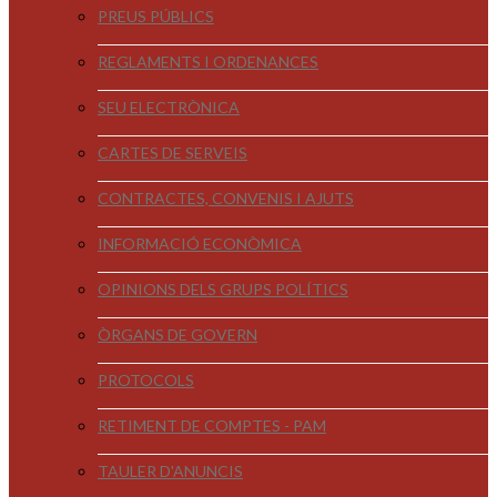
PREUS PÚBLICS
REGLAMENTS I ORDENANCES
SEU ELECTRÒNICA
CARTES DE SERVEIS
CONTRACTES, CONVENIS I AJUTS
INFORMACIÓ ECONÒMICA
OPINIONS DELS GRUPS POLÍTICS
ÒRGANS DE GOVERN
PROTOCOLS
RETIMENT DE COMPTES - PAM
TAULER D'ANUNCIS