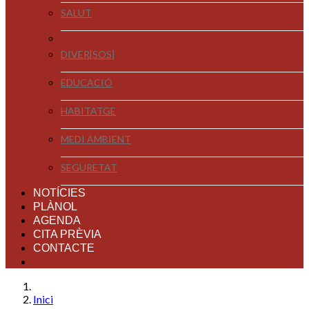
SALUT
DIVER[SOS]
EDUCACIÓ
HABITATGE
MEDI AMBIENT
SEGURETAT
NOTÍCIES
PLÀNOL
AGENDA
CITA PRÈVIA
CONTACTE
Inici