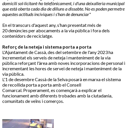
domicili sol·licitant-ho telefònicament, i d'una deixalleria municipal
que està oberta cada dia de dilluns a dissabte. No es poden permetre
aquestes actituds incíviques i s'han de denunciar"
En el transcurs d'aquest any, s’han presentat més de
20 denúncies per abocaments a la via pública i fora dels
contenidors de reciclatge.
Reforç de la neteja i sistema porta a porta
L'Ajuntament de Cassà, des del setembre de l'any 2023 ha
incrementat els serveis de neteja i manteniment de la via
pública reforçant l'àrea amb noves incorporacions de personal i
incrementant les hores de servei de neteja i manteniment de la
via pública.
L'1 de desembre Cassà de la Selva posarà en marxa el sistema
de recollida porta a porta amb el Consell
Comarcal. Properament, es començarà a explicar el
funcionament amb diferents trobades amb la ciutadania,
comunitats de veïns i comerços.