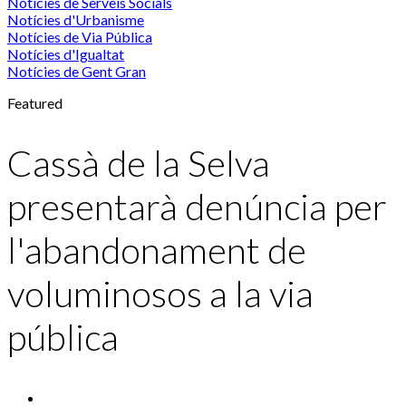
Notícies de Serveis Socials
Notícies d'Urbanisme
Notícies de Via Pública
Notícies d'Igualtat
Notícies de Gent Gran
Featured
Cassà de la Selva
presentarà denúncia per
l'abandonament de
voluminosos a la via
pública