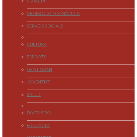
IGUALTAT
PROMOCIÓ ECONÒMICA
SERVEIS SOCIALS
CULTURA
ESPORTS
GENT GRAN
JOVENTUT
SALUT
DIVER[SOS]
EDUCACIÓ