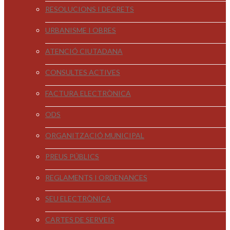
RESOLUCIONS I DECRETS
URBANISME I OBRES
ATENCIÓ CIUTADANA
CONSULTES ACTIVES
FACTURA ELECTRÒNICA
ODS
ORGANITZACIÓ MUNICIPAL
PREUS PÚBLICS
REGLAMENTS I ORDENANCES
SEU ELECTRÒNICA
CARTES DE SERVEIS