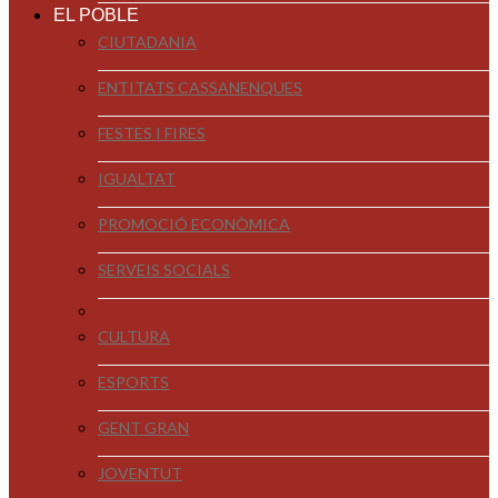
EL POBLE
CIUTADANIA
ENTITATS CASSANENQUES
FESTES I FIRES
IGUALTAT
PROMOCIÓ ECONÒMICA
SERVEIS SOCIALS
CULTURA
ESPORTS
GENT GRAN
JOVENTUT