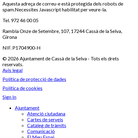
Aquesta adreça de correu-e està protegida dels robots de
spam.Necessites Javascript habilitat per veure-la.
Tel. 972 46 00 05
Rambla Onze de Setembre, 107, 17244 Cassà de la Selva,
Girona
NIF. P1704900-H
© 2026 Ajuntament de Cassà de la Selva - Tots els drets
reservats.
Avis legal
Política de protecció de dades
Política de cookies
Sign In
Ajuntament
Atenció ciutadana
Cartes de serveis
Catàleg de tràmits
Comunicació
El Meu Espai