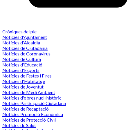
Cròniques del ple
Notícies d'Ajuntament
Notícies d'Alcaldia
Notícies de Ciutadania
Notícies de Coronavirus
Notícies de Cultura
Notícies d'Educació
Notícies d'Esports
Notícies de Festes i Fires
Notícies d'Habitatge
Notícies de Joventut
Notícies de Medi Ambient
Notícies d'obres nucli històric
Notícies Participació Ciutadana
Notícies de Recaptació
Notícies Promoció Econòmica
Notícies de Protecció Civil
Notícies de Salut