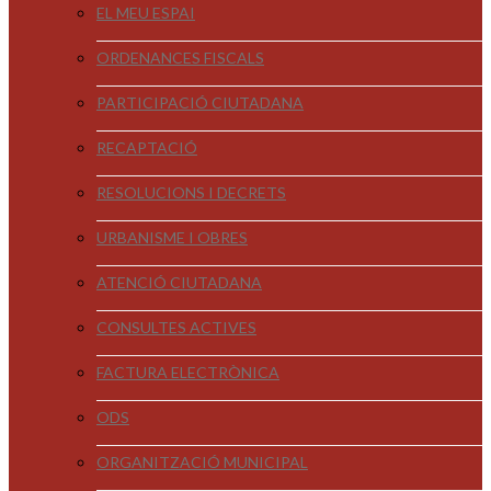
EL MEU ESPAI
ORDENANCES FISCALS
PARTICIPACIÓ CIUTADANA
RECAPTACIÓ
RESOLUCIONS I DECRETS
URBANISME I OBRES
ATENCIÓ CIUTADANA
CONSULTES ACTIVES
FACTURA ELECTRÒNICA
ODS
ORGANITZACIÓ MUNICIPAL