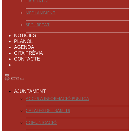
HABITATGE
MEDI AMBIENT
SEGURETAT
NOTÍCIES
PLÀNOL
AGENDA
CITA PRÈVIA
CONTACTE
AJUNTAMENT
ACCÉS A INFORMACIÓ PÚBLICA
CATÀLEG DE TRÀMITS
COMUNICACIÓ