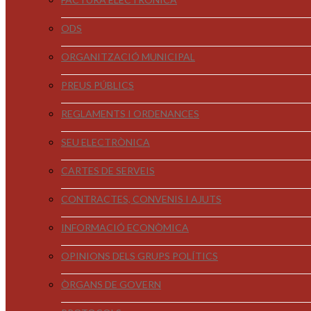
ODS
ORGANITZACIÓ MUNICIPAL
PREUS PÚBLICS
REGLAMENTS I ORDENANCES
SEU ELECTRÒNICA
CARTES DE SERVEIS
CONTRACTES, CONVENIS I AJUTS
INFORMACIÓ ECONÒMICA
OPINIONS DELS GRUPS POLÍTICS
ÒRGANS DE GOVERN