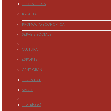
FESTES I FIRES
IGUALTAT
PROMOCIÓ ECONÒMICA
SERVEIS SOCIALS
CULTURA
ESPORTS
GENT GRAN
JOVENTUT
SALUT
DIVER[SOS]