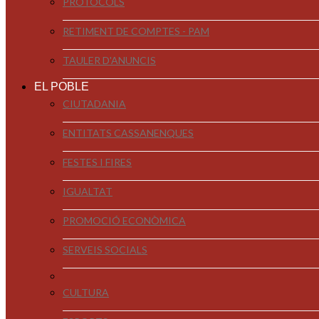
PROTOCOLS
RETIMENT DE COMPTES - PAM
TAULER D'ANUNCIS
EL POBLE
CIUTADANIA
ENTITATS CASSANENQUES
FESTES I FIRES
IGUALTAT
PROMOCIÓ ECONÒMICA
SERVEIS SOCIALS
CULTURA