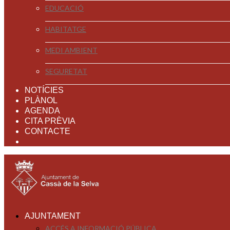
EDUCACIÓ
HABITATGE
MEDI AMBIENT
SEGURETAT
NOTÍCIES
PLÀNOL
AGENDA
CITA PRÈVIA
CONTACTE
AJUNTAMENT
ACCÉS A INFORMACIÓ PÚBLICA