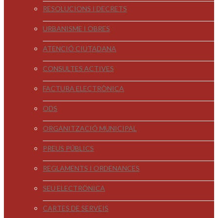
RESOLUCIONS I DECRETS
URBANISME I OBRES
ATENCIÓ CIUTADANA
CONSULTES ACTIVES
FACTURA ELECTRÒNICA
ODS
ORGANITZACIÓ MUNICIPAL
PREUS PÚBLICS
REGLAMENTS I ORDENANCES
SEU ELECTRÒNICA
CARTES DE SERVEIS