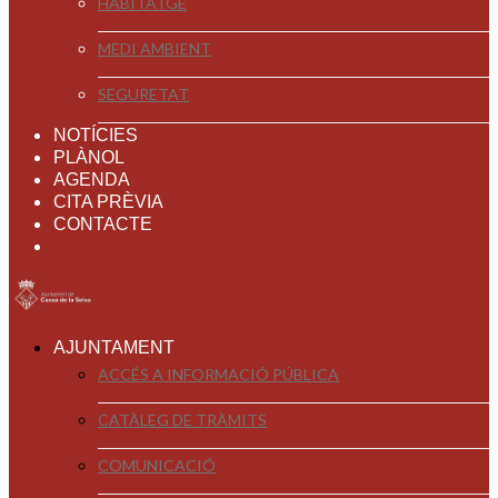
HABITATGE
MEDI AMBIENT
SEGURETAT
NOTÍCIES
PLÀNOL
AGENDA
CITA PRÈVIA
CONTACTE
AJUNTAMENT
ACCÉS A INFORMACIÓ PÚBLICA
CATÀLEG DE TRÀMITS
COMUNICACIÓ