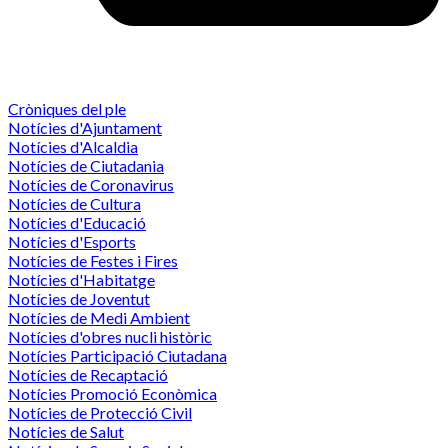
Cròniques del ple
Notícies d'Ajuntament
Notícies d'Alcaldia
Notícies de Ciutadania
Notícies de Coronavirus
Notícies de Cultura
Notícies d'Educació
Notícies d'Esports
Notícies de Festes i Fires
Notícies d'Habitatge
Notícies de Joventut
Notícies de Medi Ambient
Notícies d'obres nucli històric
Notícies Participació Ciutadana
Notícies de Recaptació
Notícies Promoció Econòmica
Notícies de Protecció Civil
Notícies de Salut