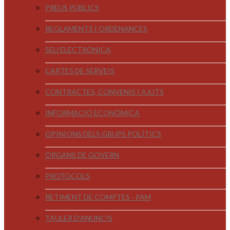
PREUS PÚBLICS
REGLAMENTS I ORDENANCES
SEU ELECTRÒNICA
CARTES DE SERVEIS
CONTRACTES, CONVENIS I AJUTS
INFORMACIÓ ECONÒMICA
OPINIONS DELS GRUPS POLÍTICS
ÒRGANS DE GOVERN
PROTOCOLS
RETIMENT DE COMPTES - PAM
TAULER D'ANUNCIS