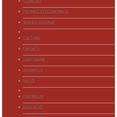
IGUALTAT
PROMOCIÓ ECONÒMICA
SERVEIS SOCIALS
CULTURA
ESPORTS
GENT GRAN
JOVENTUT
SALUT
DIVER[SOS]
EDUCACIÓ