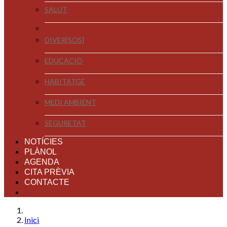
SALUT
DIVER[SOS]
EDUCACIÓ
HABITATGE
MEDI AMBIENT
SEGURETAT
NOTÍCIES
PLÀNOL
AGENDA
CITA PRÈVIA
CONTACTE
Inici