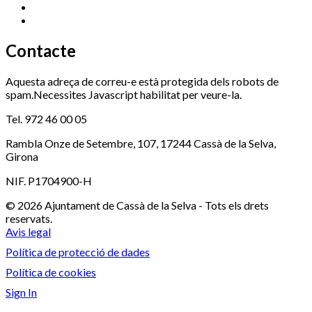
Serveis Socials
972 460 851
Xaloc
972 900 235
Contacte
Aquesta adreça de correu-e està protegida dels robots de
spam.Necessites Javascript habilitat per veure-la.
Tel. 972 46 00 05
Rambla Onze de Setembre, 107, 17244 Cassà de la Selva,
Girona
NIF. P1704900-H
© 2026 Ajuntament de Cassà de la Selva - Tots els drets
reservats.
Avis legal
Política de protecció de dades
Política de cookies
Sign In