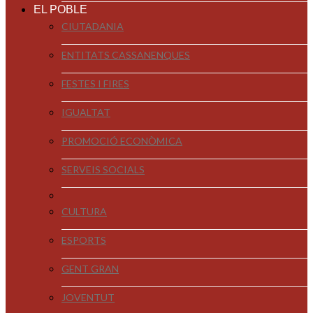
EL POBLE
CIUTADANIA
ENTITATS CASSANENQUES
FESTES I FIRES
IGUALTAT
PROMOCIÓ ECONÒMICA
SERVEIS SOCIALS
CULTURA
ESPORTS
GENT GRAN
JOVENTUT