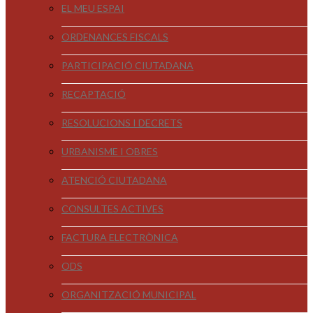
EL MEU ESPAI
ORDENANCES FISCALS
PARTICIPACIÓ CIUTADANA
RECAPTACIÓ
RESOLUCIONS I DECRETS
URBANISME I OBRES
ATENCIÓ CIUTADANA
CONSULTES ACTIVES
FACTURA ELECTRÒNICA
ODS
ORGANITZACIÓ MUNICIPAL