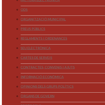
ODS
ORGANITZACIÓ MUNICIPAL
PREUS PÚBLICS
REGLAMENTS I ORDENANCES
SEU ELECTRÒNICA
CARTES DE SERVEIS
CONTRACTES, CONVENIS I AJUTS
INFORMACIÓ ECONÒMICA
OPINIONS DELS GRUPS POLÍTICS
ÒRGANS DE GOVERN