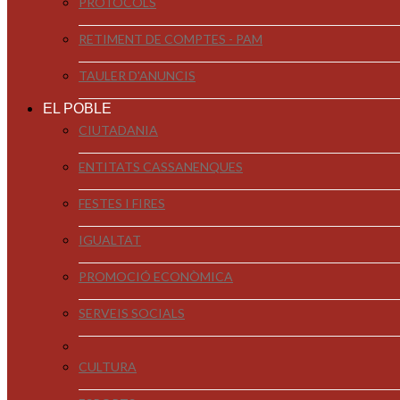
PROTOCOLS
RETIMENT DE COMPTES - PAM
TAULER D'ANUNCIS
EL POBLE
CIUTADANIA
ENTITATS CASSANENQUES
FESTES I FIRES
IGUALTAT
PROMOCIÓ ECONÒMICA
SERVEIS SOCIALS
CULTURA