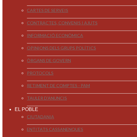
CARTES DE SERVEIS
CONTRACTES, CONVENIS I AJUTS
INFORMACIÓ ECONÒMICA
OPINIONS DELS GRUPS POLÍTICS
ÒRGANS DE GOVERN
PROTOCOLS
RETIMENT DE COMPTES - PAM
TAULER D'ANUNCIS
EL POBLE
CIUTADANIA
ENTITATS CASSANENQUES