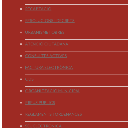
RECAPTACIÓ
RESOLUCIONS I DECRETS
URBANISME I OBRES
ATENCIÓ CIUTADANA
CONSULTES ACTIVES
FACTURA ELECTRÒNICA
ODS
ORGANITZACIÓ MUNICIPAL
PREUS PÚBLICS
REGLAMENTS I ORDENANCES
SEU ELECTRÒNICA