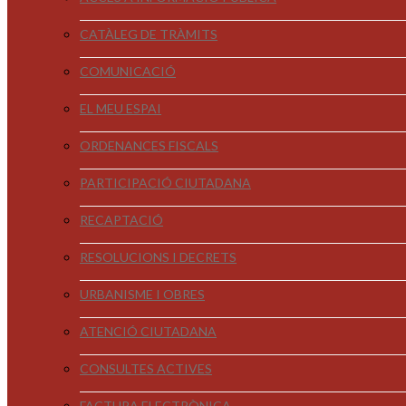
CATÀLEG DE TRÀMITS
COMUNICACIÓ
EL MEU ESPAI
ORDENANCES FISCALS
PARTICIPACIÓ CIUTADANA
RECAPTACIÓ
RESOLUCIONS I DECRETS
URBANISME I OBRES
ATENCIÓ CIUTADANA
CONSULTES ACTIVES
FACTURA ELECTRÒNICA