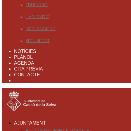
EDUCACIÓ
HABITATGE
MEDI AMBIENT
SEGURETAT
NOTÍCIES
PLÀNOL
AGENDA
CITA PRÈVIA
CONTACTE
AJUNTAMENT
ACCÉS A INFORMACIÓ PÚBLICA