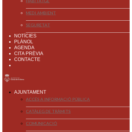
HABITATGE
MEDI AMBIENT
SEGURETAT
NOTÍCIES
PLÀNOL
AGENDA
CITA PRÈVIA
CONTACTE
AJUNTAMENT
ACCÉS A INFORMACIÓ PÚBLICA
CATÀLEG DE TRÀMITS
COMUNICACIÓ