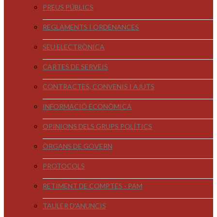
PREUS PÚBLICS
REGLAMENTS I ORDENANCES
SEU ELECTRÒNICA
CARTES DE SERVEIS
CONTRACTES, CONVENIS I AJUTS
INFORMACIÓ ECONÒMICA
OPINIONS DELS GRUPS POLÍTICS
ÒRGANS DE GOVERN
PROTOCOLS
RETIMENT DE COMPTES - PAM
TAULER D'ANUNCIS