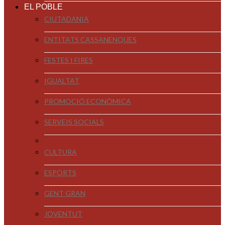
EL POBLE
CIUTADANIA
ENTITATS CASSANENQUES
FESTES I FIRES
IGUALTAT
PROMOCIÓ ECONÒMICA
SERVEIS SOCIALS
CULTURA
ESPORTS
GENT GRAN
JOVENTUT