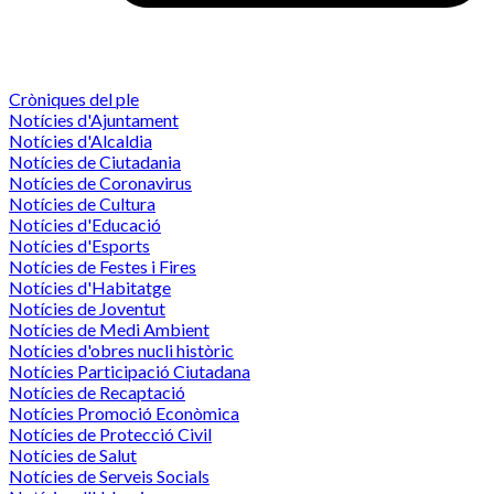
Cròniques del ple
Notícies d'Ajuntament
Notícies d'Alcaldia
Notícies de Ciutadania
Notícies de Coronavirus
Notícies de Cultura
Notícies d'Educació
Notícies d'Esports
Notícies de Festes i Fires
Notícies d'Habitatge
Notícies de Joventut
Notícies de Medi Ambient
Notícies d'obres nucli històric
Notícies Participació Ciutadana
Notícies de Recaptació
Notícies Promoció Econòmica
Notícies de Protecció Civil
Notícies de Salut
Notícies de Serveis Socials