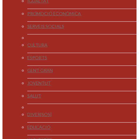
IGUALTAT
PROMOCIÓ ECONÒMICA
SERVEIS SOCIALS
CULTURA
ESPORTS
GENT GRAN
JOVENTUT
SALUT
DIVER[SOS]
EDUCACIÓ