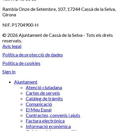
Rambla Onze de Setembre, 107, 17244 Cassà de la Selva,
Girona
NIF. P1704900-H
© 2026 Ajuntament de Cassà de la Selva - Tots els drets
reservats.
Avis legal
Política de protecció de dades
Política de cookies
Sign In
Ajuntament
Atenció ciutadana
Cartes de serveis
Catàleg de tràmits
Comunicació
El Meu Espai
Contractes, convenis i ajuts
Factura electrònica
Informació econòmica