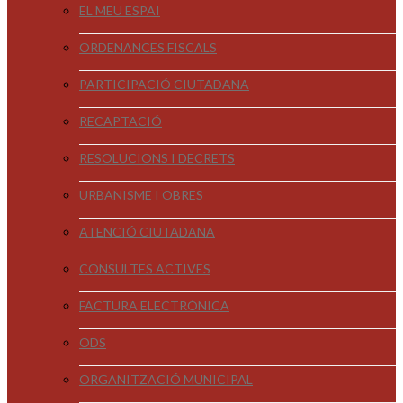
EL MEU ESPAI
ORDENANCES FISCALS
PARTICIPACIÓ CIUTADANA
RECAPTACIÓ
RESOLUCIONS I DECRETS
URBANISME I OBRES
ATENCIÓ CIUTADANA
CONSULTES ACTIVES
FACTURA ELECTRÒNICA
ODS
ORGANITZACIÓ MUNICIPAL