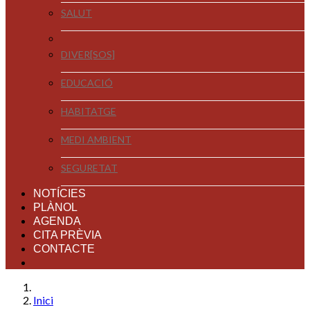
SALUT
DIVER[SOS]
EDUCACIÓ
HABITATGE
MEDI AMBIENT
SEGURETAT
NOTÍCIES
PLÀNOL
AGENDA
CITA PRÈVIA
CONTACTE
Inici