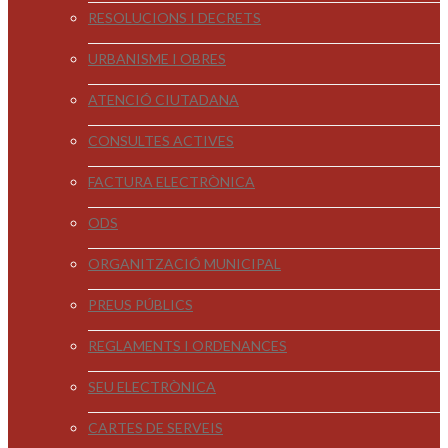
RESOLUCIONS I DECRETS
URBANISME I OBRES
ATENCIÓ CIUTADANA
CONSULTES ACTIVES
FACTURA ELECTRÒNICA
ODS
ORGANITZACIÓ MUNICIPAL
PREUS PÚBLICS
REGLAMENTS I ORDENANCES
SEU ELECTRÒNICA
CARTES DE SERVEIS