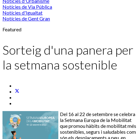
Notícies d'Urbanisme
Notícies de Via Pública
Notícies d'Igualtat
Notícies de Gent Gran
Featured
Sorteig d'una panera per
la setmana sostenible
Del 16 al 22 de setembre se celebra
la Setmana Europa de la Mobilitat
que promou hàbits de mobilitat més
sostenibles, segurs i saludables com
són els desplaçaments a peu, en