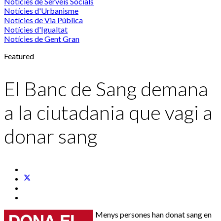
Notícies de Serveis Socials
Notícies d'Urbanisme
Notícies de Via Pública
Notícies d'Igualtat
Notícies de Gent Gran
Featured
El Banc de Sang demana
a la ciutadania que vagi a
donar sang
Menys persones han donat sang en