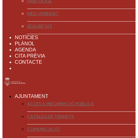
HABITATGE
MEDI AMBIENT
SEGURETAT
NOTÍCIES
PLÀNOL
AGENDA
CITA PRÈVIA
CONTACTE
AJUNTAMENT
ACCÉS A INFORMACIÓ PÚBLICA
CATÀLEG DE TRÀMITS
COMUNICACIÓ