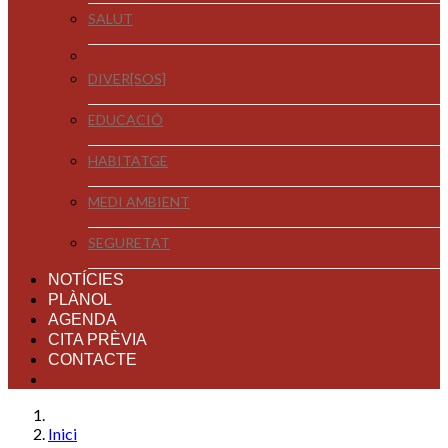
SALUT
DIVER[SOS]
EDUCACIÓ
HABITATGE
MEDI AMBIENT
SEGURETAT
NOTÍCIES
PLÀNOL
AGENDA
CITA PRÈVIA
CONTACTE
Inici