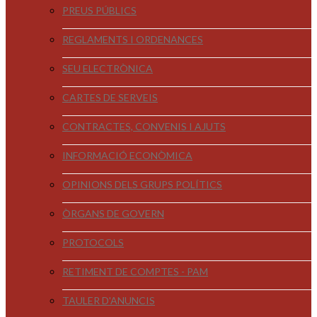
PREUS PÚBLICS
REGLAMENTS I ORDENANCES
SEU ELECTRÒNICA
CARTES DE SERVEIS
CONTRACTES, CONVENIS I AJUTS
INFORMACIÓ ECONÒMICA
OPINIONS DELS GRUPS POLÍTICS
ÒRGANS DE GOVERN
PROTOCOLS
RETIMENT DE COMPTES - PAM
TAULER D'ANUNCIS