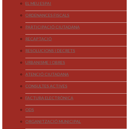
EL MEU ESPAI
ORDENANCES FISCALS
PARTICIPACIÓ CIUTADANA
RECAPTACIÓ
RESOLUCIONS I DECRETS
URBANISME I OBRES
ATENCIÓ CIUTADANA
CONSULTES ACTIVES
FACTURA ELECTRÒNICA
ODS
ORGANITZACIÓ MUNICIPAL