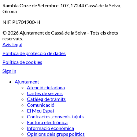
Rambla Onze de Setembre, 107, 17244 Cassà de la Selva,
Girona
NIF. P1704900-H
© 2026 Ajuntament de Cassà de la Selva - Tots els drets
reservats.
Avis legal
Política de protecció de dades
Política de cookies
Sign In
Ajuntament
Atenció ciutadana
Cartes de serveis
Catàleg de tràmits
Comunicació
El Meu Espai
Contractes, convenis i ajuts
Factura electrònica
Informació econòmica
Opinions dels grups polítics