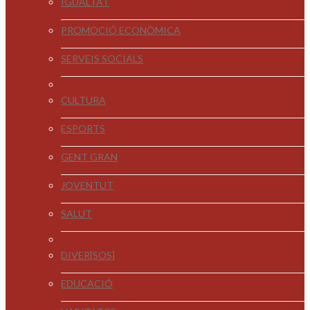
IGUALTAT
PROMOCIÓ ECONÒMICA
SERVEIS SOCIALS
CULTURA
ESPORTS
GENT GRAN
JOVENTUT
SALUT
DIVER[SOS]
EDUCACIÓ