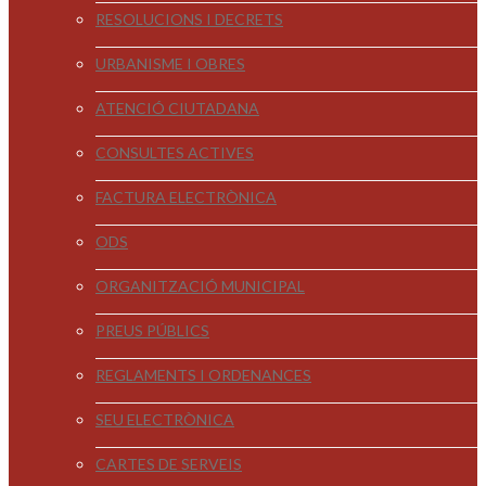
RESOLUCIONS I DECRETS
URBANISME I OBRES
ATENCIÓ CIUTADANA
CONSULTES ACTIVES
FACTURA ELECTRÒNICA
ODS
ORGANITZACIÓ MUNICIPAL
PREUS PÚBLICS
REGLAMENTS I ORDENANCES
SEU ELECTRÒNICA
CARTES DE SERVEIS