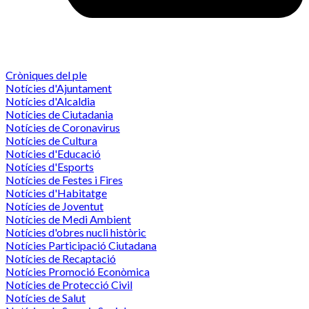
Cròniques del ple
Notícies d'Ajuntament
Notícies d'Alcaldia
Notícies de Ciutadania
Notícies de Coronavirus
Notícies de Cultura
Notícies d'Educació
Notícies d'Esports
Notícies de Festes i Fires
Notícies d'Habitatge
Notícies de Joventut
Notícies de Medi Ambient
Notícies d'obres nucli històric
Notícies Participació Ciutadana
Notícies de Recaptació
Notícies Promoció Econòmica
Notícies de Protecció Civil
Notícies de Salut