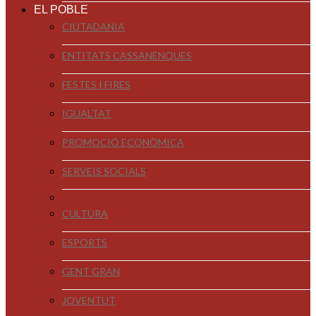
EL POBLE
CIUTADANIA
ENTITATS CASSANENQUES
FESTES I FIRES
IGUALTAT
PROMOCIÓ ECONÒMICA
SERVEIS SOCIALS
CULTURA
ESPORTS
GENT GRAN
JOVENTUT