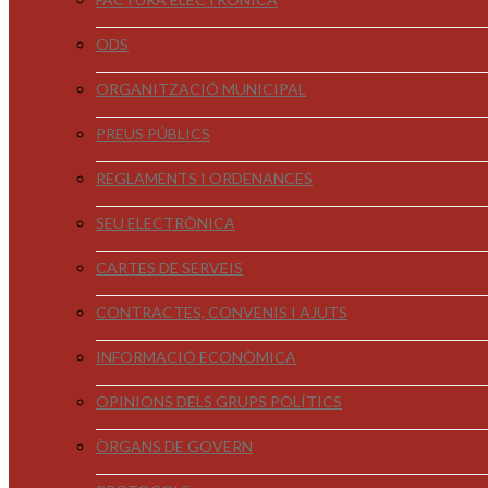
ODS
ORGANITZACIÓ MUNICIPAL
PREUS PÚBLICS
REGLAMENTS I ORDENANCES
SEU ELECTRÒNICA
CARTES DE SERVEIS
CONTRACTES, CONVENIS I AJUTS
INFORMACIÓ ECONÒMICA
OPINIONS DELS GRUPS POLÍTICS
ÒRGANS DE GOVERN