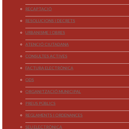
RECAPTACIÓ
RESOLUCIONS I DECRETS
URBANISME I OBRES
ATENCIÓ CIUTADANA
CONSULTES ACTIVES
FACTURA ELECTRÒNICA
ODS
ORGANITZACIÓ MUNICIPAL
PREUS PÚBLICS
REGLAMENTS I ORDENANCES
SEU ELECTRÒNICA