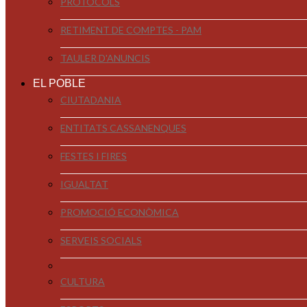
PROTOCOLS
RETIMENT DE COMPTES - PAM
TAULER D'ANUNCIS
EL POBLE
CIUTADANIA
ENTITATS CASSANENQUES
FESTES I FIRES
IGUALTAT
PROMOCIÓ ECONÒMICA
SERVEIS SOCIALS
CULTURA