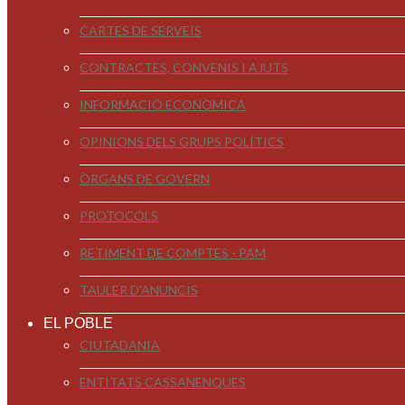
CARTES DE SERVEIS
CONTRACTES, CONVENIS I AJUTS
INFORMACIÓ ECONÒMICA
OPINIONS DELS GRUPS POLÍTICS
ÒRGANS DE GOVERN
PROTOCOLS
RETIMENT DE COMPTES - PAM
TAULER D'ANUNCIS
EL POBLE
CIUTADANIA
ENTITATS CASSANENQUES