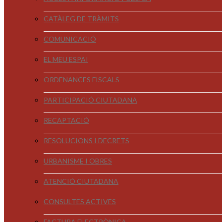
CATÀLEG DE TRÀMITS
COMUNICACIÓ
EL MEU ESPAI
ORDENANCES FISCALS
PARTICIPACIÓ CIUTADANA
RECAPTACIÓ
RESOLUCIONS I DECRETS
URBANISME I OBRES
ATENCIÓ CIUTADANA
CONSULTES ACTIVES
FACTURA ELECTRÒNICA