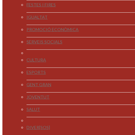
FESTES I FIRES
IGUALTAT
PROMOCIÓ ECONÒMICA
SERVEIS SOCIALS
CULTURA
ESPORTS
GENT GRAN
JOVENTUT
SALUT
DIVER[SOS]