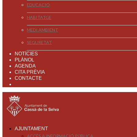
EDUCACIÓ
HABITATGE
MEDI AMBIENT
SEGURETAT
NOTÍCIES
PLÀNOL
AGENDA
CITA PRÈVIA
CONTACTE
AJUNTAMENT
ACCÉS A INFORMACIÓ PÚBLICA