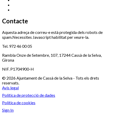
Serveis Socials
972 460 851
Xaloc
972 900 235
Contacte
Aquesta adreça de correu-e està protegida dels robots de
spam.Necessites Javascript habilitat per veure-la.
Tel. 972 46 00 05
Rambla Onze de Setembre, 107, 17244 Cassà de la Selva,
Girona
NIF. P1704900-H
© 2026 Ajuntament de Cassà de la Selva - Tots els drets
reservats.
Avis legal
Política de protecció de dades
Política de cookies
Sign In