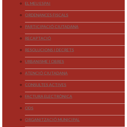
EL MEU ESPAI
ORDENANCES FISCALS
PARTICIPACIÓ CIUTADANA
RECAPTACIÓ
RESOLUCIONS I DECRETS
URBANISME I OBRES
ATENCIÓ CIUTADANA
CONSULTES ACTIVES
FACTURA ELECTRÒNICA
ODS
ORGANITZACIÓ MUNICIPAL