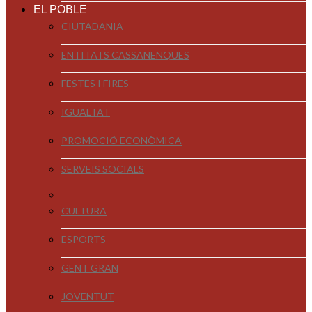
EL POBLE
CIUTADANIA
ENTITATS CASSANENQUES
FESTES I FIRES
IGUALTAT
PROMOCIÓ ECONÒMICA
SERVEIS SOCIALS
CULTURA
ESPORTS
GENT GRAN
JOVENTUT