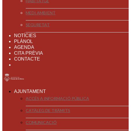
HABITATGE
MEDI AMBIENT
SEGURETAT
NOTÍCIES
PLÀNOL
AGENDA
CITA PRÈVIA
CONTACTE
AJUNTAMENT
ACCÉS A INFORMACIÓ PÚBLICA
CATÀLEG DE TRÀMITS
COMUNICACIÓ