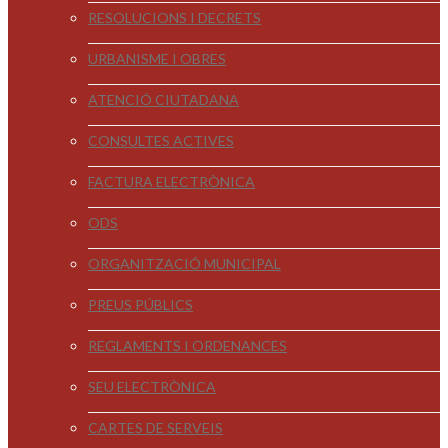
RESOLUCIONS I DECRETS
URBANISME I OBRES
ATENCIÓ CIUTADANA
CONSULTES ACTIVES
FACTURA ELECTRÒNICA
ODS
ORGANITZACIÓ MUNICIPAL
PREUS PÚBLICS
REGLAMENTS I ORDENANCES
SEU ELECTRÒNICA
CARTES DE SERVEIS