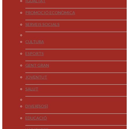
IGUALTAT
PROMOCIÓ ECONÒMICA
SERVEIS SOCIALS
CULTURA
ESPORTS
GENT GRAN
JOVENTUT
SALUT
DIVER[SOS]
EDUCACIÓ