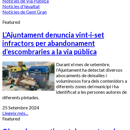
Notícies de Via Pública
Notícies d'Igualtat
Notícies de Gent Gran
Featured
L’Ajuntament denuncia vint-i-set
infractors per abandonament
d’escombraries a la via pública
Durant el mes de setembre,
l'Ajuntament ha detectat diversos
abocaments de deixalles i
voluminosos fora dels contenidors a
diferents zones del municipi i ha
identificat a les persones autores de
diferents pintades.
25 Setembre 2024
Llegeix més...
Featured