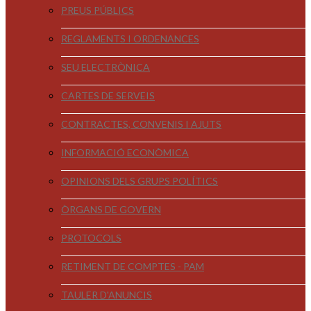
PREUS PÚBLICS
REGLAMENTS I ORDENANCES
SEU ELECTRÒNICA
CARTES DE SERVEIS
CONTRACTES, CONVENIS I AJUTS
INFORMACIÓ ECONÒMICA
OPINIONS DELS GRUPS POLÍTICS
ÒRGANS DE GOVERN
PROTOCOLS
RETIMENT DE COMPTES - PAM
TAULER D'ANUNCIS