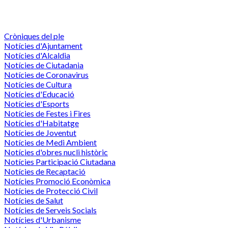
Cròniques del ple
Notícies d'Ajuntament
Notícies d'Alcaldia
Notícies de Ciutadania
Notícies de Coronavirus
Notícies de Cultura
Notícies d'Educació
Notícies d'Esports
Notícies de Festes i Fires
Notícies d'Habitatge
Notícies de Joventut
Notícies de Medi Ambient
Notícies d'obres nucli històric
Notícies Participació Ciutadana
Notícies de Recaptació
Notícies Promoció Econòmica
Notícies de Protecció Civil
Notícies de Salut
Notícies de Serveis Socials
Notícies d'Urbanisme