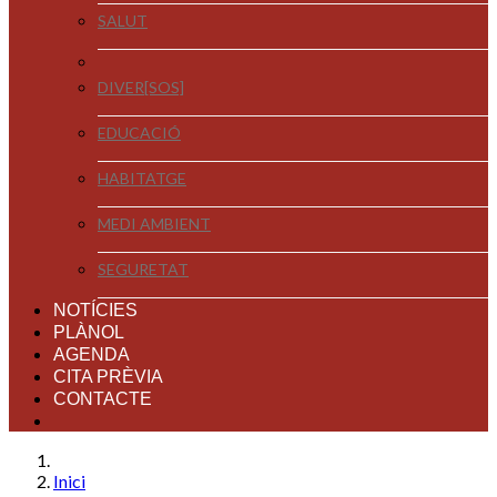
SALUT
DIVER[SOS]
EDUCACIÓ
HABITATGE
MEDI AMBIENT
SEGURETAT
NOTÍCIES
PLÀNOL
AGENDA
CITA PRÈVIA
CONTACTE
Inici