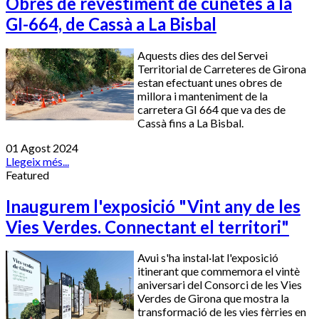
Obres de revestiment de cunetes a la
GI-664, de Cassà a La Bisbal
Aquests dies des del Servei
Territorial de Carreteres de Girona
estan efectuant unes obres de
millora i manteniment de la
carretera GI 664 que va des de
Cassà fins a La Bisbal.
01 Agost 2024
Llegeix més...
Featured
Inaugurem l'exposició "Vint any de les
Vies Verdes. Connectant el territori"
Avui s'ha instal·lat l'exposició
itinerant que commemora el vintè
aniversari del Consorci de les Vies
Verdes de Girona que mostra la
transformació de les vies fèrries en