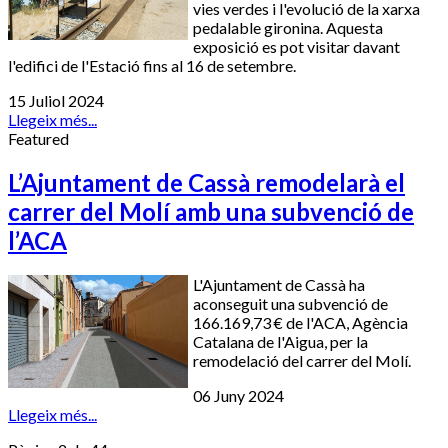
vies verdes i l'evolució de la xarxa
pedalable gironina. Aquesta
exposició es pot visitar davant
l'edifici de l'Estació fins al 16 de setembre.
15 Juliol 2024
Llegeix més...
Featured
L’Ajuntament de Cassà remodelarà el
carrer del Molí amb una subvenció de
l’ACA
L'Ajuntament de Cassà ha
aconseguit una subvenció de
166.169,73 € de l'ACA, Agència
Catalana de l'Aigua, per la
remodelació del carrer del Molí.
06 Juny 2024
Llegeix més...