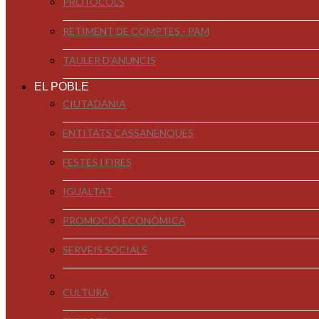
PROTOCOLS
RETIMENT DE COMPTES - PAM
TAULER D'ANUNCIS
EL POBLE
CIUTADANIA
ENTITATS CASSANENQUES
FESTES I FIRES
IGUALTAT
PROMOCIÓ ECONÒMICA
SERVEIS SOCIALS
CULTURA