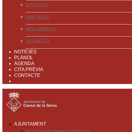
EDUCACIÓ
HABITATGE
MEDI AMBIENT
SEGURETAT
NOTÍCIES
PLÀNOL
AGENDA
CITA PRÈVIA
CONTACTE
AJUNTAMENT
ACCÉS A INFORMACIÓ PÚBLICA