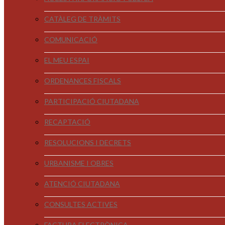
CATÀLEG DE TRÀMITS
COMUNICACIÓ
EL MEU ESPAI
ORDENANCES FISCALS
PARTICIPACIÓ CIUTADANA
RECAPTACIÓ
RESOLUCIONS I DECRETS
URBANISME I OBRES
ATENCIÓ CIUTADANA
CONSULTES ACTIVES
FACTURA ELECTRÒNICA