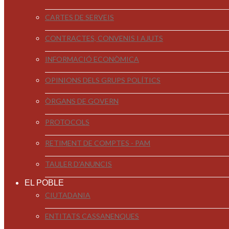
CARTES DE SERVEIS
CONTRACTES, CONVENIS I AJUTS
INFORMACIÓ ECONÒMICA
OPINIONS DELS GRUPS POLÍTICS
ÒRGANS DE GOVERN
PROTOCOLS
RETIMENT DE COMPTES - PAM
TAULER D'ANUNCIS
EL POBLE
CIUTADANIA
ENTITATS CASSANENQUES