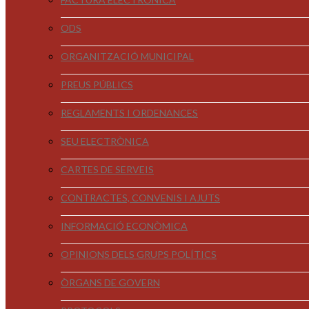
ODS
ORGANITZACIÓ MUNICIPAL
PREUS PÚBLICS
REGLAMENTS I ORDENANCES
SEU ELECTRÒNICA
CARTES DE SERVEIS
CONTRACTES, CONVENIS I AJUTS
INFORMACIÓ ECONÒMICA
OPINIONS DELS GRUPS POLÍTICS
ÒRGANS DE GOVERN