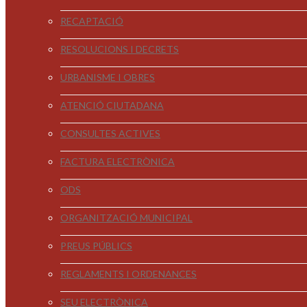
RECAPTACIÓ
RESOLUCIONS I DECRETS
URBANISME I OBRES
ATENCIÓ CIUTADANA
CONSULTES ACTIVES
FACTURA ELECTRÒNICA
ODS
ORGANITZACIÓ MUNICIPAL
PREUS PÚBLICS
REGLAMENTS I ORDENANCES
SEU ELECTRÒNICA