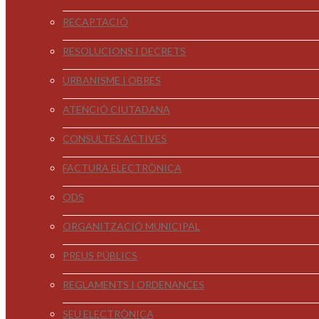
RECAPTACIÓ
RESOLUCIONS I DECRETS
URBANISME I OBRES
ATENCIÓ CIUTADANA
CONSULTES ACTIVES
FACTURA ELECTRÒNICA
ODS
ORGANITZACIÓ MUNICIPAL
PREUS PÚBLICS
REGLAMENTS I ORDENANCES
SEU ELECTRÒNICA