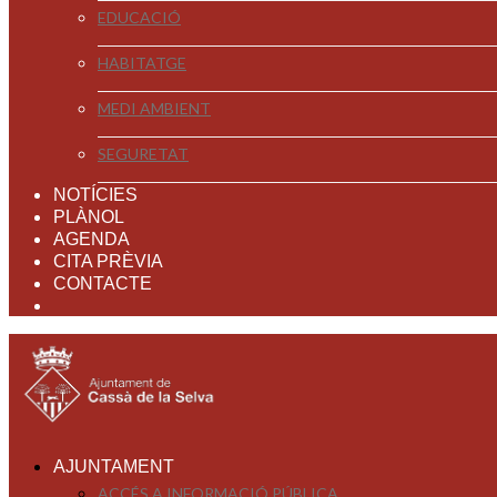
EDUCACIÓ
HABITATGE
MEDI AMBIENT
SEGURETAT
NOTÍCIES
PLÀNOL
AGENDA
CITA PRÈVIA
CONTACTE
AJUNTAMENT
ACCÉS A INFORMACIÓ PÚBLICA