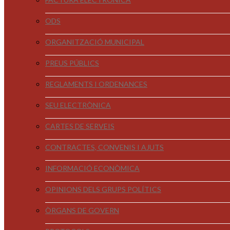
ODS
ORGANITZACIÓ MUNICIPAL
PREUS PÚBLICS
REGLAMENTS I ORDENANCES
SEU ELECTRÒNICA
CARTES DE SERVEIS
CONTRACTES, CONVENIS I AJUTS
INFORMACIÓ ECONÒMICA
OPINIONS DELS GRUPS POLÍTICS
ÒRGANS DE GOVERN