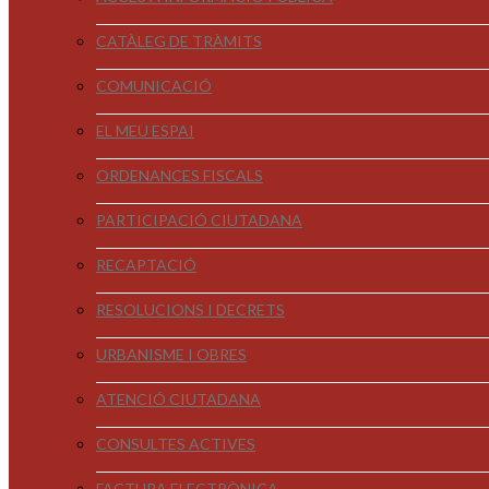
CATÀLEG DE TRÀMITS
COMUNICACIÓ
EL MEU ESPAI
ORDENANCES FISCALS
PARTICIPACIÓ CIUTADANA
RECAPTACIÓ
RESOLUCIONS I DECRETS
URBANISME I OBRES
ATENCIÓ CIUTADANA
CONSULTES ACTIVES
FACTURA ELECTRÒNICA