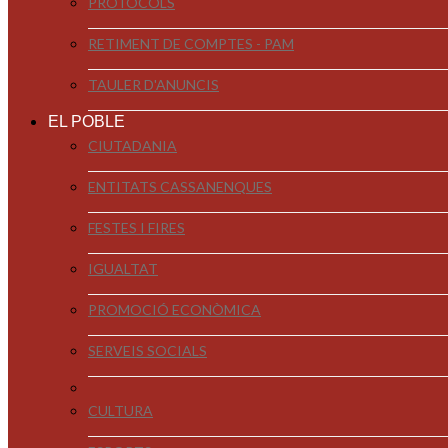
PROTOCOLS
RETIMENT DE COMPTES - PAM
TAULER D'ANUNCIS
EL POBLE
CIUTADANIA
ENTITATS CASSANENQUES
FESTES I FIRES
IGUALTAT
PROMOCIÓ ECONÒMICA
SERVEIS SOCIALS
CULTURA