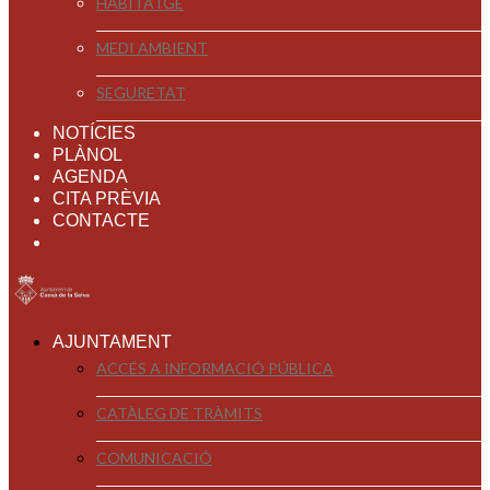
HABITATGE
MEDI AMBIENT
SEGURETAT
NOTÍCIES
PLÀNOL
AGENDA
CITA PRÈVIA
CONTACTE
AJUNTAMENT
ACCÉS A INFORMACIÓ PÚBLICA
CATÀLEG DE TRÀMITS
COMUNICACIÓ