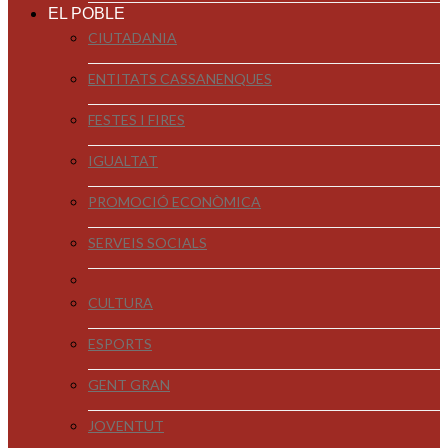
EL POBLE
CIUTADANIA
ENTITATS CASSANENQUES
FESTES I FIRES
IGUALTAT
PROMOCIÓ ECONÒMICA
SERVEIS SOCIALS
CULTURA
ESPORTS
GENT GRAN
JOVENTUT