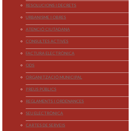
RESOLUCIONS I DECRETS
URBANISME I OBRES
ATENCIÓ CIUTADANA
CONSULTES ACTIVES
FACTURA ELECTRÒNICA
ODS
ORGANITZACIÓ MUNICIPAL
PREUS PÚBLICS
REGLAMENTS I ORDENANCES
SEU ELECTRÒNICA
CARTES DE SERVEIS