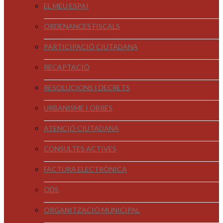
EL MEU ESPAI
ORDENANCES FISCALS
PARTICIPACIÓ CIUTADANA
RECAPTACIÓ
RESOLUCIONS I DECRETS
URBANISME I OBRES
ATENCIÓ CIUTADANA
CONSULTES ACTIVES
FACTURA ELECTRÒNICA
ODS
ORGANITZACIÓ MUNICIPAL