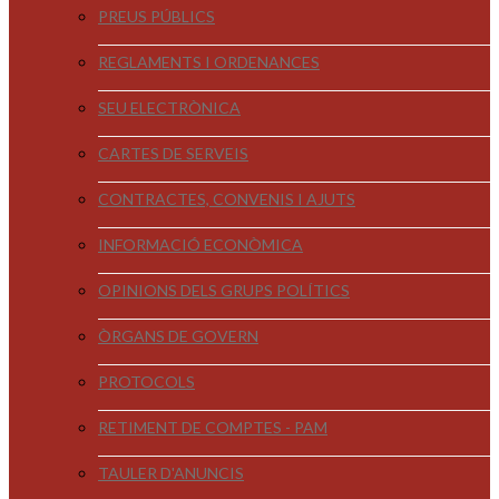
PREUS PÚBLICS
REGLAMENTS I ORDENANCES
SEU ELECTRÒNICA
CARTES DE SERVEIS
CONTRACTES, CONVENIS I AJUTS
INFORMACIÓ ECONÒMICA
OPINIONS DELS GRUPS POLÍTICS
ÒRGANS DE GOVERN
PROTOCOLS
RETIMENT DE COMPTES - PAM
TAULER D'ANUNCIS