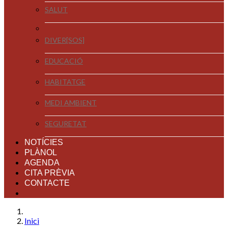
SALUT
DIVER[SOS]
EDUCACIÓ
HABITATGE
MEDI AMBIENT
SEGURETAT
NOTÍCIES
PLÀNOL
AGENDA
CITA PRÈVIA
CONTACTE
Inici