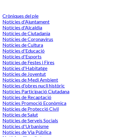
Cròniques del ple
Notícies d'Ajuntament
Notícies d'Alcaldia
Notícies de Ciutadania
Notícies de Coronavirus
Notícies de Cultura
Notícies d'Educació
Notícies d'Esports
Notícies de Festes i Fires
Notícies d'Habitatge
Notícies de Joventut
Notícies de Medi Ambient
Notícies d'obres nucli històric
Notícies Participació Ciutadana
Notícies de Recaptació
Notícies Promoció Econòmica
Notícies de Protecció Civil
Notícies de Salut
Notícies de Serveis Socials
Notícies d'Urbanisme
Notícies de Via Pública