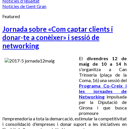
Notícies d'Igualtat
Notícies de Gent Gran
Featured
Jornada sobre «Com captar clients i
donar-te a conèixer» i sessió de
networking
El
divendres 12 de
maig de 10 a 14 h
s'organitza a Can
Trinxeria (plaça de la
Coma, 16) una sessió del
Programa Co-Creix i
les jornades de
Networking
impulsada
per la Diputació de
Girona i que busca
promoure
l'emprenedoria a tota la demarcació, estimular la competitivitat
i consolidació d'empreses i donar suport a les iniciatives en