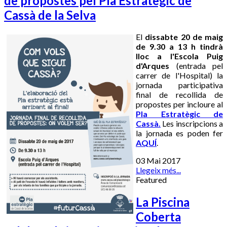
de propostes pel Pla Estratègic de
Cassà de la Selva
El
dissabte 20 de maig
de 9.30 a 13 h tindrà
lloc a l'Escola Puig
d'Arques
(entrada pel
carrer de l'Hospital) la
jornada participativa
final de recollida de
propostes per incloure al
Pla Estratègic de
Cassà.
Les inscripcions a
la jornada es poden fer
AQUÍ
.
03 Mai 2017
Llegeix més...
Featured
La Piscina
Coberta