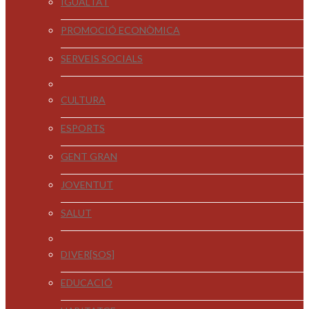
IGUALTAT
PROMOCIÓ ECONÒMICA
SERVEIS SOCIALS
CULTURA
ESPORTS
GENT GRAN
JOVENTUT
SALUT
DIVER[SOS]
EDUCACIÓ