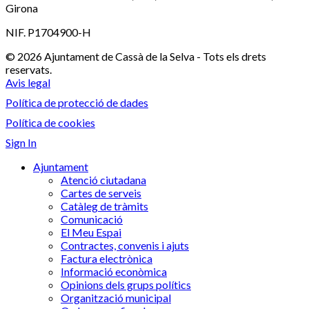
Girona
NIF. P1704900-H
© 2026 Ajuntament de Cassà de la Selva - Tots els drets
reservats.
Avis legal
Política de protecció de dades
Política de cookies
Sign In
Ajuntament
Atenció ciutadana
Cartes de serveis
Catàleg de tràmits
Comunicació
El Meu Espai
Contractes, convenis i ajuts
Factura electrònica
Informació econòmica
Opinions dels grups polítics
Organització municipal