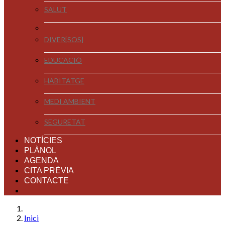
SALUT
DIVER[SOS]
EDUCACIÓ
HABITATGE
MEDI AMBIENT
SEGURETAT
NOTÍCIES
PLÀNOL
AGENDA
CITA PRÈVIA
CONTACTE
Inici