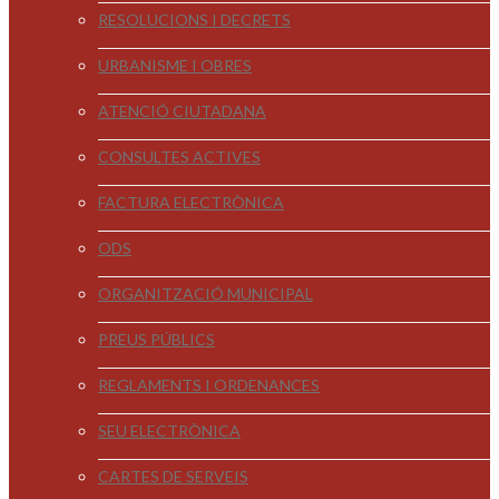
RESOLUCIONS I DECRETS
URBANISME I OBRES
ATENCIÓ CIUTADANA
CONSULTES ACTIVES
FACTURA ELECTRÒNICA
ODS
ORGANITZACIÓ MUNICIPAL
PREUS PÚBLICS
REGLAMENTS I ORDENANCES
SEU ELECTRÒNICA
CARTES DE SERVEIS