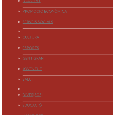
IGUALTAT
PROMOCIÓ ECONÒMICA
SERVEIS SOCIALS
CULTURA
ESPORTS
GENT GRAN
JOVENTUT
SALUT
DIVER[SOS]
EDUCACIÓ