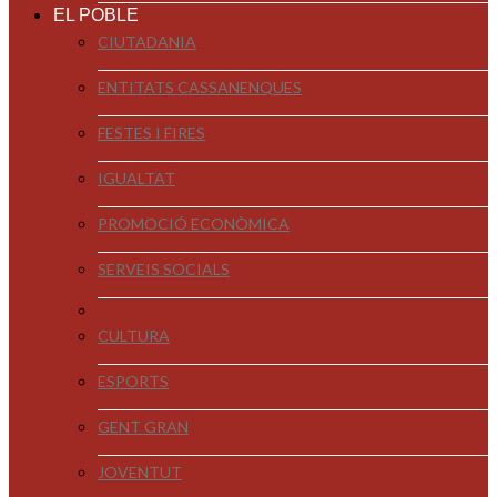
EL POBLE
CIUTADANIA
ENTITATS CASSANENQUES
FESTES I FIRES
IGUALTAT
PROMOCIÓ ECONÒMICA
SERVEIS SOCIALS
CULTURA
ESPORTS
GENT GRAN
JOVENTUT