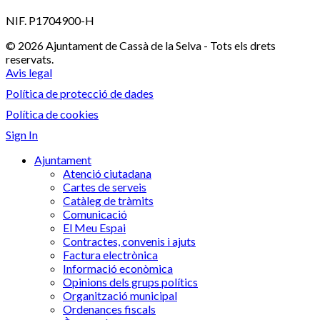
NIF. P1704900-H
© 2026 Ajuntament de Cassà de la Selva - Tots els drets
reservats.
Avis legal
Política de protecció de dades
Política de cookies
Sign In
Ajuntament
Atenció ciutadana
Cartes de serveis
Catàleg de tràmits
Comunicació
El Meu Espai
Contractes, convenis i ajuts
Factura electrònica
Informació econòmica
Opinions dels grups polítics
Organització municipal
Ordenances fiscals