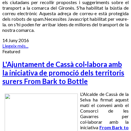
els ciutadans per recollir propostes i suggeriments sobre el
transport a la comarca del Gironès. S'ha habilitat la bústia de
correu electrònic
Aquesta adreça de correu-e està protegida
dels robots de spam.Necessites Javascript habilitat per veure-
la.
on s'hi poden fer arribar idees de millores del transport de la
nostra comarca.
14 Juny 2016
Llegeix més...
Featured
L'Ajuntament de Cassà col·labora amb
la iniciativa de promoció dels territoris
surers From Bark to Bottle
L'Alcalde de Cassà de la
Selva ha firmat aquest
matí el conveni amb el
Consorci de les
Gavarres per
col·laborar amb la
iniciativa
From Bark to