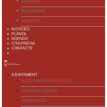
HABITATGE
MEDI AMBIENT
SEGURETAT
NOTÍCIES
PLÀNOL
AGENDA
CITA PRÈVIA
CONTACTE
AJUNTAMENT
ACCÉS A INFORMACIÓ PÚBLICA
CATÀLEG DE TRÀMITS
COMUNICACIÓ