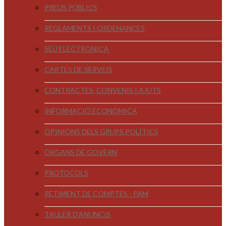
PREUS PÚBLICS
REGLAMENTS I ORDENANCES
SEU ELECTRÒNICA
CARTES DE SERVEIS
CONTRACTES, CONVENIS I AJUTS
INFORMACIÓ ECONÒMICA
OPINIONS DELS GRUPS POLÍTICS
ÒRGANS DE GOVERN
PROTOCOLS
RETIMENT DE COMPTES - PAM
TAULER D'ANUNCIS