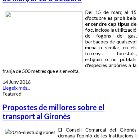
Del 15 de març al 15
d'octubre
es prohibeix
encendre cap tipus de
foc
, inclosa la utilització
de fogons de gas,
barbacoes de qualsevol
mena o similar, en els
terrenys forestals,
estiguin o no poblats
d'espècies arbòries a la
franja de 500 metres que els envolta.
14 Juny 2016
Llegeix més...
Featured
Propostes de millores sobre el
transport al Gironès
El Consell Comarcal del Gironès
demana l'opinió de les institucions i