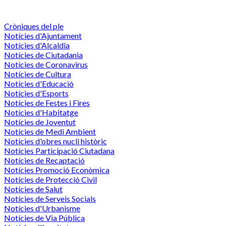
Cròniques del ple
Notícies d'Ajuntament
Notícies d'Alcaldia
Notícies de Ciutadania
Notícies de Coronavirus
Notícies de Cultura
Notícies d'Educació
Notícies d'Esports
Notícies de Festes i Fires
Notícies d'Habitatge
Notícies de Joventut
Notícies de Medi Ambient
Notícies d'obres nucli històric
Notícies Participació Ciutadana
Notícies de Recaptació
Notícies Promoció Econòmica
Notícies de Protecció Civil
Notícies de Salut
Notícies de Serveis Socials
Notícies d'Urbanisme
Notícies de Via Pública