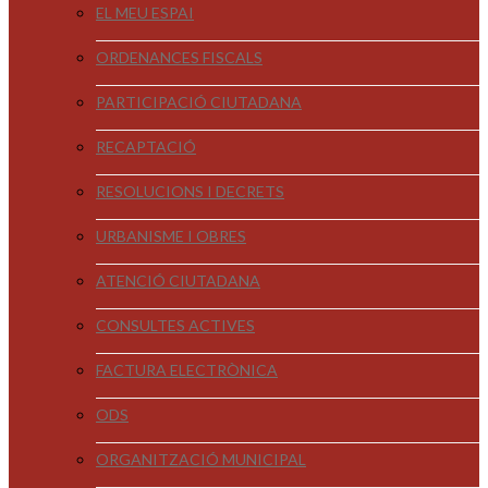
EL MEU ESPAI
ORDENANCES FISCALS
PARTICIPACIÓ CIUTADANA
RECAPTACIÓ
RESOLUCIONS I DECRETS
URBANISME I OBRES
ATENCIÓ CIUTADANA
CONSULTES ACTIVES
FACTURA ELECTRÒNICA
ODS
ORGANITZACIÓ MUNICIPAL