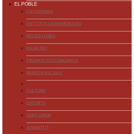
EL POBLE
CIUTADANIA
ENTITATS CASSANENQUES
FESTES I FIRES
IGUALTAT
PROMOCIÓ ECONÒMICA
SERVEIS SOCIALS
CULTURA
ESPORTS
GENT GRAN
JOVENTUT