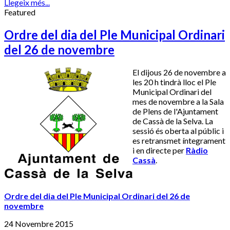
Llegeix més...
Featured
Ordre del dia del Ple Municipal Ordinari
del 26 de novembre
El dijous 26 de novembre a
les 20 h tindrà lloc el Ple
Municipal Ordinari del
mes de novembre a la Sala
de Plens de l'Ajuntament
de Cassà de la Selva. La
sessió és oberta al públic i
es retransmet íntegrament
i en directe per
Ràdio
Cassà
.
Ordre del dia del Ple Municipal Ordinari del 26 de
novembre
24 Novembre 2015