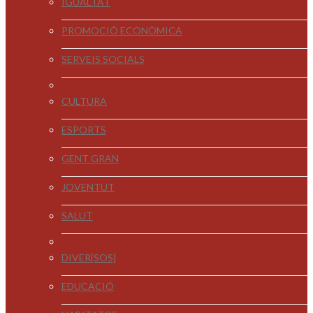
IGUALTAT
PROMOCIÓ ECONÒMICA
SERVEIS SOCIALS
CULTURA
ESPORTS
GENT GRAN
JOVENTUT
SALUT
DIVER[SOS]
EDUCACIÓ