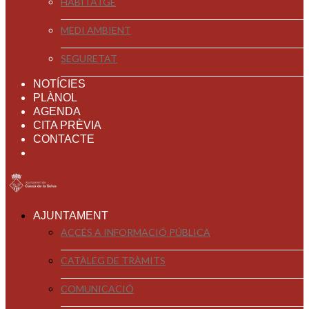
HABITATGE
MEDI AMBIENT
SEGURETAT
NOTÍCIES
PLÀNOL
AGENDA
CITA PRÈVIA
CONTACTE
AJUNTAMENT
ACCÉS A INFORMACIÓ PÚBLICA
CATÀLEG DE TRÀMITS
COMUNICACIÓ