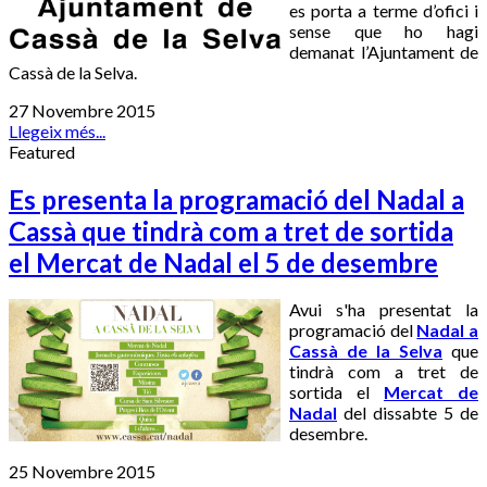
es porta a terme d’ofici i
sense que ho hagi
demanat l’Ajuntament de
Cassà de la Selva.
27 Novembre 2015
Llegeix més...
Featured
Es presenta la programació del Nadal a
Cassà que tindrà com a tret de sortida
el Mercat de Nadal el 5 de desembre
Avui s'ha presentat la
programació del
Nadal a
Cassà de la Selva
que
tindrà com a tret de
sortida el
Mercat de
Nadal
del dissabte 5 de
desembre.
25 Novembre 2015