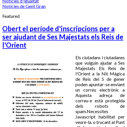
Notícies d'Igualtat
Notícies de Gent Gran
Featured
Obert el període d'inscripcions per a
ser ajudant de Ses Majestats els Reis de
l'Orient
Els ciutadans i ciutadanes
que vulguin ajudar a Ses
Majestats Els Reis de
l'Orient a la Nit Màgica
de Reis del 5 de gener
poden apuntar-se enviant
un correu electrònic a
Aquesta adreça de
correu-e està protegida
dels robots de
spam.Necessites
Javascript habilitat per
veure-la.
o trucant al Punt