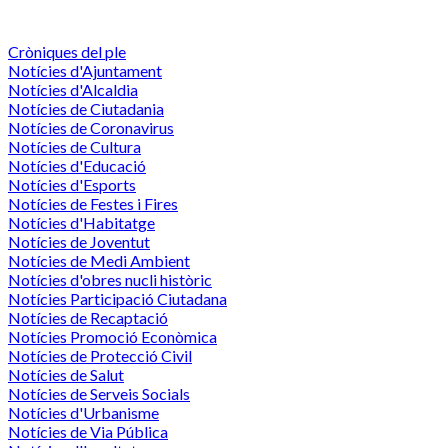
Cròniques del ple
Notícies d'Ajuntament
Notícies d'Alcaldia
Notícies de Ciutadania
Notícies de Coronavirus
Notícies de Cultura
Notícies d'Educació
Notícies d'Esports
Notícies de Festes i Fires
Notícies d'Habitatge
Notícies de Joventut
Notícies de Medi Ambient
Notícies d'obres nucli històric
Notícies Participació Ciutadana
Notícies de Recaptació
Notícies Promoció Econòmica
Notícies de Protecció Civil
Notícies de Salut
Notícies de Serveis Socials
Notícies d'Urbanisme
Notícies de Via Pública