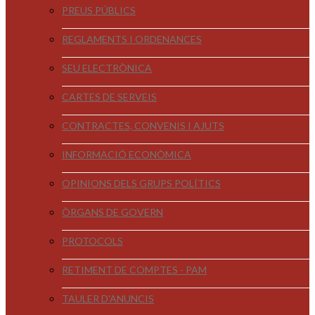
PREUS PÚBLICS
REGLAMENTS I ORDENANCES
SEU ELECTRÒNICA
CARTES DE SERVEIS
CONTRACTES, CONVENIS I AJUTS
INFORMACIÓ ECONÒMICA
OPINIONS DELS GRUPS POLÍTICS
ÒRGANS DE GOVERN
PROTOCOLS
RETIMENT DE COMPTES - PAM
TAULER D'ANUNCIS