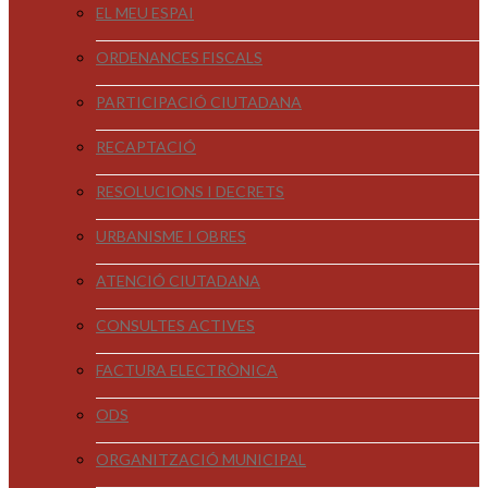
EL MEU ESPAI
ORDENANCES FISCALS
PARTICIPACIÓ CIUTADANA
RECAPTACIÓ
RESOLUCIONS I DECRETS
URBANISME I OBRES
ATENCIÓ CIUTADANA
CONSULTES ACTIVES
FACTURA ELECTRÒNICA
ODS
ORGANITZACIÓ MUNICIPAL