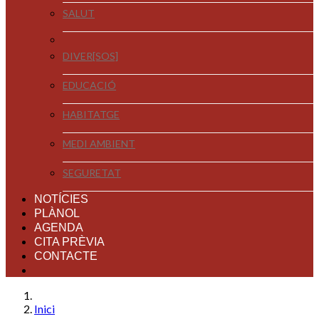
SALUT
DIVER[SOS]
EDUCACIÓ
HABITATGE
MEDI AMBIENT
SEGURETAT
NOTÍCIES
PLÀNOL
AGENDA
CITA PRÈVIA
CONTACTE
Inici