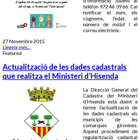
d'Informació Juvenil al
telèfon 972 46 39 66. Cal
notificar el nom, els
cognoms, l'edat, el
número de mòbil i el
correu electrònic.
27 Novembre 2015
Llegeix més...
Featured
Actualització de les dades cadastrals
que realitza el Ministeri d’Hisenda
La Direcció General del
Cadastre del Ministeri
d’Hisenda està duent a
terme l’actualització de
les dades cadastrals als
municipis de les
comarques gironines.
Aquest procediment de
regularització cadastral