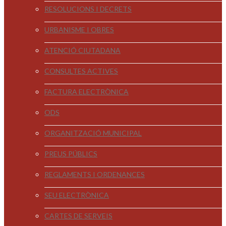
RESOLUCIONS I DECRETS
URBANISME I OBRES
ATENCIÓ CIUTADANA
CONSULTES ACTIVES
FACTURA ELECTRÒNICA
ODS
ORGANITZACIÓ MUNICIPAL
PREUS PÚBLICS
REGLAMENTS I ORDENANCES
SEU ELECTRÒNICA
CARTES DE SERVEIS