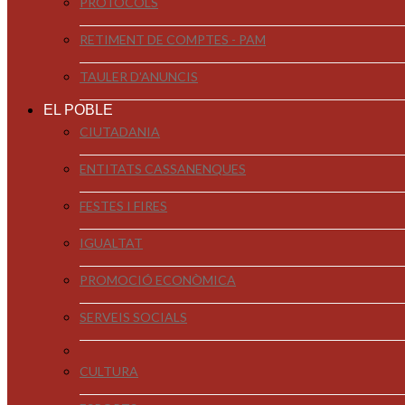
PROTOCOLS
RETIMENT DE COMPTES - PAM
TAULER D'ANUNCIS
EL POBLE
CIUTADANIA
ENTITATS CASSANENQUES
FESTES I FIRES
IGUALTAT
PROMOCIÓ ECONÒMICA
SERVEIS SOCIALS
CULTURA