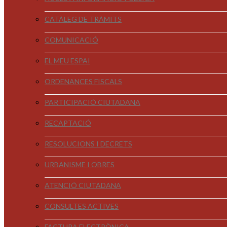
CATÀLEG DE TRÀMITS
COMUNICACIÓ
EL MEU ESPAI
ORDENANCES FISCALS
PARTICIPACIÓ CIUTADANA
RECAPTACIÓ
RESOLUCIONS I DECRETS
URBANISME I OBRES
ATENCIÓ CIUTADANA
CONSULTES ACTIVES
FACTURA ELECTRÒNICA