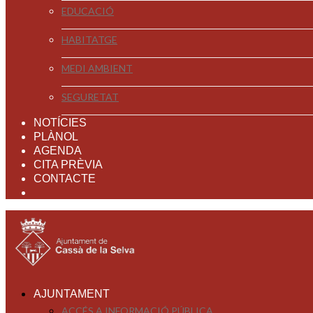
EDUCACIÓ
HABITATGE
MEDI AMBIENT
SEGURETAT
NOTÍCIES
PLÀNOL
AGENDA
CITA PRÈVIA
CONTACTE
AJUNTAMENT
ACCÉS A INFORMACIÓ PÚBLICA