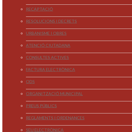
RECAPTACIÓ
RESOLUCIONS I DECRETS
URBANISME I OBRES
ATENCIÓ CIUTADANA
CONSULTES ACTIVES
FACTURA ELECTRÒNICA
ODS
ORGANITZACIÓ MUNICIPAL
PREUS PÚBLICS
REGLAMENTS I ORDENANCES
SEU ELECTRÒNICA