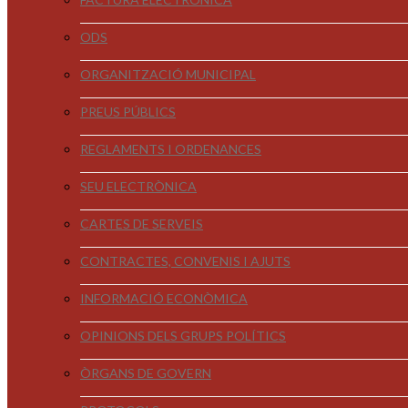
ODS
ORGANITZACIÓ MUNICIPAL
PREUS PÚBLICS
REGLAMENTS I ORDENANCES
SEU ELECTRÒNICA
CARTES DE SERVEIS
CONTRACTES, CONVENIS I AJUTS
INFORMACIÓ ECONÒMICA
OPINIONS DELS GRUPS POLÍTICS
ÒRGANS DE GOVERN