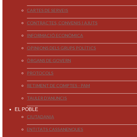
CARTES DE SERVEIS
CONTRACTES, CONVENIS I AJUTS
INFORMACIÓ ECONÒMICA
OPINIONS DELS GRUPS POLÍTICS
ÒRGANS DE GOVERN
PROTOCOLS
RETIMENT DE COMPTES - PAM
TAULER D'ANUNCIS
EL POBLE
CIUTADANIA
ENTITATS CASSANENQUES