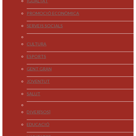
IGUALTAT
PROMOCIÓ ECONÒMICA
SERVEIS SOCIALS
CULTURA
ESPORTS
GENT GRAN
JOVENTUT
SALUT
DIVER[SOS]
EDUCACIÓ