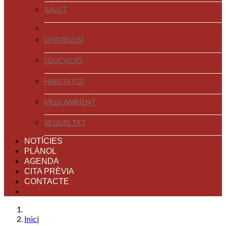
SALUT
DIVER[SOS]
EDUCACIÓ
HABITATGE
MEDI AMBIENT
SEGURETAT
NOTÍCIES
PLÀNOL
AGENDA
CITA PRÈVIA
CONTACTE
Inici