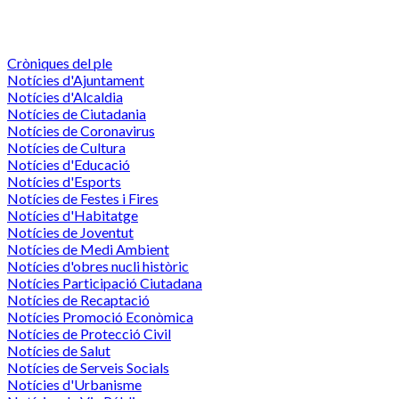
Cròniques del ple
Notícies d'Ajuntament
Notícies d'Alcaldia
Notícies de Ciutadania
Notícies de Coronavirus
Notícies de Cultura
Notícies d'Educació
Notícies d'Esports
Notícies de Festes i Fires
Notícies d'Habitatge
Notícies de Joventut
Notícies de Medi Ambient
Notícies d'obres nucli històric
Notícies Participació Ciutadana
Notícies de Recaptació
Notícies Promoció Econòmica
Notícies de Protecció Civil
Notícies de Salut
Notícies de Serveis Socials
Notícies d'Urbanisme