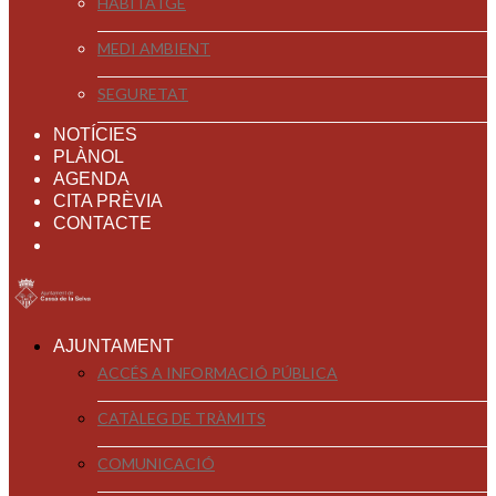
HABITATGE
MEDI AMBIENT
SEGURETAT
NOTÍCIES
PLÀNOL
AGENDA
CITA PRÈVIA
CONTACTE
AJUNTAMENT
ACCÉS A INFORMACIÓ PÚBLICA
CATÀLEG DE TRÀMITS
COMUNICACIÓ