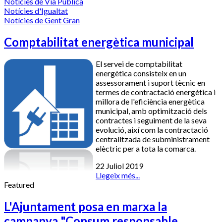
Notícies de Via Pública
Notícies d'Igualtat
Notícies de Gent Gran
Comptabilitat energètica municipal
El servei de comptabilitat
energètica consisteix en un
assessorament i suport tècnic en
termes de contractació energètica i
millora de l'eficiència energètica
municipal, amb optimització dels
contractes i seguiment de la seva
evolució, així com la contractació
centralitzada de subministrament
elèctric per a tota la comarca.
22 Juliol 2019
Llegeix més...
Featured
L'Ajuntament posa en marxa la
campanya "Consum responsable