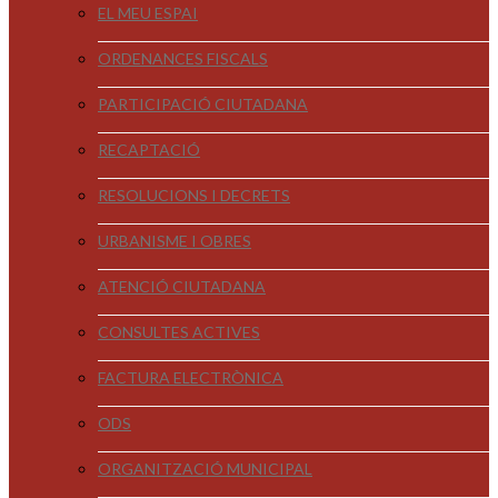
EL MEU ESPAI
ORDENANCES FISCALS
PARTICIPACIÓ CIUTADANA
RECAPTACIÓ
RESOLUCIONS I DECRETS
URBANISME I OBRES
ATENCIÓ CIUTADANA
CONSULTES ACTIVES
FACTURA ELECTRÒNICA
ODS
ORGANITZACIÓ MUNICIPAL