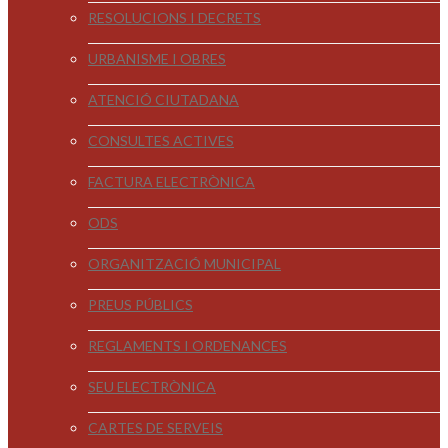
RESOLUCIONS I DECRETS
URBANISME I OBRES
ATENCIÓ CIUTADANA
CONSULTES ACTIVES
FACTURA ELECTRÒNICA
ODS
ORGANITZACIÓ MUNICIPAL
PREUS PÚBLICS
REGLAMENTS I ORDENANCES
SEU ELECTRÒNICA
CARTES DE SERVEIS