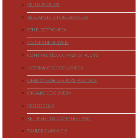
PREUS PÚBLICS
REGLAMENTS I ORDENANCES
SEU ELECTRÒNICA
CARTES DE SERVEIS
CONTRACTES, CONVENIS I AJUTS
INFORMACIÓ ECONÒMICA
OPINIONS DELS GRUPS POLÍTICS
ÒRGANS DE GOVERN
PROTOCOLS
RETIMENT DE COMPTES - PAM
TAULER D'ANUNCIS