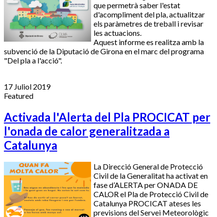
que permetrà saber l'estat
d'acompliment del pla, actualitzar
els paràmetres de treball i revisar
les actuacions.
Aquest informe es realitza amb la
subvenció de la Diputació de Girona en el marc del programa
"Del pla a l'acció".
17 Juliol 2019
Featured
Activada l'Alerta del Pla PROCICAT per
l'onada de calor generalitzada a
Catalunya
La Direcció General de Protecció
Civil de la Generalitat ha activat en
fase d’ALERTA per ONADA DE
CALOR el Pla de Protecció Civil de
Catalunya PROCICAT ateses les
previsions del Servei Meteorològic