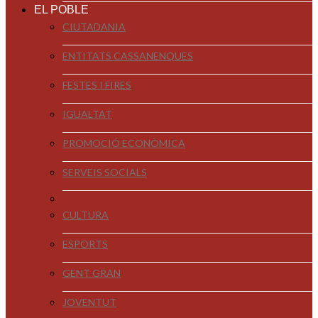
EL POBLE
CIUTADANIA
ENTITATS CASSANENQUES
FESTES I FIRES
IGUALTAT
PROMOCIÓ ECONÒMICA
SERVEIS SOCIALS
CULTURA
ESPORTS
GENT GRAN
JOVENTUT