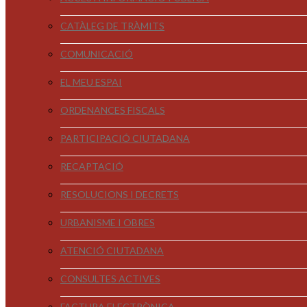
CATÀLEG DE TRÀMITS
COMUNICACIÓ
EL MEU ESPAI
ORDENANCES FISCALS
PARTICIPACIÓ CIUTADANA
RECAPTACIÓ
RESOLUCIONS I DECRETS
URBANISME I OBRES
ATENCIÓ CIUTADANA
CONSULTES ACTIVES
FACTURA ELECTRÒNICA