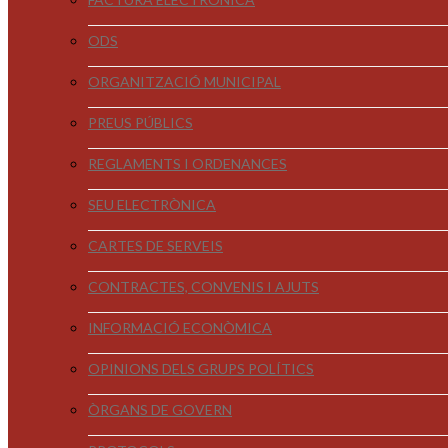
ODS
ORGANITZACIÓ MUNICIPAL
PREUS PÚBLICS
REGLAMENTS I ORDENANCES
SEU ELECTRÒNICA
CARTES DE SERVEIS
CONTRACTES, CONVENIS I AJUTS
INFORMACIÓ ECONÒMICA
OPINIONS DELS GRUPS POLÍTICS
ÒRGANS DE GOVERN