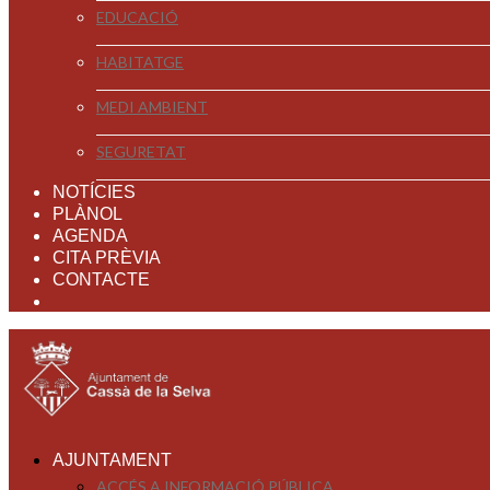
EDUCACIÓ
HABITATGE
MEDI AMBIENT
SEGURETAT
NOTÍCIES
PLÀNOL
AGENDA
CITA PRÈVIA
CONTACTE
AJUNTAMENT
ACCÉS A INFORMACIÓ PÚBLICA