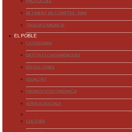
PROTOCOLS
RETIMENT DE COMPTES - PAM
TAULER D'ANUNCIS
EL POBLE
CIUTADANIA
ENTITATS CASSANENQUES
FESTES I FIRES
IGUALTAT
PROMOCIÓ ECONÒMICA
SERVEIS SOCIALS
CULTURA