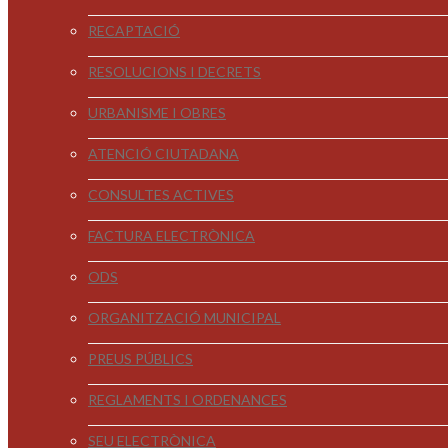
RECAPTACIÓ
RESOLUCIONS I DECRETS
URBANISME I OBRES
ATENCIÓ CIUTADANA
CONSULTES ACTIVES
FACTURA ELECTRÒNICA
ODS
ORGANITZACIÓ MUNICIPAL
PREUS PÚBLICS
REGLAMENTS I ORDENANCES
SEU ELECTRÒNICA