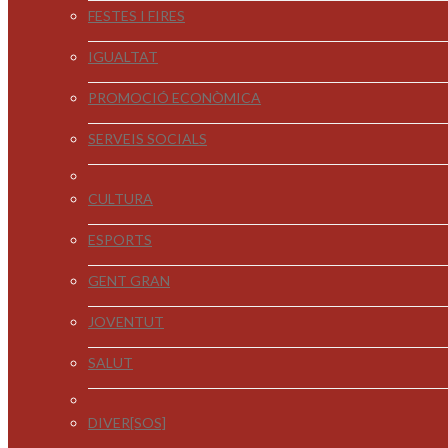
FESTES I FIRES
IGUALTAT
PROMOCIÓ ECONÒMICA
SERVEIS SOCIALS
CULTURA
ESPORTS
GENT GRAN
JOVENTUT
SALUT
DIVER[SOS]