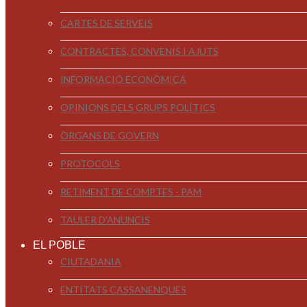
CARTES DE SERVEIS
CONTRACTES, CONVENIS I AJUTS
INFORMACIÓ ECONÒMICA
OPINIONS DELS GRUPS POLÍTICS
ÒRGANS DE GOVERN
PROTOCOLS
RETIMENT DE COMPTES - PAM
TAULER D'ANUNCIS
EL POBLE
CIUTADANIA
ENTITATS CASSANENQUES