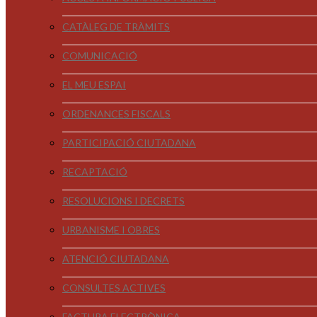
CATÀLEG DE TRÀMITS
COMUNICACIÓ
EL MEU ESPAI
ORDENANCES FISCALS
PARTICIPACIÓ CIUTADANA
RECAPTACIÓ
RESOLUCIONS I DECRETS
URBANISME I OBRES
ATENCIÓ CIUTADANA
CONSULTES ACTIVES
FACTURA ELECTRÒNICA