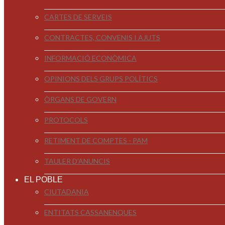
CARTES DE SERVEIS
CONTRACTES, CONVENIS I AJUTS
INFORMACIÓ ECONÒMICA
OPINIONS DELS GRUPS POLÍTICS
ÒRGANS DE GOVERN
PROTOCOLS
RETIMENT DE COMPTES - PAM
TAULER D'ANUNCIS
EL POBLE
CIUTADANIA
ENTITATS CASSANENQUES