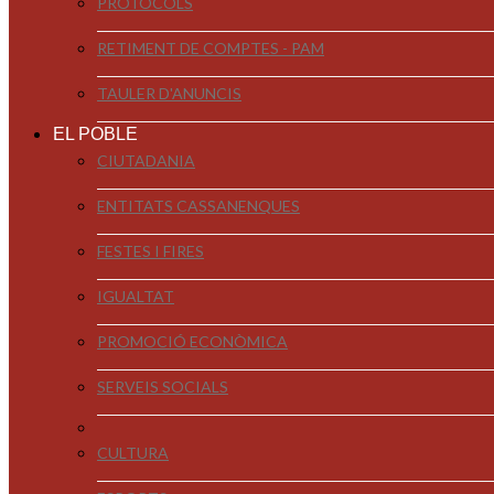
PROTOCOLS
RETIMENT DE COMPTES - PAM
TAULER D'ANUNCIS
EL POBLE
CIUTADANIA
ENTITATS CASSANENQUES
FESTES I FIRES
IGUALTAT
PROMOCIÓ ECONÒMICA
SERVEIS SOCIALS
CULTURA