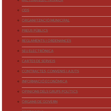
ODS
ORGANITZACIÓ MUNICIPAL
PREUS PÚBLICS
REGLAMENTS I ORDENANCES
SEU ELECTRÒNICA
CARTES DE SERVEIS
CONTRACTES, CONVENIS I AJUTS
INFORMACIÓ ECONÒMICA
OPINIONS DELS GRUPS POLÍTICS
ÒRGANS DE GOVERN