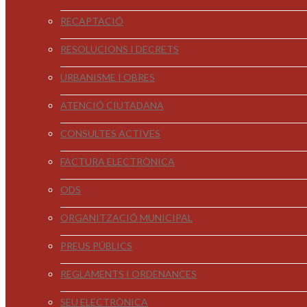
RECAPTACIÓ
RESOLUCIONS I DECRETS
URBANISME I OBRES
ATENCIÓ CIUTADANA
CONSULTES ACTIVES
FACTURA ELECTRÒNICA
ODS
ORGANITZACIÓ MUNICIPAL
PREUS PÚBLICS
REGLAMENTS I ORDENANCES
SEU ELECTRÒNICA