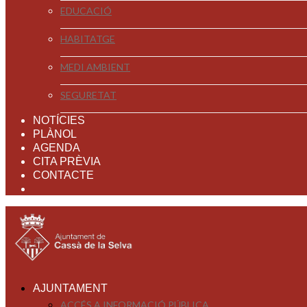
EDUCACIÓ
HABITATGE
MEDI AMBIENT
SEGURETAT
NOTÍCIES
PLÀNOL
AGENDA
CITA PRÈVIA
CONTACTE
AJUNTAMENT
ACCÉS A INFORMACIÓ PÚBLICA