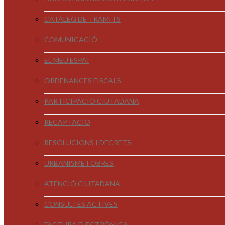
CATÀLEG DE TRÀMITS
COMUNICACIÓ
EL MEU ESPAI
ORDENANCES FISCALS
PARTICIPACIÓ CIUTADANA
RECAPTACIÓ
RESOLUCIONS I DECRETS
URBANISME I OBRES
ATENCIÓ CIUTADANA
CONSULTES ACTIVES
FACTURA ELECTRÒNICA