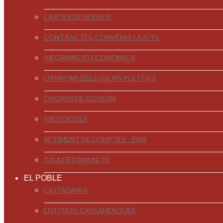
CARTES DE SERVEIS
CONTRACTES, CONVENIS I AJUTS
INFORMACIÓ ECONÒMICA
OPINIONS DELS GRUPS POLÍTICS
ÒRGANS DE GOVERN
PROTOCOLS
RETIMENT DE COMPTES - PAM
TAULER D'ANUNCIS
EL POBLE
CIUTADANIA
ENTITATS CASSANENQUES