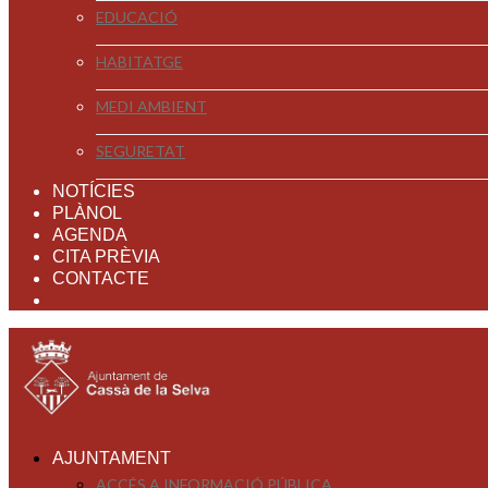
EDUCACIÓ
HABITATGE
MEDI AMBIENT
SEGURETAT
NOTÍCIES
PLÀNOL
AGENDA
CITA PRÈVIA
CONTACTE
AJUNTAMENT
ACCÉS A INFORMACIÓ PÚBLICA