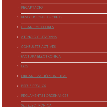
RECAPTACIÓ
RESOLUCIONS I DECRETS
URBANISME I OBRES
ATENCIÓ CIUTADANA
CONSULTES ACTIVES
FACTURA ELECTRÒNICA
ODS
ORGANITZACIÓ MUNICIPAL
PREUS PÚBLICS
REGLAMENTS I ORDENANCES
SEU ELECTRÒNICA