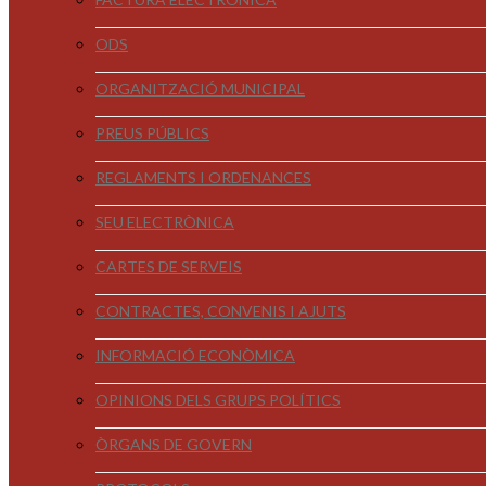
ODS
ORGANITZACIÓ MUNICIPAL
PREUS PÚBLICS
REGLAMENTS I ORDENANCES
SEU ELECTRÒNICA
CARTES DE SERVEIS
CONTRACTES, CONVENIS I AJUTS
INFORMACIÓ ECONÒMICA
OPINIONS DELS GRUPS POLÍTICS
ÒRGANS DE GOVERN