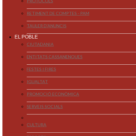
PROTOCOLS
RETIMENT DE COMPTES - PAM
TAULER D'ANUNCIS
EL POBLE
CIUTADANIA
ENTITATS CASSANENQUES
FESTES I FIRES
IGUALTAT
PROMOCIÓ ECONÒMICA
SERVEIS SOCIALS
CULTURA