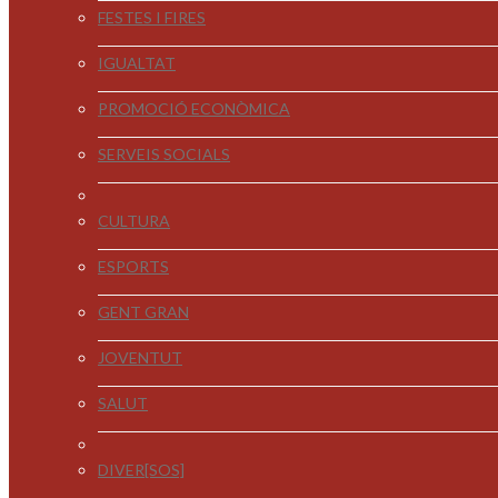
FESTES I FIRES
IGUALTAT
PROMOCIÓ ECONÒMICA
SERVEIS SOCIALS
CULTURA
ESPORTS
GENT GRAN
JOVENTUT
SALUT
DIVER[SOS]