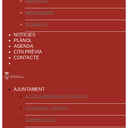
HABITATGE
MEDI AMBIENT
SEGURETAT
NOTÍCIES
PLÀNOL
AGENDA
CITA PRÈVIA
CONTACTE
AJUNTAMENT
ACCÉS A INFORMACIÓ PÚBLICA
CATÀLEG DE TRÀMITS
COMUNICACIÓ