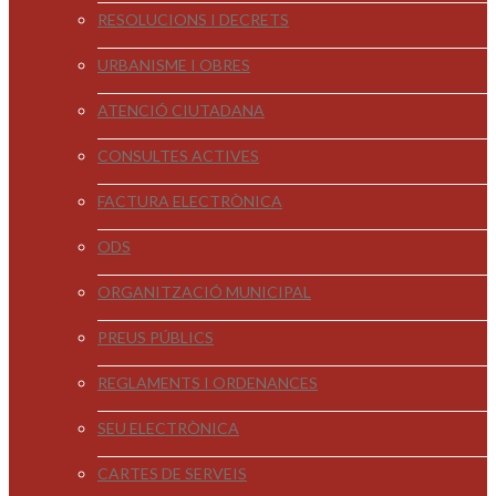
RESOLUCIONS I DECRETS
URBANISME I OBRES
ATENCIÓ CIUTADANA
CONSULTES ACTIVES
FACTURA ELECTRÒNICA
ODS
ORGANITZACIÓ MUNICIPAL
PREUS PÚBLICS
REGLAMENTS I ORDENANCES
SEU ELECTRÒNICA
CARTES DE SERVEIS