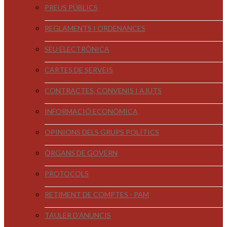
PREUS PÚBLICS
REGLAMENTS I ORDENANCES
SEU ELECTRÒNICA
CARTES DE SERVEIS
CONTRACTES, CONVENIS I AJUTS
INFORMACIÓ ECONÒMICA
OPINIONS DELS GRUPS POLÍTICS
ÒRGANS DE GOVERN
PROTOCOLS
RETIMENT DE COMPTES - PAM
TAULER D'ANUNCIS