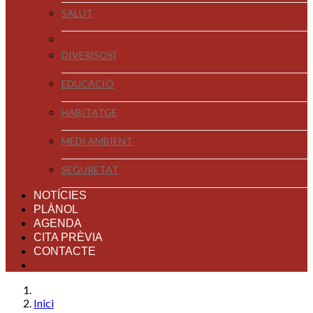
SALUT
DIVER[SOS]
EDUCACIÓ
HABITATGE
MEDI AMBIENT
SEGURETAT
NOTÍCIES
PLÀNOL
AGENDA
CITA PRÈVIA
CONTACTE
Inici