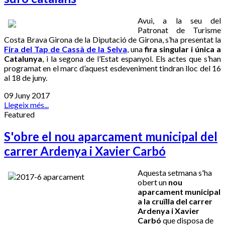
Avui, a la seu del
Patronat de Turisme
Costa Brava Girona de la Diputació de Girona, s’ha presentat la
Fira del Tap de Cassà de la Selva
, una
fira singular i única a
Catalunya
, i la segona de l’Estat espanyol. Els actes que s’han
programat en el marc d’aquest esdeveniment tindran lloc del 16
al 18 de juny.
09 Juny 2017
Llegeix més...
Featured
S'obre el nou aparcament municipal del
carrer Ardenya i Xavier Carbó
Aquesta setmana s'ha
obert un
nou
aparcament municipal
a la cruïlla del carrer
Ardenya i Xavier
Carbó
que disposa de