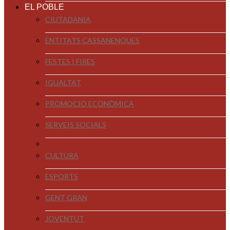
EL POBLE
CIUTADANIA
ENTITATS CASSANENQUES
FESTES I FIRES
IGUALTAT
PROMOCIÓ ECONÒMICA
SERVEIS SOCIALS
CULTURA
ESPORTS
GENT GRAN
JOVENTUT