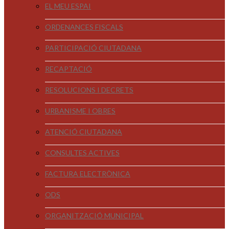
EL MEU ESPAI
ORDENANCES FISCALS
PARTICIPACIÓ CIUTADANA
RECAPTACIÓ
RESOLUCIONS I DECRETS
URBANISME I OBRES
ATENCIÓ CIUTADANA
CONSULTES ACTIVES
FACTURA ELECTRÒNICA
ODS
ORGANITZACIÓ MUNICIPAL