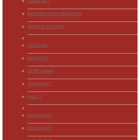
IGUALTAT
PROMOCIÓ ECONÒMICA
SERVEIS SOCIALS
CULTURA
ESPORTS
GENT GRAN
JOVENTUT
SALUT
DIVER[SOS]
EDUCACIÓ