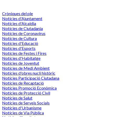
Cròniques del ple
Notícies d'Ajuntament
Notícies d'Alcaldia
Notícies de Ciutadania
Notícies de Coronavirus
Notícies de Cultura
Notícies d'Educació
Notícies d'Esports
Notícies de Festes i Fires
Notícies d'Habitatge
Notícies de Joventut
Notícies de Medi Ambient
Notícies d'obres nucli històric
Notícies Participació Ciutadana
Notícies de Recaptació
Notícies Promoció Econòmica
Notícies de Protecció Civil
Notícies de Salut
Notícies de Serveis Socials
Notícies d'Urbanisme
Notícies de Via Pública