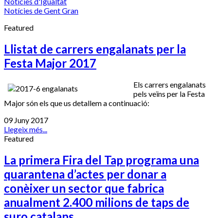
Notícies d'Igualtat
Notícies de Gent Gran
Featured
Llistat de carrers engalanats per la
Festa Major 2017
Els carrers engalanats
pels veïns per la Festa
Major són els que us detallem a continuació:
09 Juny 2017
Llegeix més...
Featured
La primera Fira del Tap programa una
quarantena d’actes per donar a
conèixer un sector que fabrica
anualment 2.400 milions de taps de
suro catalans