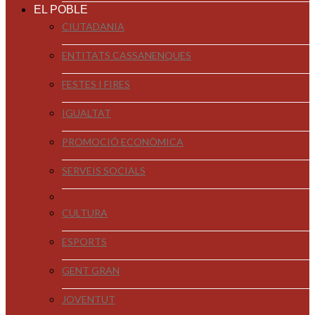
EL POBLE
CIUTADANIA
ENTITATS CASSANENQUES
FESTES I FIRES
IGUALTAT
PROMOCIÓ ECONÒMICA
SERVEIS SOCIALS
CULTURA
ESPORTS
GENT GRAN
JOVENTUT