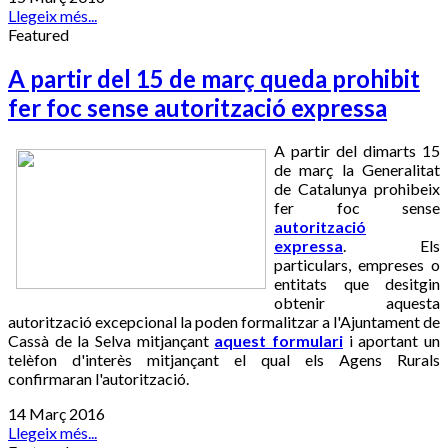
Llegeix més...
Featured
A partir del 15 de març queda prohibit
fer foc sense autorització expressa
A partir del dimarts 15
de març la Generalitat
de Catalunya prohibeix
fer foc sense
autorització
expressa
. Els
particulars, empreses o
entitats que desitgin
obtenir aquesta
autorització excepcional la poden formalitzar a l'Ajuntament de
Cassà de la Selva mitjançant
aquest formulari
i aportant un
telèfon d'interès mitjançant el qual els Agens Rurals
confirmaran l'autorització.
14 Març 2016
Llegeix més...