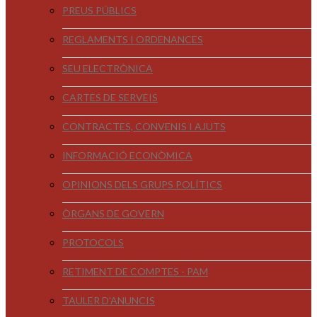
PREUS PÚBLICS
REGLAMENTS I ORDENANCES
SEU ELECTRÒNICA
CARTES DE SERVEIS
CONTRACTES, CONVENIS I AJUTS
INFORMACIÓ ECONÒMICA
OPINIONS DELS GRUPS POLÍTICS
ÒRGANS DE GOVERN
PROTOCOLS
RETIMENT DE COMPTES - PAM
TAULER D'ANUNCIS