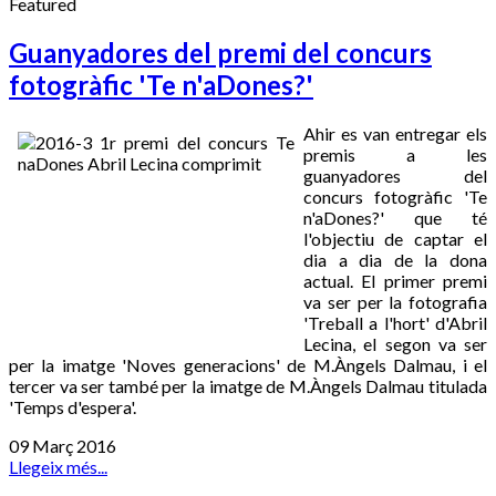
Featured
Guanyadores del premi del concurs
fotogràfic 'Te n'aDones?'
Ahir es van entregar els
premis a les
guanyadores del
concurs fotogràfic 'Te
n'aDones?' que té
l'objectiu de captar el
dia a dia de la dona
actual. El primer premi
va ser per la fotografia
'Treball a l'hort' d'Abril
Lecina, el segon va ser
per la imatge 'Noves generacions' de M.Àngels Dalmau, i el
tercer va ser també per la imatge de M.Àngels Dalmau titulada
'Temps d'espera'.
09 Març 2016
Llegeix més...