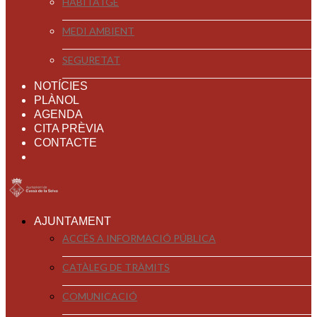
HABITATGE
MEDI AMBIENT
SEGURETAT
NOTÍCIES
PLÀNOL
AGENDA
CITA PRÈVIA
CONTACTE
AJUNTAMENT
ACCÉS A INFORMACIÓ PÚBLICA
CATÀLEG DE TRÀMITS
COMUNICACIÓ