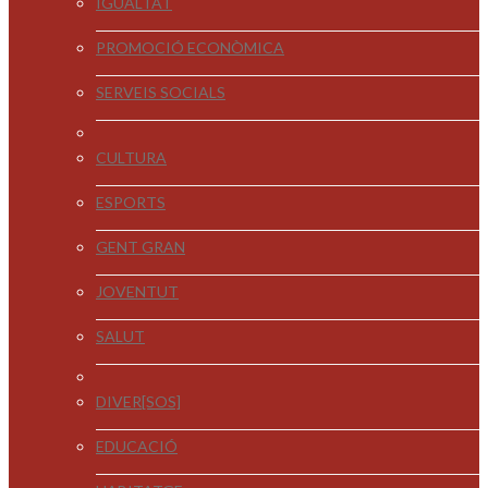
IGUALTAT
PROMOCIÓ ECONÒMICA
SERVEIS SOCIALS
CULTURA
ESPORTS
GENT GRAN
JOVENTUT
SALUT
DIVER[SOS]
EDUCACIÓ