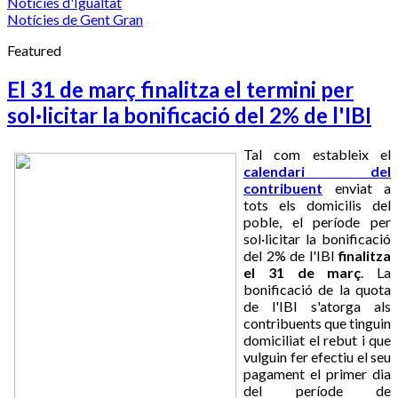
Notícies d'Igualtat
Notícies de Gent Gran
Featured
El 31 de març finalitza el termini per
sol·licitar la bonificació del 2% de l'IBI
Tal com estableix el
calendari del
contribuent
enviat a
tots els domicilis del
poble, el període per
sol·licitar la bonificació
del 2% de l'IBI
finalitza
el 31 de març
. La
bonificació de la quota
de l'IBI s'atorga als
contribuents que tinguin
domiciliat el rebut i que
vulguin fer efectiu el seu
pagament el primer dia
del període de