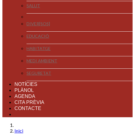
SALUT
DIVER[SOS]
EDUCACIÓ
HABITATGE
MEDI AMBIENT
SEGURETAT
NOTÍCIES
PLÀNOL
AGENDA
CITA PRÈVIA
CONTACTE
Inici