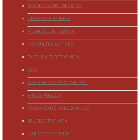
RESOLUCIONS I DECRETS
URBANISME I OBRES
ATENCIÓ CIUTADANA
CONSULTES ACTIVES
FACTURA ELECTRÒNICA
ODS
ORGANITZACIÓ MUNICIPAL
PREUS PÚBLICS
REGLAMENTS I ORDENANCES
SEU ELECTRÒNICA
CARTES DE SERVEIS