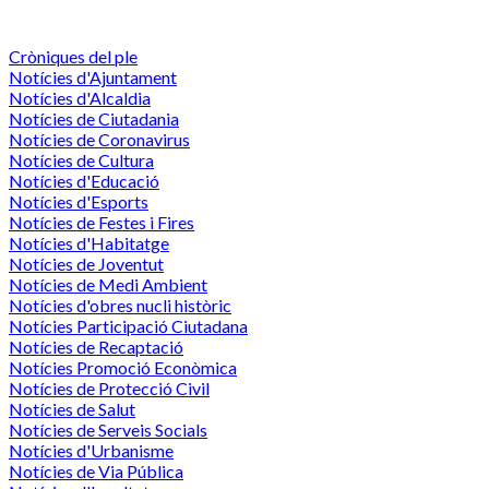
Cròniques del ple
Notícies d'Ajuntament
Notícies d'Alcaldia
Notícies de Ciutadania
Notícies de Coronavirus
Notícies de Cultura
Notícies d'Educació
Notícies d'Esports
Notícies de Festes i Fires
Notícies d'Habitatge
Notícies de Joventut
Notícies de Medi Ambient
Notícies d'obres nucli històric
Notícies Participació Ciutadana
Notícies de Recaptació
Notícies Promoció Econòmica
Notícies de Protecció Civil
Notícies de Salut
Notícies de Serveis Socials
Notícies d'Urbanisme
Notícies de Via Pública