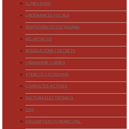
EL MEU ESPAI
ORDENANCES FISCALS
PARTICIPACIÓ CIUTADANA
RECAPTACIÓ
RESOLUCIONS I DECRETS
URBANISME I OBRES
ATENCIÓ CIUTADANA
CONSULTES ACTIVES
FACTURA ELECTRÒNICA
ODS
ORGANITZACIÓ MUNICIPAL