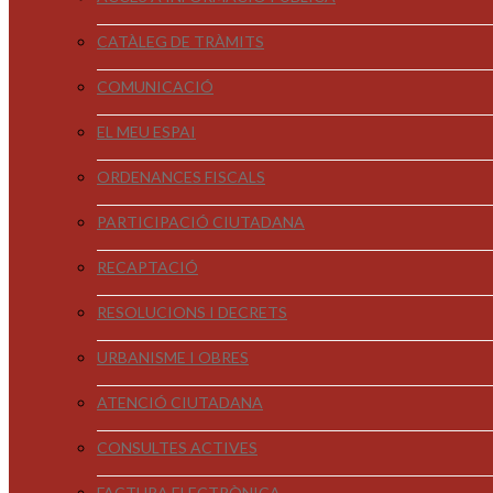
CATÀLEG DE TRÀMITS
COMUNICACIÓ
EL MEU ESPAI
ORDENANCES FISCALS
PARTICIPACIÓ CIUTADANA
RECAPTACIÓ
RESOLUCIONS I DECRETS
URBANISME I OBRES
ATENCIÓ CIUTADANA
CONSULTES ACTIVES
FACTURA ELECTRÒNICA