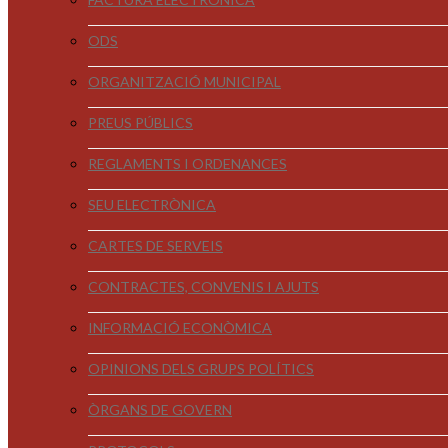
ODS
ORGANITZACIÓ MUNICIPAL
PREUS PÚBLICS
REGLAMENTS I ORDENANCES
SEU ELECTRÒNICA
CARTES DE SERVEIS
CONTRACTES, CONVENIS I AJUTS
INFORMACIÓ ECONÒMICA
OPINIONS DELS GRUPS POLÍTICS
ÒRGANS DE GOVERN