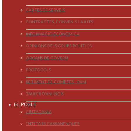
CARTES DE SERVEIS
CONTRACTES, CONVENIS I AJUTS
INFORMACIÓ ECONÒMICA
OPINIONS DELS GRUPS POLÍTICS
ÒRGANS DE GOVERN
PROTOCOLS
RETIMENT DE COMPTES - PAM
TAULER D'ANUNCIS
EL POBLE
CIUTADANIA
ENTITATS CASSANENQUES