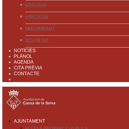
EDUCACIÓ
HABITATGE
MEDI AMBIENT
SEGURETAT
NOTÍCIES
PLÀNOL
AGENDA
CITA PRÈVIA
CONTACTE
AJUNTAMENT
ACCÉS A INFORMACIÓ PÚBLICA