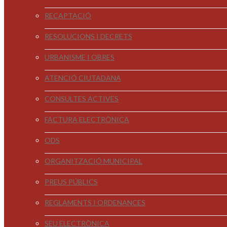
RECAPTACIÓ
RESOLUCIONS I DECRETS
URBANISME I OBRES
ATENCIÓ CIUTADANA
CONSULTES ACTIVES
FACTURA ELECTRÒNICA
ODS
ORGANITZACIÓ MUNICIPAL
PREUS PÚBLICS
REGLAMENTS I ORDENANCES
SEU ELECTRÒNICA