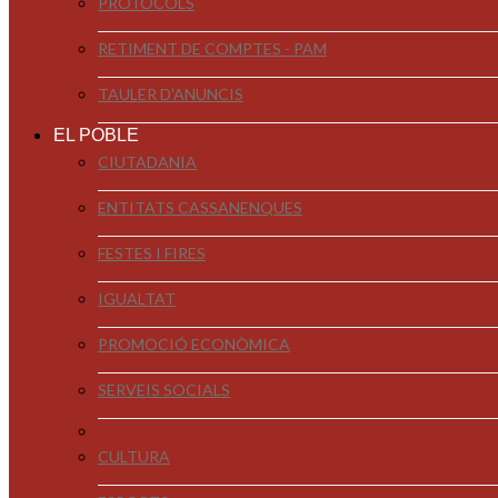
PROTOCOLS
RETIMENT DE COMPTES - PAM
TAULER D'ANUNCIS
EL POBLE
CIUTADANIA
ENTITATS CASSANENQUES
FESTES I FIRES
IGUALTAT
PROMOCIÓ ECONÒMICA
SERVEIS SOCIALS
CULTURA