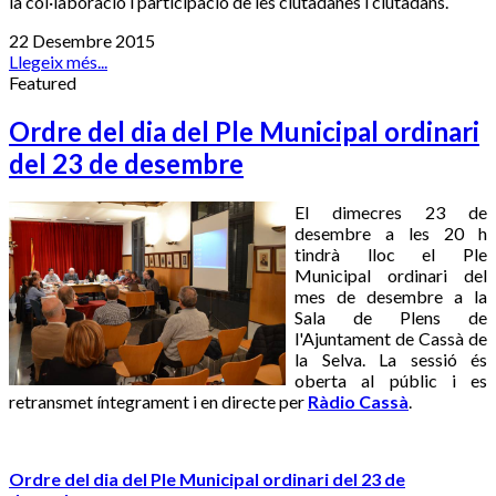
la col·laboració i participació de les ciutadanes i ciutadans.
22 Desembre 2015
Llegeix més...
Featured
Ordre del dia del Ple Municipal ordinari
del 23 de desembre
El dimecres 23 de
desembre a les 20 h
tindrà lloc el Ple
Municipal ordinari del
mes de desembre a la
Sala de Plens de
l'Ajuntament de Cassà de
la Selva. La sessió és
oberta al públic i es
retransmet íntegrament i en directe per
Ràdio Cassà
.
Ordre del dia del Ple Municipal ordinari del 23 de