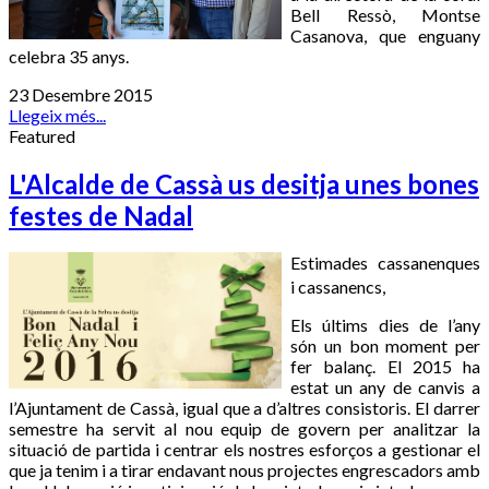
Bell Ressò, Montse
Casanova, que enguany
celebra 35 anys.
23 Desembre 2015
Llegeix més...
Featured
L'Alcalde de Cassà us desitja unes bones
festes de Nadal
Estimades cassanenques
i cassanencs,
Els últims dies de l’any
són un bon moment per
fer balanç. El 2015 ha
estat un any de canvis a
l’Ajuntament de Cassà, igual que a d’altres consistoris. El darrer
semestre ha servit al nou equip de govern per analitzar la
situació de partida i centrar els nostres esforços a gestionar el
que ja tenim i a tirar endavant nous projectes engrescadors amb