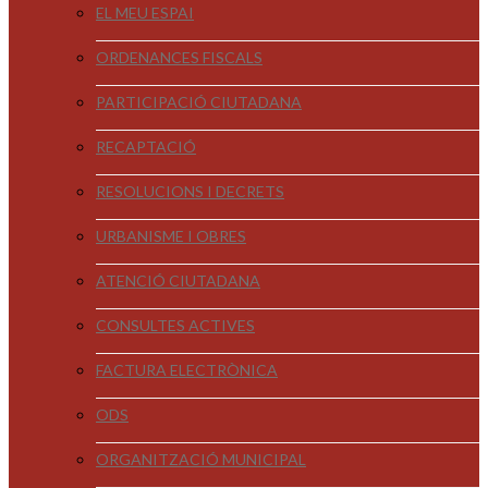
EL MEU ESPAI
ORDENANCES FISCALS
PARTICIPACIÓ CIUTADANA
RECAPTACIÓ
RESOLUCIONS I DECRETS
URBANISME I OBRES
ATENCIÓ CIUTADANA
CONSULTES ACTIVES
FACTURA ELECTRÒNICA
ODS
ORGANITZACIÓ MUNICIPAL