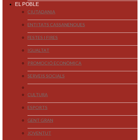
EL POBLE
CIUTADANIA
ENTITATS CASSANENQUES
FESTES I FIRES
IGUALTAT
PROMOCIÓ ECONÒMICA
SERVEIS SOCIALS
CULTURA
ESPORTS
GENT GRAN
JOVENTUT