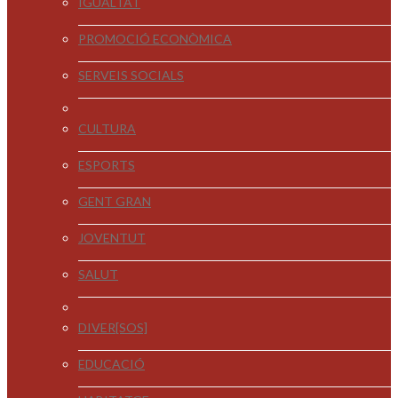
IGUALTAT
PROMOCIÓ ECONÒMICA
SERVEIS SOCIALS
CULTURA
ESPORTS
GENT GRAN
JOVENTUT
SALUT
DIVER[SOS]
EDUCACIÓ