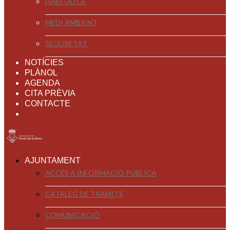
HABITATGE
MEDI AMBIENT
SEGURETAT
NOTÍCIES
PLÀNOL
AGENDA
CITA PRÈVIA
CONTACTE
AJUNTAMENT
ACCÉS A INFORMACIÓ PÚBLICA
CATÀLEG DE TRÀMITS
COMUNICACIÓ