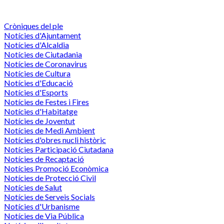
Cròniques del ple
Notícies d'Ajuntament
Notícies d'Alcaldia
Notícies de Ciutadania
Notícies de Coronavirus
Notícies de Cultura
Notícies d'Educació
Notícies d'Esports
Notícies de Festes i Fires
Notícies d'Habitatge
Notícies de Joventut
Notícies de Medi Ambient
Notícies d'obres nucli històric
Notícies Participació Ciutadana
Notícies de Recaptació
Notícies Promoció Econòmica
Notícies de Protecció Civil
Notícies de Salut
Notícies de Serveis Socials
Notícies d'Urbanisme
Notícies de Via Pública