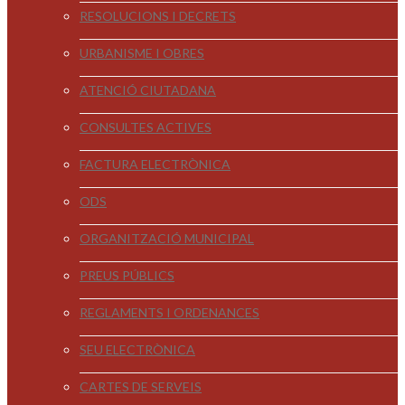
RESOLUCIONS I DECRETS
URBANISME I OBRES
ATENCIÓ CIUTADANA
CONSULTES ACTIVES
FACTURA ELECTRÒNICA
ODS
ORGANITZACIÓ MUNICIPAL
PREUS PÚBLICS
REGLAMENTS I ORDENANCES
SEU ELECTRÒNICA
CARTES DE SERVEIS