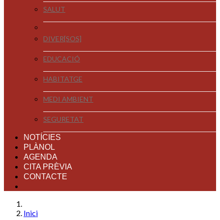
SALUT
DIVER[SOS]
EDUCACIÓ
HABITATGE
MEDI AMBIENT
SEGURETAT
NOTÍCIES
PLÀNOL
AGENDA
CITA PRÈVIA
CONTACTE
Inici