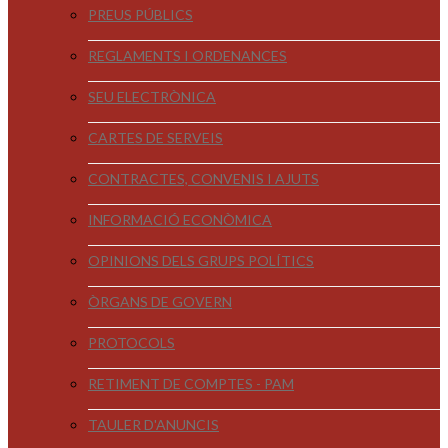
PREUS PÚBLICS
REGLAMENTS I ORDENANCES
SEU ELECTRÒNICA
CARTES DE SERVEIS
CONTRACTES, CONVENIS I AJUTS
INFORMACIÓ ECONÒMICA
OPINIONS DELS GRUPS POLÍTICS
ÒRGANS DE GOVERN
PROTOCOLS
RETIMENT DE COMPTES - PAM
TAULER D'ANUNCIS