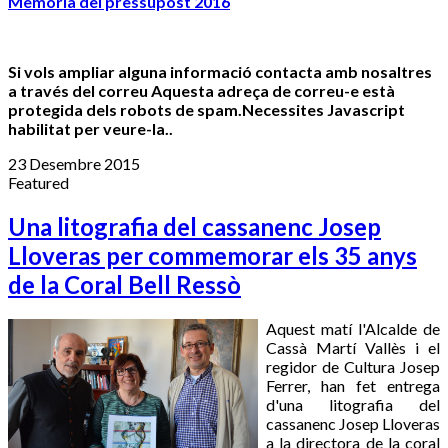
Memòria del pressupost 2016
Si vols ampliar alguna informació contacta amb nosaltres
a través del correu
Aquesta adreça de correu-e està
protegida dels robots de spam.Necessites Javascript
habilitat per veure-la.
.
23 Desembre 2015
Featured
Una litografia del cassanenc Josep
Lloveras per commemorar els 35 anys
de la Coral Bell Ressò
Aquest matí l'Alcalde de
Cassà Martí Vallès i el
regidor de Cultura Josep
Ferrer, han fet entrega
d'una litografia del
cassanenc Josep Lloveras
a la directora de la coral